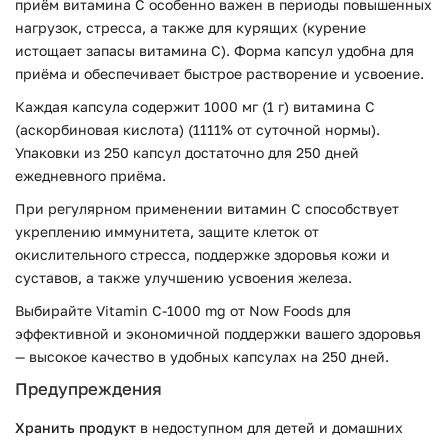
приём витамина C особенно важен в периоды повышенных
нагрузок, стресса, а также для курящих (курение
истощает запасы витамина C). Форма капсул удобна для
приёма и обеспечивает быстрое растворение и усвоение.
Каждая капсула содержит 1000 мг (1 г) витамина C
(аскорбиновая кислота) (1111% от суточной нормы).
Упаковки из 250 капсул достаточно для 250 дней
ежедневного приёма.
При регулярном применении витамин C способствует
укреплению иммунитета, защите клеток от
окислительного стресса, поддержке здоровья кожи и
суставов, а также улучшению усвоения железа.
Выбирайте Vitamin C-1000 mg от Now Foods для
эффективной и экономичной поддержки вашего здоровья
— высокое качество в удобных капсулах на 250 дней.
Предупреждения
Хранить продукт
в недоступном для детей и домашних