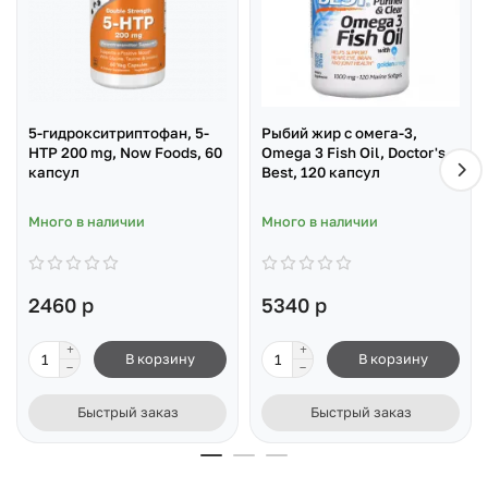
5-гидрокситриптофан, 5-
Рыбий жир с омега-3,
HTP 200 mg, Now Foods, 60
Omega 3 Fish Oil, Doctor's
капсул
Best, 120 капсул
Много в наличии
Много в наличии
2460 р
5340 р
В корзину
В корзину
Быстрый заказ
Быстрый заказ