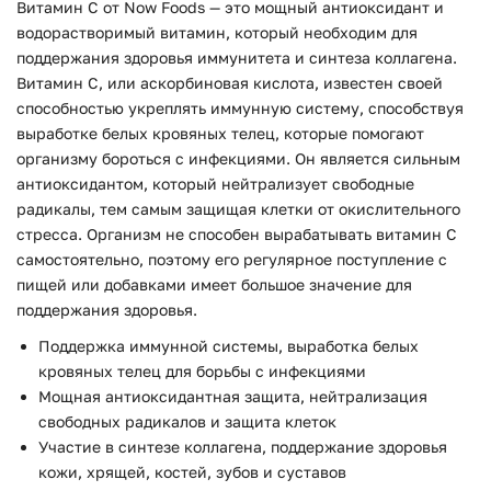
Витамин C от Now Foods — это мощный антиоксидант и
водорастворимый витамин, который необходим для
поддержания здоровья иммунитета и синтеза коллагена.
Витамин C, или аскорбиновая кислота, известен своей
способностью укреплять иммунную систему, способствуя
выработке белых кровяных телец, которые помогают
организму бороться с инфекциями. Он является сильным
антиоксидантом, который нейтрализует свободные
радикалы, тем самым защищая клетки от окислительного
стресса. Организм не способен вырабатывать витамин C
самостоятельно, поэтому его регулярное поступление с
пищей или добавками имеет большое значение для
поддержания здоровья.
Поддержка иммунной системы, выработка белых
кровяных телец для борьбы с инфекциями
Мощная антиоксидантная защита, нейтрализация
свободных радикалов и защита клеток
Участие в синтезе коллагена, поддержание здоровья
кожи, хрящей, костей, зубов и суставов