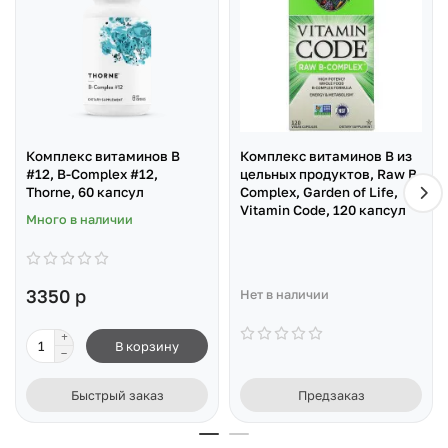
Комплекс витаминов B
Комплекс витаминов B из
#12, B-Complex #12,
цельных продуктов, Raw B-
Thorne, 60 капсул
Complex, Garden of Life,
Vitamin Code, 120 капсул
Много в наличии
3350 р
Нет в наличии
В корзину
Быстрый заказ
Предзаказ