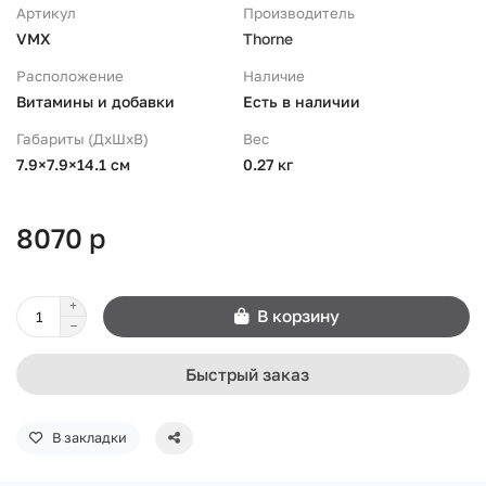
Артикул
Производитель
VMX
Thorne
Расположение
Наличие
Витамины и добавки
Есть в наличии
Габариты (ДхШхВ)
Вес
7.9×7.9×14.1 см
0.27 кг
8070 р
В корзину
Быстрый заказ
В закладки