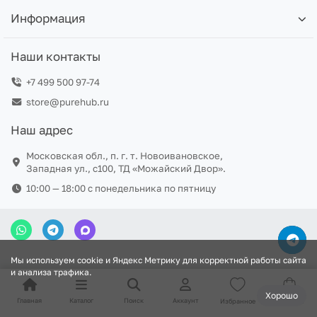
Информация
Наши контакты
+7 499 500 97-74
store@purehub.ru
Наш адрес
Московская обл., п. г. т. Новоивановское,
Западная ул., с100, ТД «Можайский Двор».
10:00 — 18:00 c понедельника по пятницу
Мы используем cookie и Яндекс Метрику для корректной работы сайта
и анализа трафика.
Хорошо
Главная
Каталог
Поиск
Аккаунт
Избранное
Корзина