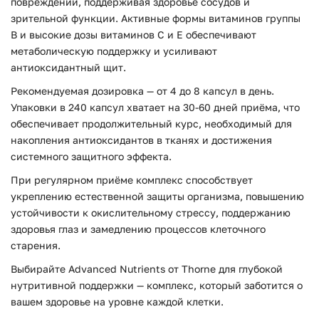
повреждений, поддерживая здоровье сосудов и
зрительной функции. Активные формы витаминов группы
B и высокие дозы витаминов C и E обеспечивают
метаболическую поддержку и усиливают
антиоксидантный щит.
Рекомендуемая дозировка — от 4 до 8 капсул в день.
Упаковки в 240 капсул хватает на 30-60 дней приёма, что
обеспечивает продолжительный курс, необходимый для
накопления антиоксидантов в тканях и достижения
системного защитного эффекта.
При регулярном приёме комплекс способствует
укреплению естественной защиты организма, повышению
устойчивости к окислительному стрессу, поддержанию
здоровья глаз и замедлению процессов клеточного
старения.
Выбирайте Advanced Nutrients от Thorne для глубокой
нутритивной поддержки — комплекс, который заботится о
вашем здоровье на уровне каждой клетки.