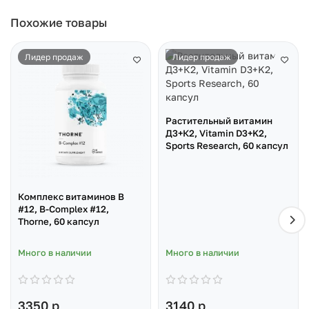
Похожие товары
Лидер продаж
Лидер продаж
Растительный витамин
Д3+К2, Vitamin D3+K2,
Sports Research, 60 капсул
Комплекс витаминов B
#12, B-Complex #12,
Thorne, 60 капсул
Много в наличии
Много в наличии
3350 р
3140 р