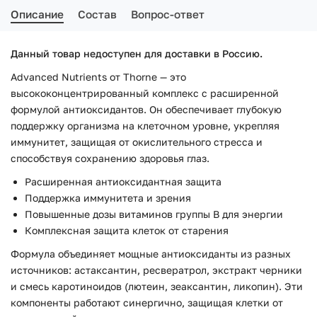
Описание
Состав
Вопрос-ответ
Данный товар недоступен для доставки в Россию.
Advanced Nutrients от Thorne — это
высококонцентрированный комплекс с расширенной
формулой антиоксидантов. Он обеспечивает глубокую
поддержку организма на клеточном уровне, укрепляя
иммунитет, защищая от окислительного стресса и
способствуя сохранению здоровья глаз.
Расширенная антиоксидантная защита
Поддержка иммунитета и зрения
Повышенные дозы витаминов группы B для энергии
Комплексная защита клеток от старения
Формула объединяет мощные антиоксиданты из разных
источников: астаксантин, ресвератрол, экстракт черники
и смесь каротиноидов (лютеин, зеаксантин, ликопин). Эти
компоненты работают синергично, защищая клетки от