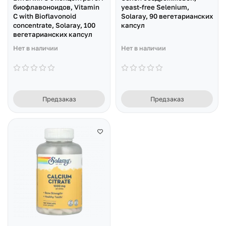
биофлавоноидов, Vitamin
yeast-free Selenium,
C with Bioflavonoid
Solaray, 90 вегетарианских
concentrate, Solaray, 100
капсул
вегетарианских капсул
Нет в наличии
Нет в наличии
Предзаказ
Предзаказ