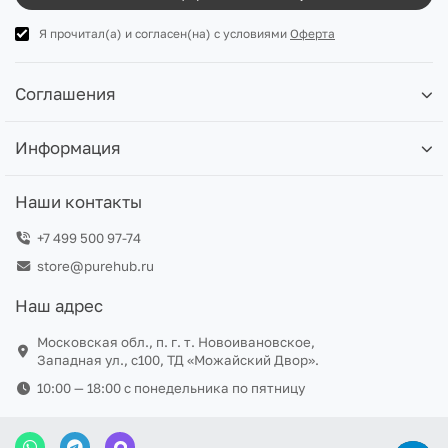
Я прочитал(а) и согласен(на) с условиями
Оферта
Соглашения
Информация
Наши контакты
+7 499 500 97-74
store@purehub.ru
Наш адрес
Московская обл., п. г. т. Новоивановское,
Западная ул., с100, ТД «Можайский Двор».
10:00 — 18:00 c понедельника по пятницу