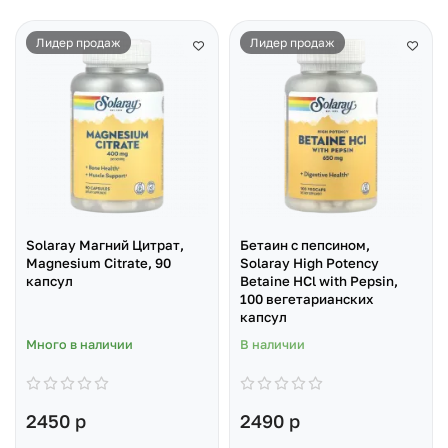
Лидер продаж
Лидер продаж
Solaray Магний Цитрат,
Бетаин с пепсином,
Magnesium Citrate, 90
Solaray High Potency
капсул
Betaine HCl with Pepsin,
100 вегетарианских
капсул
Много в наличии
В наличии
2450 р
2490 р