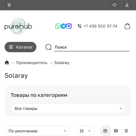
+7 499 500 97-74
Каталог
Производитель
Solaray
Solaray
Товары по категориям