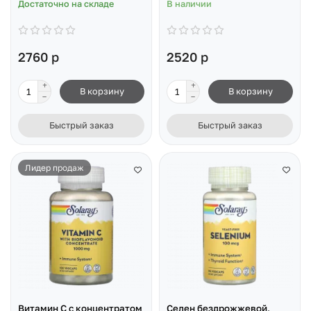
Достаточно на складе
В наличии
2760 р
2520 р
В корзину
В корзину
Быстрый заказ
Быстрый заказ
Лидер продаж
Витамин C с концентратом
Селен бездрожжевой,