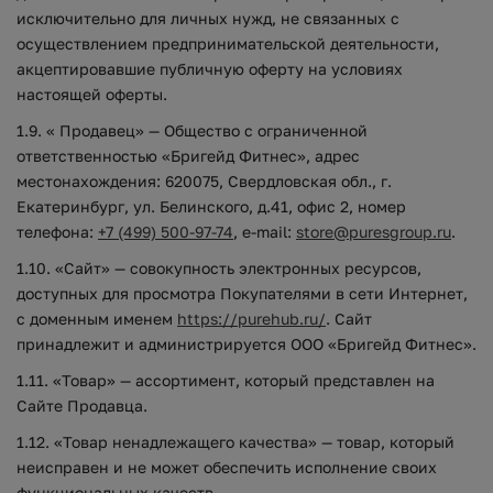
исключительно для личных нужд, не связанных с
осуществлением предпринимательской деятельности,
акцептировавшие публичную оферту на условиях
настоящей оферты.
1.9. « Продавец» — Общество с ограниченной
ответственностью «Бригейд Фитнес», адрес
местонахождения: 620075, Свердловская обл., г.
Екатеринбург, ул. Белинского, д.41, офис 2, номер
телефона:
+7 (499) 500-97-74
, e-mail:
store@puresgroup.ru
.
1.10. «Сайт» — совокупность электронных ресурсов,
доступных для просмотра Покупателями в сети Интернет,
с доменным именем
https://purehub.ru/
. Сайт
принадлежит и администрируется ООО «Бригейд Фитнес».
1.11. «Товар» — ассортимент, который представлен на
Сайте Продавца.
1.12. «Товар ненадлежащего качества» — товар, который
неисправен и не может обеспечить исполнение своих
функциональных качеств.