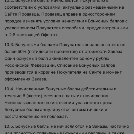
10.2. Бонусные баллы начисляются Покупателю в
соответствии с условиями, актуально размещёнными на
Сайте Продавца. Продавец вправе в одностороннем
порядке изменять условия начисления Бонусных баллов с
уведомлением Покупателя способами, предусмотренными
п. 2.8 настоящей Оферты.
10.3. Бонусными баллами Покупатель вправе оплатить не
более 50% (пятидесяти процентов) от стоимости Заказа.
Один бонусный балл эквивалентен одному рублю
Российской Федерации. Списание Бонусных баллов
производится в корзине Покупателя на Сайте в момент
оформления Заказа.
10.4. Начисленные Бонусные баллы действительны в
течение 6 (шести) месяцев с даты их начисления.
Неиспользованные по истечении указанного срока
Бонусные баллы аннулируются автоматически и
восстановлению не подлежат.
10.5. Бонусные баллы не начисляются на Заказы, частично
или полностью оплаченные Бонусными баллами, а также