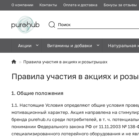
О компании
Контакты
Оплата и доставка
Бонусы за отзывы
Акции
Витамины и добавки
Натуральная 
Правила участия в акциях и розыгрышах
Правила участия в акциях и роз
1. Общие положения
1.1. Настоящие Условия определяют общие условия провед
мотивационный характер. Акция направлена на стимули
бренда purehub.ru среди потребителей, в т. ч. потенциал
понимании Федерального закона РФ от 11.11.2003 № 138-Ф
специализированного лотерейного оборудования и не явл