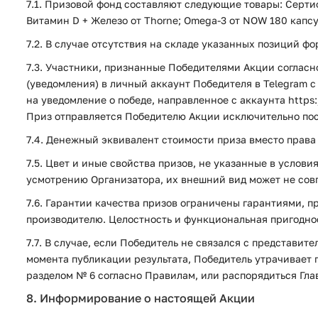
7.1. Призовой фонд составляют следующие товары: Серти
Витамин D + Железо от Thorne; Omega-3 от NOW 180 капсу
7.2. В случае отсутствия на складе указанных позиций 
7.3. Участники, признанные Победителями Акции согла
(уведомления) в личный аккаунт Победителя в Telegram с
на уведомление о победе, направленное с аккаунта https
Приз отправляется Победителю Акции исключительно пос
7.4. Денежный эквивалент стоимости приза вместо права
7.5. Цвет и иные свойства призов, не указанные в усло
усмотрению Организатора, их внешний вид может не сов
7.6. Гарантии качества призов ограничены гарантиями, 
производителю. Целостность и функциональная пригодно
7.7. В случае, если Победитель не связался с представи
момента публикации результата, Победитель утрачивает 
разделом № 6 согласно Правилам, или распорядиться Гла
8. Информирование о настоящей Акции