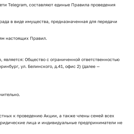
ети Telegram, составляют единые Правила проведения
града в виде имущества, предназначенная для передачи
иям настоящих Правил.
р, является: Общество с ограниченной ответственностью
нбург, ул. Белинского, д.41, офис 2) (далее —
ючительно.
стных к проведению Акции, а также члены семей всех
 Юридические лица и индивидуальные предприниматели не