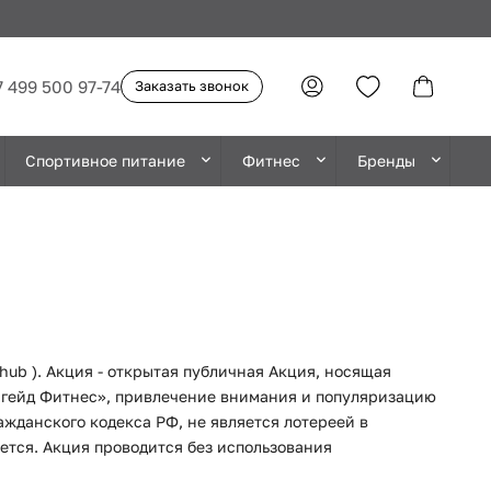
7 499 500 97-74
Заказать звонок
Спортивное питание
Фитнес
Бренды
hub ). Акция - открытая публичная Акция, носящая
игейд Фитнес», привлечение внимания и популяризацию
ражданского кодекса РФ, не является лотереей в
ется. Акция проводится без использования