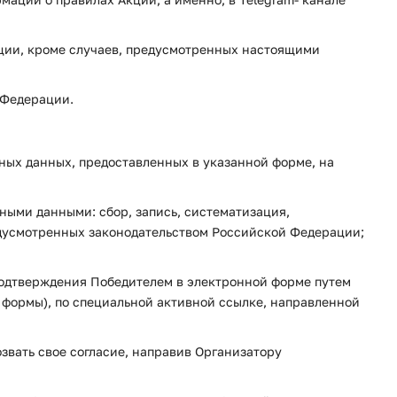
Акции, кроме случаев, предусмотренных настоящими
 Федерации.
ьных данных, предоставленных в указанной форме, на
ными данными: сбор, запись, систематизация,
редусмотренных законодательством Российской Федерации;
подтверждения Победителем в электронной форме путем
формы), по специальной активной ссылке, направленной
озвать свое согласие, направив Организатору