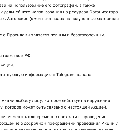
ава на использование его фотографии, а также
их дальнейшего использования на ресурсах Организатора
ных. Авторские (смежные) права на полученные материалы
ие с Правилами является полным и безоговорочным.
ательством РФ.
 Акции.
ветствующую информацию в Telegram- канале
й Акции любому лицу, которое действует в нарушение
, которое может быть связано с настоящей Акцией.
ции, изменить или временно прекратить проведение
 Сообщение о досрочном прекращении проведения Акции /
ции о правилах Акции, а именно, в Telegram- канале