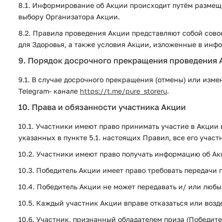
8.1. Информирование об Акции происходит путём размеще
выбору Организатора Акции.
8.2. Правила проведения Акции представляют собой совок
для Здоровья, а также условия Акции, изложенные в инф
9. Порядок досрочного прекращения проведения 
9.1. В случае досрочного прекращения (отмены) или изм
Telegram- канале
https://t.me/pure_storeru
.
10. Права и обязанности участника Акции
10.1. Участники имеют право принимать участие в Акции
указанных в пункте 5.1. настоящих Правил, все его уча
10.2. Участники имеют право получать информацию об Ак
10.3. Победитель Акции имеет право требовать передачи
10.4. Победитель Акции не может передавать и/ или любы
10.5. Каждый участник Акции вправе отказаться или возд
10.6. Участник, признанный обладателем приза (Победите