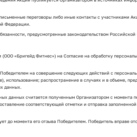
ь в письменные переговоры либо иные контакты с участниками 
ой Федерации.
 обязанности, предусмотренные законодательством Российской
ии (ООО «Бригейд Фитнес») на Согласие на обработку персонал
я Победителем на совершение следующих действий с персональ
е), использование; распространение в случаях и в объеме, п
х данных.
льных данных считается полученным Организатором с момента 
ставление соответствующей отметки и отправка заполненной 
ует до момента его отзыва Победителем. Победитель вправе от