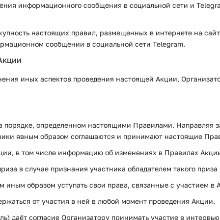
ния информационного сообщения в социальной сети и Telegram
упность настоящих правил, размещенных в интернете на сайте
ормационном сообщении в социальной сети Telegram.
Акции
енения иных аспектов проведения настоящей Акции, Организат
 в порядке, определенном настоящими Правилами. Направляя з
стники явным образом соглашаются и принимают настоящие Пра
ции, в том числе информацию об изменениях в Правилах Акци
 приза в случае признания участника обладателем такого приз
м иным образом уступать свои права, связанные с участием в 
ержаться от участия в ней в любой момент проведения Акции.
ль) даёт согласие Организатору принимать участие в интервью