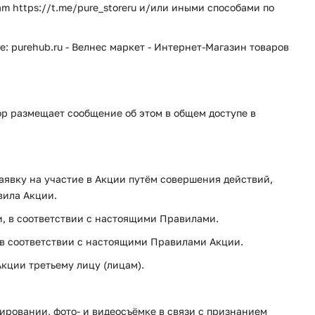
 https://t.me/pure_storeru и/или иными способами по
: purehub.ru - Велнес маркет - Интернет-Магазин товаров
ор размещает сообщение об этом в общем доступе в
аявку на участие в Акции путём совершения действий,
вила Акции.
и, в соответствии с настоящими Правилами.
а в соответствии с настоящими Правилами Акции.
Акции третьему лицу (лицам).
ировании, фото- и видеосъёмке в связи с признанием