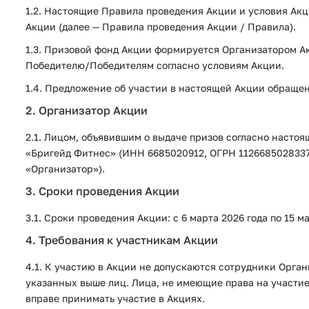
1.2. Настоящие Правила проведения Акции и условия Ак
Акции (далее — Правила проведения Акции / Правила).
1.3. Призовой фонд Акции формируется Организатором Ак
Победителю/Победителям согласно условиям Акции.
1.4. Предложение об участии в настоящей Акции обраще
2. Организатор Акции
2.1. Лицом, объявившим о выдаче призов согласно насто
«Бригейд Фитнес» (ИНН 6685020912, ОГРН 1126685028337, а
«Организатор»).
3. Сроки проведения Акции
3.1. Сроки проведения Акции: с 6 марта 2026 года по 15 м
4. Требования к участникам Акции
4.1. К участию в Акции не допускаются сотрудники Орга
указанных выше лиц. Лица, не имеющие права на участи
вправе принимать участие в Акциях.