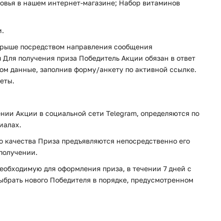
ровья в нашем интернет-магазине; Набор витаминов
и.
грыше посредством направления сообщения
u Для получения приза Победитель Акции обязан в ответ
ром данные, заполнив форму/анкету по активной ссылке.
еты.
нии Акции в социальной сети Telegram, определяются по
иалах.
о качества Приза предъявляются непосредственно его
получении.
необходимую для оформления приза, в течении 7 дней с
выбрать нового Победителя в порядке, предусмотренном