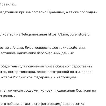
Правилах.
ладателями призов согласно Правилам, а также соблюдать
саться на Telegram-канал https://t.me/pure_storeru.
стие в Акции. Лицо, совершившее такие действия,
Участником каких-либо персональных данных
обедитель) для получения приза обязано предоставить
тво, номер телефона, адрес электронной почты, адрес
ельством Российской Федерации и настоящими
ая в том числе содержит условия подписания Согласия на
х данных.
 его победы, а также его фотография/ видеосъемка