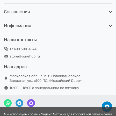
Соглашения
Информация
Наши контакты
+7 499 500 97-74
store@purehub.ru
Наш адрес
Московская обл., п. г. т. Новоивановское,
Западная ул., с100, ТД «Можайский Двор».
10:00 — 18:00 c понедельника по пятницу
Мы используем cookie и Яндекс Метрику для корректной работы сайта