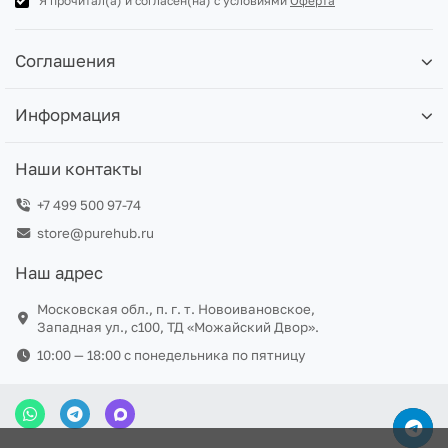
Я прочитал(а) и согласен(на) с условиями
Оферта
Соглашения
Информация
Наши контакты
+7 499 500 97-74
store@purehub.ru
Наш адрес
Московская обл., п. г. т. Новоивановское,
Западная ул., с100, ТД «Можайский Двор».
10:00 — 18:00 c понедельника по пятницу