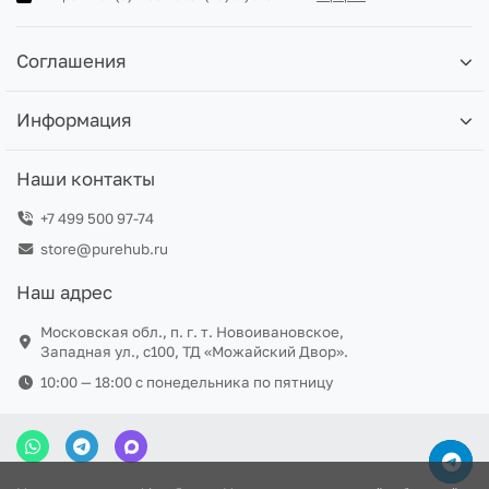
Соглашения
Информация
Наши контакты
+7 499 500 97-74
store@purehub.ru
Наш адрес
Московская обл., п. г. т. Новоивановское,
Западная ул., с100, ТД «Можайский Двор».
10:00 — 18:00 c понедельника по пятницу