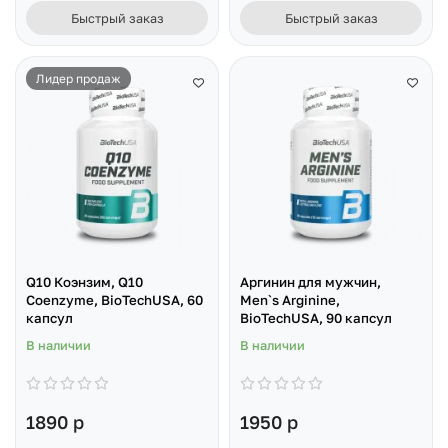
Быстрый заказ
Быстрый заказ
Лидер продаж
Q10 Коэнзим, Q10
Аргинин для мужчин,
Coenzyme, BioTechUSA, 60
Men`s Arginine,
капсул
BioTechUSA, 90 капсул
В наличии
В наличии
1890 р
1950 р