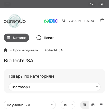
+7 499 500 97-74
Каталог
Производитель
BioTechUSA
BioTechUSA
Товары по категориям