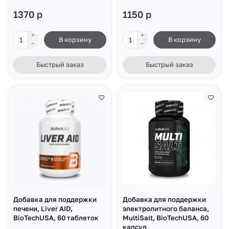
1370 р
1150 р
В корзину
В корзину
Быстрый заказ
Быстрый заказ
Добавка для поддержки
Добавка для поддержки
печени, Liver AID,
электролитного баланса,
BioTechUSA, 60 таблеток
MultiSalt, BioTechUSA, 60
капсул