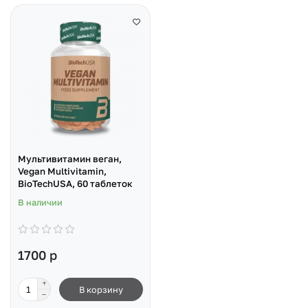
Мультивитамин веган,
Vegan Multivitamin,
BioTechUSA, 60 таблеток
В наличии
1700 р
В корзину