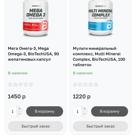
Мега Омега-3, Mega
Мульти минеральный
Omega-3, BioTechUSA, 90
комплекс, Multi Mineral
желатиновых капсул
Complex, BioTechUSA, 100
таблеток
В наличии
В наличии
1450 р
1220 р
В корзину
В корзину
Быстрый заказ
Быстрый заказ