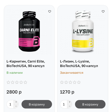
L-Карнитин, Carni Elite,
L-Лизин, L-Lysine,
BioTechUSA, 90 капсул
BioTechUSA, 90 капсул
В наличии
Заканчивается
2800 р
1270 р
В корзину
В корзину