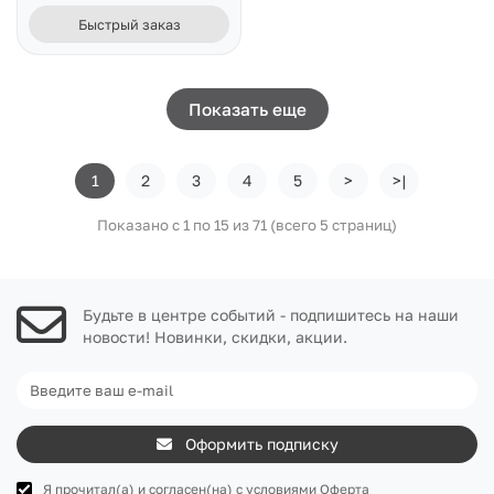
Быстрый заказ
Показать еще
1
2
3
4
5
>
>|
Показано с 1 по 15 из 71 (всего 5 страниц)
Будьте в центре событий - подпишитесь на наши
новости! Новинки, скидки, акции.
Оформить подписку
Я прочитал(а) и согласен(на) с условиями
Оферта