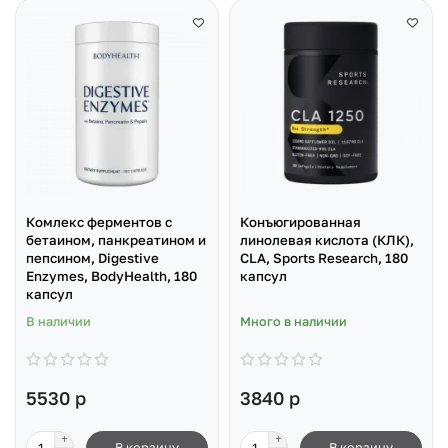
Комлекс ферментов с
Конъюгированная
бетаином, панкреатином и
линолевая кислота (КЛК),
пепсином, Digestive
CLA, Sports Research, 180
Enzymes, BodyHealth, 180
капсул
капсул
В наличии
Много в наличии
5530 р
3840 р
В корзину
В корзину