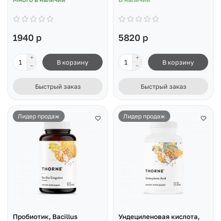
1940 р
5820 р
В корзину
В корзину
Быстрый заказ
Быстрый заказ
Лидер продаж
Лидер продаж
Пробиотик, Bacillus
Ундециленовая кислота,