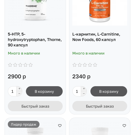
5-HTP, 5-
L-карнитин, L-Carnitine,
hydroxytryptophan, Thorne,
Now Foods, 60 капсул
90 капсул
Много в наличии
Много в наличии
2900 р
2340 р
В корзину
В корзину
Быстрый заказ
Быстрый заказ
Лидер продаж