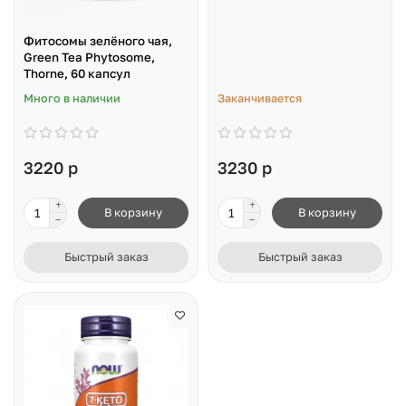
Фитосомы зелёного чая,
Green Tea Phytosome,
Thorne, 60 капсул
Много в наличии
Заканчивается
3220 р
3230 р
В корзину
В корзину
Быстрый заказ
Быстрый заказ