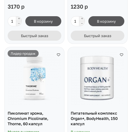
3170 р
1230 р
В корзину
В корзину
Быстрый заказ
Быстрый заказ
Лидер продаж
Пиколинат хрома,
Питательный комплекс
Chromium Picolinate,
Organ+, BodyHealth, 150
Thorne, 60 капсул
капсул
Много в наличии
В наличии