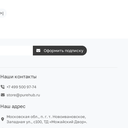
>|
Оформить подписку
Наши контакты
+7 499 500 97-74
store@purehub.ru
Наш адрес
Московская обл., п. г. т. Новоивановское,
Западная ул., с100, ТД «Можайский Двор».