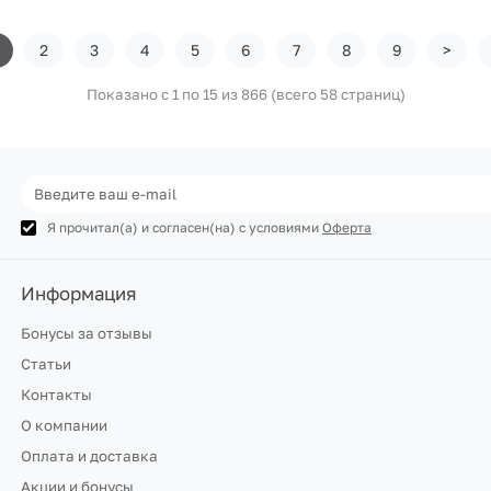
2
3
4
5
6
7
8
9
>
Показано с 1 по 15 из 866 (всего 58 страниц)
Я прочитал(а) и согласен(на) с условиями
Оферта
Информация
Бонусы за отзывы
Статьи
Контакты
О компании
Оплата и доставка
Акции и бонусы