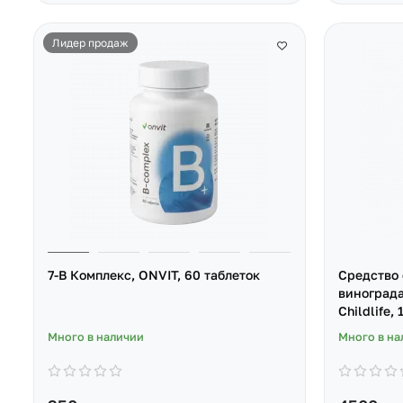
Лидер продаж
7-B Комплекс, ONVIT, 60 таблеток
Cредство 
винограда,
Childlife, 
Много в наличии
Много в на