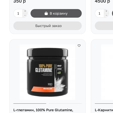
350 р
4500 р
В корзину
Быстрый заказ
L-глютамин, 100% Pure Glutamine,
L-Карнити