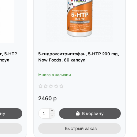
г, 5-HTP
5-гидрокситриптофан, 5-HTP 200 mg,
апсул
Now Foods, 60 капсул
Много в наличии
2460 р
ину
В корзину
Быстрый заказ