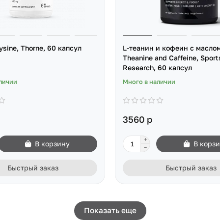
ysine, Thorne, 60 капсул
L-теанин и кофеин с маслом
Theanine and Caffeine, Sport
Research, 60 капсул
личии
Много в наличии
3560 р
В корзину
В корз
Быстрый заказ
Быстрый заказ
Показать еще