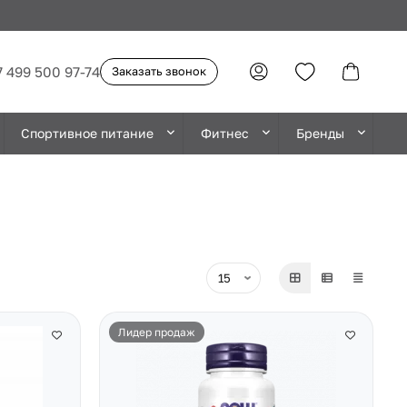
7 499 500 97-74
Заказать звонок
Спортивное питание
Фитнес
Бренды
Лидер продаж