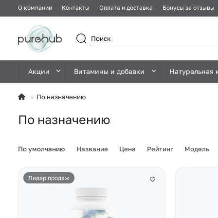
О компании
Контакты
Оплата и доставка
Бонусы за отзывы
Акции
Витамины и добавки
Натуральная 
По назначению
По назначению
По умолчанию
Название
Цена
Рейтинг
Модель
Лидер продаж