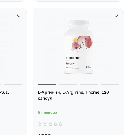
Plus,
L-Аргинин, L-Arginine, Thorne, 120
капсул
В наличии