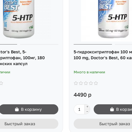
tor's Best, 5-
5-гидрокситриптофан 100 м
риптофан, 100мг, 180
100 mg, Doctor's Best, 60 к
нских капсул
личии
Много в наличии
4490 р
В корзину
В корз
Быстрый заказ
Быстрый заказ