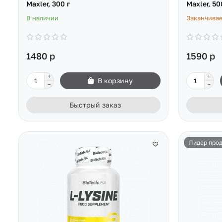
Maxler, 300 г
Maxler, 50
В наличии
Заканчивае
1480 р
1590 р
В корзину
Быстрый заказ
Лидер про