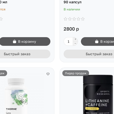
0 мл
90 капсул
тся
В наличии
2800 р
В корзину
В корз
Быстрый заказ
Быстрый заказ
даж
Лидер продаж