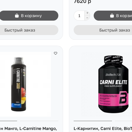
7620 р
В корзину
В корз
Быстрый заказ
Быстрый заказ
н Манго, L-Carnitine Mango,
L-Карнитин, Carni Elite, Bi