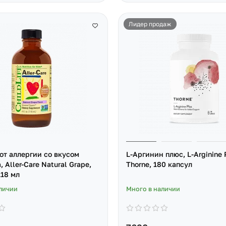
Лидер продаж
от аллергии со вкусом
L-Аргинин плюс, L-Arginine 
 Aller-Care Natural Grape,
Thorne, 180 капсул
118 мл
личии
Много в наличии