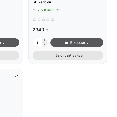
60 капсул
Много в наличии
2340 р
ину
В корзину
Быстрый заказ