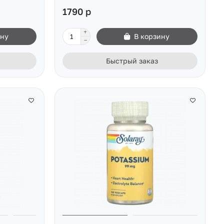
1790 р
ину
В корзину
Быстрый заказ