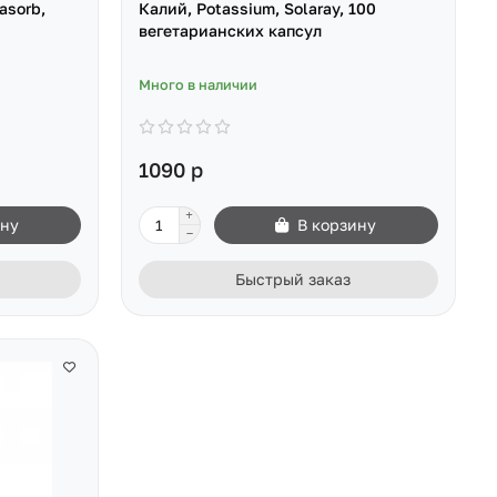
asorb,
Калий, Potassium, Solaray, 100
вегетарианских капсул
Много в наличии
1090 р
ину
В корзину
Быстрый заказ