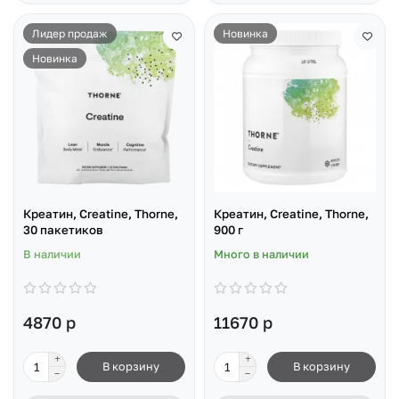
Лидер продаж
Новинка
Новинка
Креатин, Creatine, Thorne,
Креатин, Creatine, Thorne,
30 пакетиков
900 г
В наличии
Много в наличии
4870 р
11670 р
В корзину
В корзину