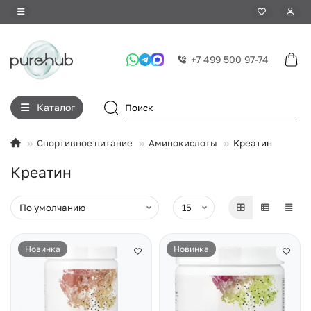
+7 499 500 97-74
Каталог
Спортивное питание
Аминокислоты
Креатин
Креатин
Новинка
Новинка