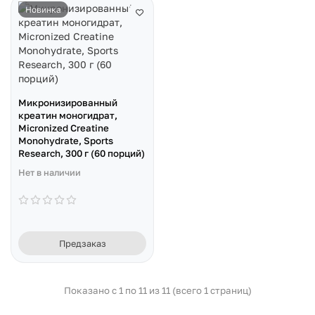
Новинка
Микронизированный
креатин моногидрат,
Micronized Creatine
Monohydrate, Sports
Research, 300 г (60 порций)
Нет в наличии
Предзаказ
Показано с 1 по 11 из 11 (всего 1 страниц)