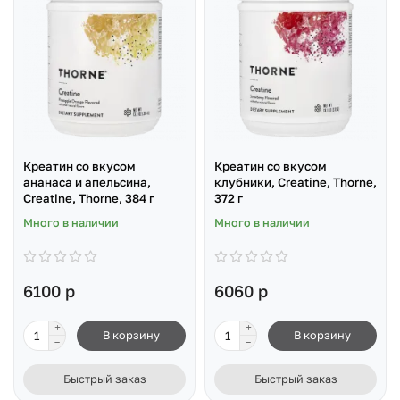
Креатин со вкусом
Креатин со вкусом
ананаса и апельсина,
клубники, Creatine, Thorne,
Creatine, Thorne, 384 г
372 г
Много в наличии
Много в наличии
6100 р
6060 р
В корзину
В корзину
Быстрый заказ
Быстрый заказ