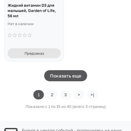
Жидкий витамин D3 для
малышей, Garden of Life,
56 мл
Нет в наличии
Предзаказ
Показать еще
1
2
3
>
>|
Показано с 1 по 15 из 40 (всего 3 страниц)
Будьте в центре событий - подпишитесь на наши