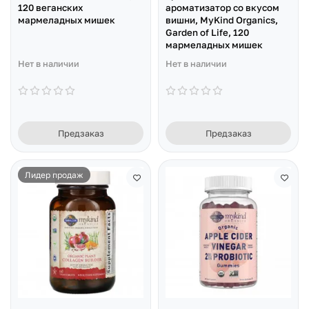
120 веганских
ароматизатор со вкусом
мармеладных мишек
вишни, MyKind Organics,
Garden of Life, 120
мармеладных мишек
Нет в наличии
Нет в наличии
Предзаказ
Предзаказ
Лидер продаж