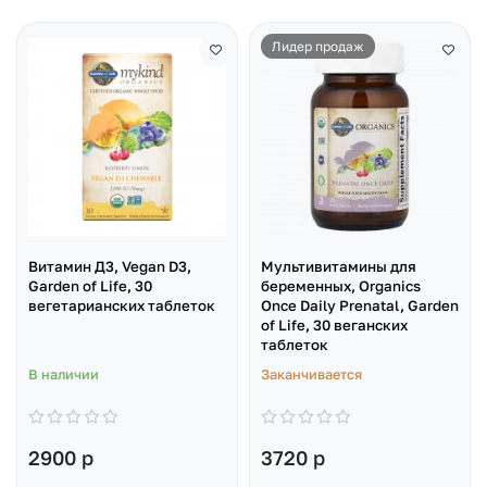
Лидер продаж
Витамин Д3, Vegan D3,
Мультивитамины для
Garden of Life, 30
беременных, Organics
вегетарианских таблеток
Once Daily Prenatal, Garden
of Life, 30 веганских
таблеток
В наличии
Заканчивается
2900 р
3720 р