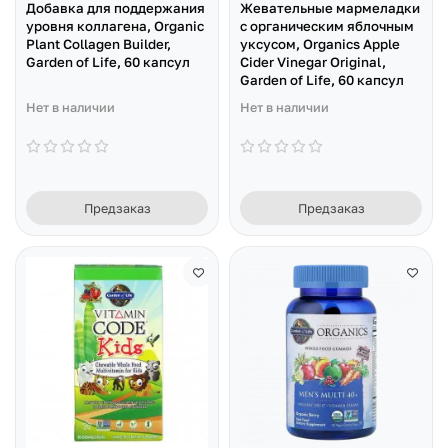
Добавка для поддержания
Жевательные мармеладки
уровня коллагена, Organic
с органическим яблочным
Plant Collagen Builder,
уксусом, Organics Apple
Garden of Life, 60 капсул
Cider Vinegar Original,
Garden of Life, 60 капсул
Нет в наличии
Нет в наличии
Предзаказ
Предзаказ