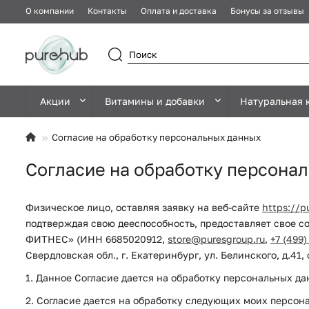
О компании
Контакты
Оплата и доставка
Бонусы за отзывы
Акции
Витамины и добавки
Натуральная 
Согласие на обработку персональных данных
Согласие на обработку персона
Физическое лицо, оставляя заявку на веб-сайте
https://p
подтверждая свою дееспособность, предоставляет свое с
ФИТНЕС» (ИНН 6685020912,
store@puresgroup.ru
,
+7 (499)
Свердловская обл., г. Екатеринбург, ул. Белинского, д.41
1. Данное Согласие дается на обработку персональных да
2. Согласие дается на обработку следующих моих персон