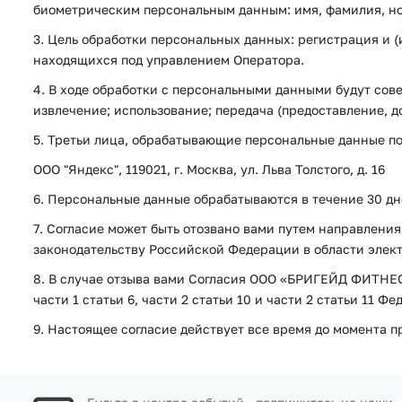
биометрическим персональным данным: имя, фамилия, ном
3. Цель обработки персональных данных: регистрация и (
находящихся под управлением Оператора.
4. В ходе обработки с персональными данными будут сов
извлечение; использование; передача (предоставление, д
5. Третьи лица, обрабатывающие персональные данные п
ООО "Яндекс", 119021, г. Москва, ул. Льва Толстого, д. 16
6. Персональные данные обрабатываются в течение 30 дней
7. Согласие может быть отозвано вами путем направлен
законодательству Российской Федерации в области элект
8. В случае отзыва вами Согласия ООО «БРИГЕЙД ФИТНЕС»
части 1 статьи 6, части 2 статьи 10 и части 2 статьи 11 
9. Настоящее согласие действует все время до момента п