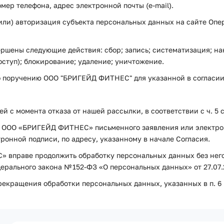
ер телефона, адрес электронной почты (e-mail).
или) авторизация субъекта персональных данных на сайте Опера
ершены следующие действия: сбор; запись; систематизация; на
оступ); блокирование; удаление; уничтожение.
о поручению ООО "БРИГЕЙД ФИТНЕС" для указанной в согласии
 с момента отказа от нашей рассылки, в соответствии с ч. 5 с
ия ООО «БРИГЕЙД ФИТНЕС» письменного заявления или электрон
ронной подписи, по адресу, указанному в начале Согласия.
 вправе продолжить обработку персональных данных без него 
Федерального закона № 152-ФЗ «О персональных данных» от 27.07.
рекращения обработки персональных данных, указанных в п. 6 и