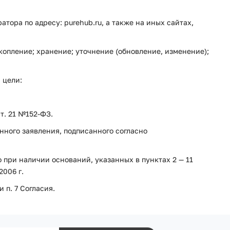
тора по адресу: purehub.ru, а также на иных сайтах,
копление; хранение; уточнение (обновление, изменение);
 цели:
т. 21 №152-ФЗ.
ного заявления, подписанного согласно
при наличии оснований, указанных в пунктах 2 — 11
2006 г.
 п. 7 Согласия.