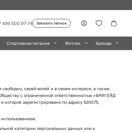
7 499 500 97-74
Заказать звонок
Спортивное питание
Фитнес
Бренды
я свободно, своей волей и в своем интересе, а также
) Обществу с ограниченной ответственностью «БРИГЕЙД
и которое зарегистрировано по адресу 620075,
х использованием.
альной категории персональных данных или к