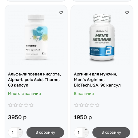
Альфа-липоевая кислота,
Аргинин для мужчин,
Alpha-Lipoic Acid, Thorne,
Men`s Arginine,
60 капсул
BioTechUSA, 90 капсул
Много в наличии
В наличии
3950 р
1950 р
В корзину
В корзину