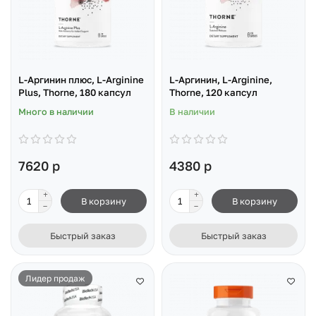
L-Аргинин плюс, L-Arginine
L-Аргинин, L-Arginine,
Plus, Thorne, 180 капсул
Thorne, 120 капсул
Много в наличии
В наличии
7620 р
4380 р
В корзину
В корзину
Быстрый заказ
Быстрый заказ
Лидер продаж