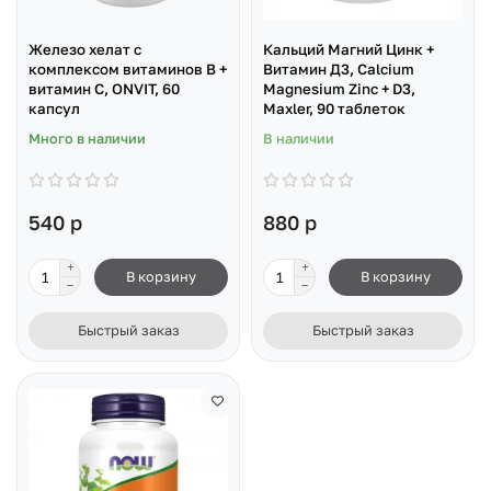
Железо хелат с
Кальций Магний Цинк +
комплексом витаминов B +
Витамин Д3, Calcium
витамин C, ONVIT, 60
Magnesium Zinc + D3,
капсул
Maxler, 90 таблеток
Много в наличии
В наличии
540 р
880 р
В корзину
В корзину
Быстрый заказ
Быстрый заказ