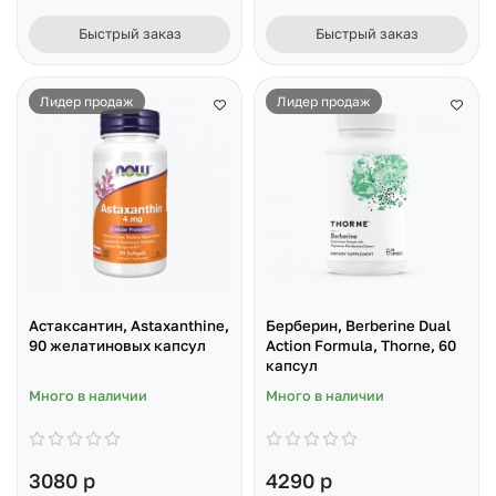
Быстрый заказ
Быстрый заказ
Лидер продаж
Лидер продаж
Астаксантин, Astaxanthine,
Берберин, Berberine Dual
90 желатиновых капсул
Action Formula, Thorne, 60
капсул
Много в наличии
Много в наличии
3080 р
4290 р