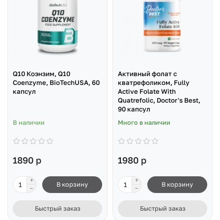
Q10 Коэнзим, Q10
Активный фолат с
Coenzyme, BioTechUSA, 60
кватрефоликом, Fully
капсул
Active Folate With
Quatrefolic, Doctor's Best,
90 капсул
В наличии
Много в наличии
1890 р
1980 р
В корзину
В корзину
Быстрый заказ
Быстрый заказ