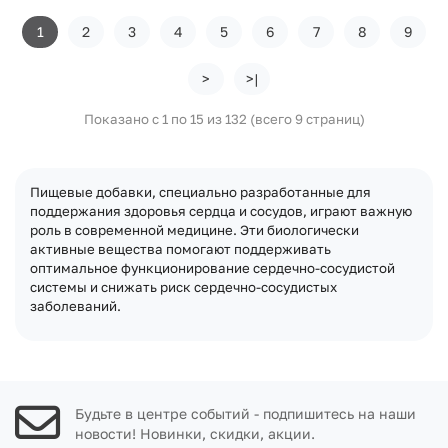
1
2
3
4
5
6
7
8
9
>
>|
Показано с 1 по 15 из 132 (всего 9 страниц)
Пищевые добавки, специально разработанные для
поддержания здоровья сердца и сосудов, играют важную
роль в современной медицине. Эти биологически
активные вещества помогают поддерживать
оптимальное функционирование сердечно-сосудистой
системы и снижать риск сердечно-сосудистых
заболеваний.
Будьте в центре событий - подпишитесь на наши
новости! Новинки, скидки, акции.