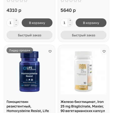
4310 р
5640 р
В корзину
В корзину
Быстрый заказ
Быстрый заказ
Лидер продаж
Гомоцистеин
Железо бисглицинат, Iron
резистентный,
25 mg Bisglicinate, Maxler,
Homocysteine Resist, Life
90 вегетарианских капсул