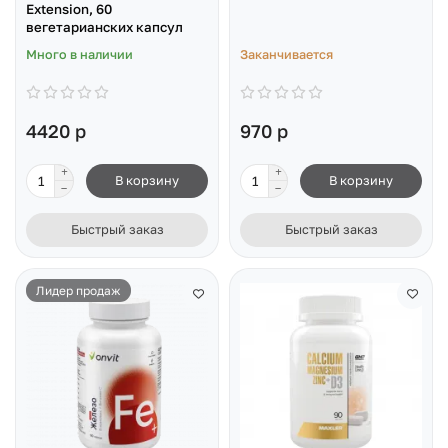
Extension, 60
вегетарианских капсул
Много в наличии
Заканчивается
4420 р
970 р
В корзину
В корзину
Быстрый заказ
Быстрый заказ
Лидер продаж