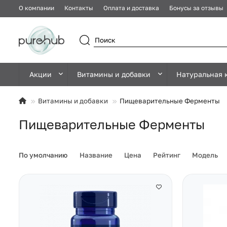
О компании
Контакты
Оплата и доставка
Бонусы за отзывы
Акции
Витамины и добавки
Натуральная 
Витамины и добавки
Пищеварительные Ферменты
Пищеварительные Ферменты
По умолчанию
Название
Цена
Рейтинг
Модель