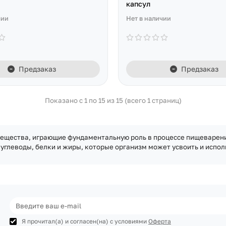
капсул
чии
Нет в наличии
Предзаказ
Предзаказ
Показано с 1 по 15 из 15 (всего 1 страниц)
ещества, играющие фундаментальную роль в процессе пищеварени
глеводы, белки и жиры, которые организм может усвоить и исполь
Я прочитал(а) и согласен(на) с условиями
Оферта