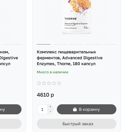
ном,
Комплекс пищеварительных
Digestive
ферментов, Advanced Digestive
апсул
Enzymes, Thorne, 180 капсул
Много в наличии
4610 р
ину
В корзину
Быстрый заказ