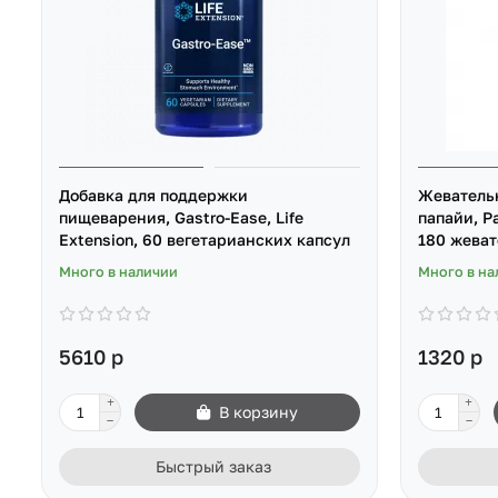
Добавка для поддержки
Жеватель
пищеварения, Gastro-Ease, Life
папайи, P
Extension, 60 вегетарианских капсул
180 жеват
Много в наличии
Много в на
5610 р
1320 р
В корзину
Быстрый заказ