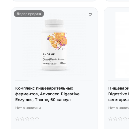
Лидер продаж
Комплекс пищеварительных
Пищевари
ферментов, Advanced Digestive
Digestive 
Enzymes, Thorne, 60 капсул
вегетариа
Нет в наличии
Нет в нали