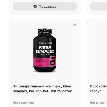
Предзаказ
Пищеварительный комплекс, Fiber
Пробиотик,
Complex, BioTechUSA, 120 таблеток
капсул
Нет в наличии
Нет в нали