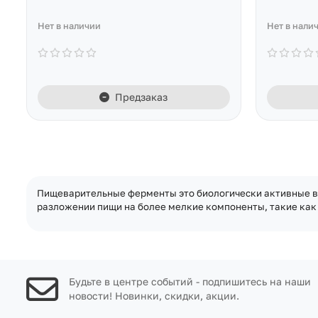
Нет в наличии
Нет в нали
Предзаказ
Пищеварительные ферменты это биологически активные в
разложении пищи на более мелкие компоненты, такие как у
Будьте в центре событий - подпишитесь на наши
новости! Новинки, скидки, акции.