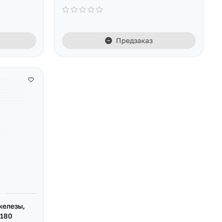
Предзаказ
железы,
 180