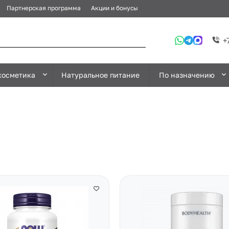
Партнерская программа
Акции и бонусы
+
косметика
Натуральное питание
По назначению