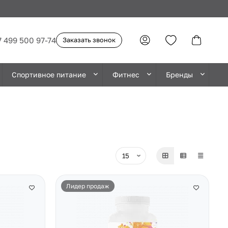
7 499 500 97-74
Заказать звонок
Спортивное питание
Фитнес
Бренды
Лидер продаж