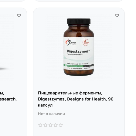
ы,
Пищеварительные ферменты,
esearch,
Digestzymes, Designs for Health, 90
капсул
Нет в наличии