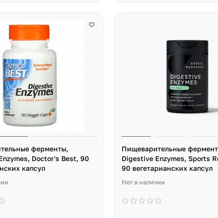
тельные ферменты,
Пищеварительные фермент
Enzymes, Doctor's Best, 90
Digestive Enzymes, Sports R
нских капсул
90 вегетарианских капсул
чии
Нет в наличии