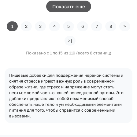
Показать еще
1
2
3
4
5
6
7
8
>
>|
Показано с 1 по 15 из 119 (всего 8 страниц)
Пищевые добавки для поддержания нервной системы и
снятия стресса играют важную роль в современном
образе жизни, где стресс и напряжение могут стать
неотъемлемой частью нашей повседневной рутины. Эти
добавки представляют собой незаменимый способ
обеспечить наше тело и ум необходимыми элементами
питания для того, чтобы справится с современными
вызовами.