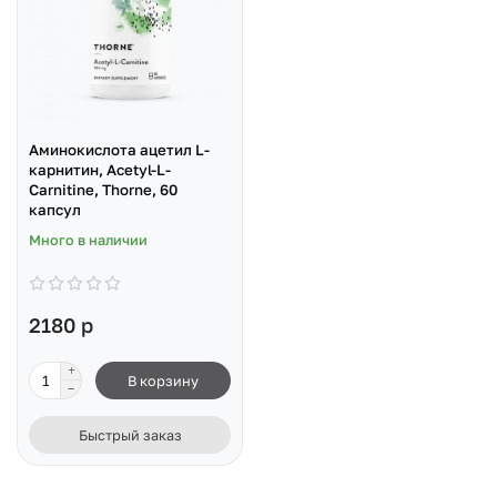
Аминокислота ацетил L-
карнитин, Acetyl-L-
Carnitine, Thorne, 60
капсул
Много в наличии
2180 р
В корзину
Быстрый заказ