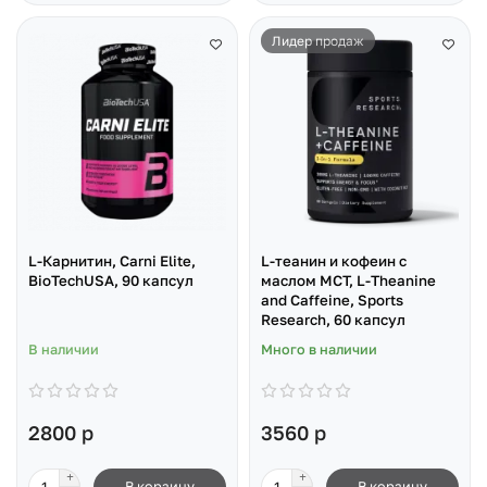
Лидер продаж
L-Карнитин, Carni Elite,
L-теанин и кофеин с
BioTechUSA, 90 капсул
маслом MCT, L-Theanine
and Caffeine, Sports
Research, 60 капсул
В наличии
Много в наличии
2800 р
3560 р
В корзину
В корзину