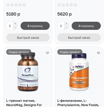
5180 р
5620 р
В корзину
В корзину
Быстрый заказ
Быстрый заказ
Лидер продаж
Лидер продаж
L-треонат магния,
L-фенилаланин, L-
NeuroMag, Designs For
Phenylalanine, Now Foods,