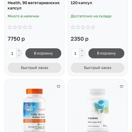
Health, 90 вегетарианских
120 капсул
капсул
Много в наличии
Достаточно на складе
7750 р
2350 р
В корзину
В корзину
Быстрый заказ
Быстрый заказ