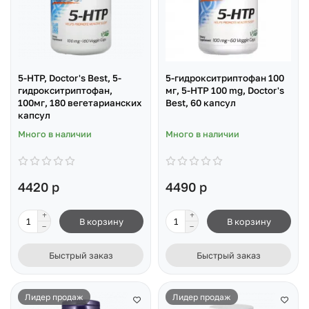
5-HTP, Doctor's Best, 5-
5-гидрокситриптофан 100
гидрокситриптофан,
мг, 5-HTP 100 mg, Doctor's
100мг, 180 вегетарианских
Best, 60 капсул
капсул
Много в наличии
Много в наличии
4420 р
4490 р
В корзину
В корзину
Быстрый заказ
Быстрый заказ
Лидер продаж
Лидер продаж