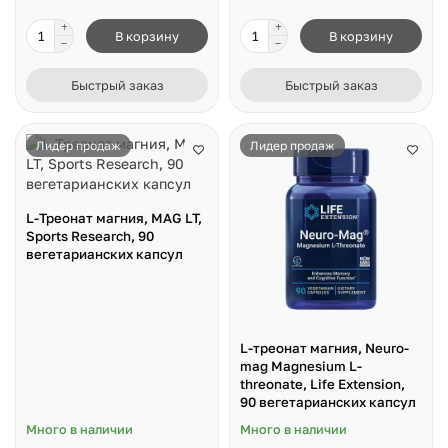
В корзину
В корзину
Быстрый заказ
Быстрый заказ
Лидер продаж
Лидер продаж
L-Треонат магния, MAG LT,
Sports Research, 90
вегетарианских капсул
L-треонат магния, Neuro-
mag Magnesium L-
threonate, Life Extension,
90 вегетарианских капсул
Много в наличии
Много в наличии