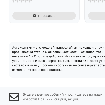
Предзаказ
Астаксантин — это мощный природный антиоксидант, прина
красноватый оттенок. Он защищает клетки от окислительн
витамины C и E по силе действия. Астаксантин поддержив
утомляемость и риск возрастных изменений. Он также укр
суставов и мышц. Поскольку организм не синтезирует аста
замедления процессов старения.
Будьте в центре событий - подпишитесь на наши
новости! Новинки, скидки, акции.