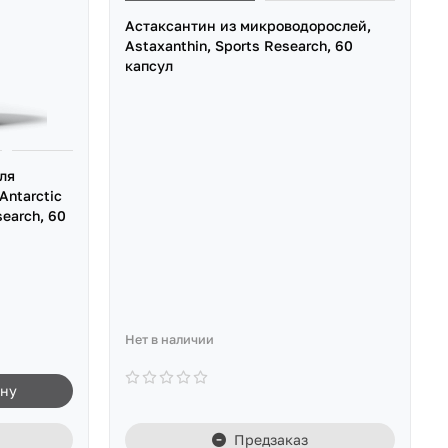
Астаксантин из микроводорослей,
Astaxanthin, Sports Research, 60
капсул
ля
Antarctic
search, 60
Нет в наличии
ину
Предзаказ