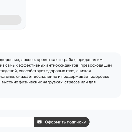
орослях, лососе, креветках и крабах, придавая им
м из самых эффективных антиоксидантов, превосходящим
еждений, способствует здоровью глаз, снижая
системы, снижает воспаление и поддерживает здоровье
 высоких физических нагрузках, стрессе или для
Оформить подписку