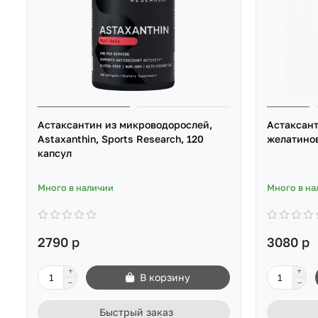
Астаксантин из микроводорослей,
Астаксант
Astaxanthin, Sports Research, 120
желатино
капсул
Много в наличии
Много в на
2790 р
3080 р
В корзину
Быстрый заказ