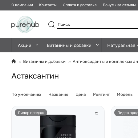
О компании
Контакты
Оплата и доставка
Бонусы за отзывы
Акции
Витамины и добавки
Натуральная 
Витамины и добавки
Антиоксиданты и комплексы а
Астаксантин
По умолчанию
Название
Цена
Рейтинг
Модель
Лидер продаж
Лидер про