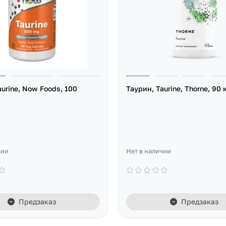
aurine, Now Foods, 100
Таурин, Taurine, Thorne, 90 
чии
Нет в наличии
Предзаказ
Предзаказ