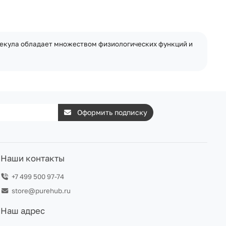
олекула обладает множеством физиологических функций и
Оформить подписку
Наши контакты
+7 499 500 97-74
store@purehub.ru
Наш адрес