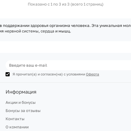
Показано с 1 по 3 из 3 (всего 1 страниц)
ь в поддержании здоровья организма человека. Эта уникальная м
ния
нервной системы
,
сердца
и мышц.
Я прочитал(а) и согласен(на) с условиями
Оферта
Информация
Акции и бонусы
Бонусы за отзывы
Контакты
О компании