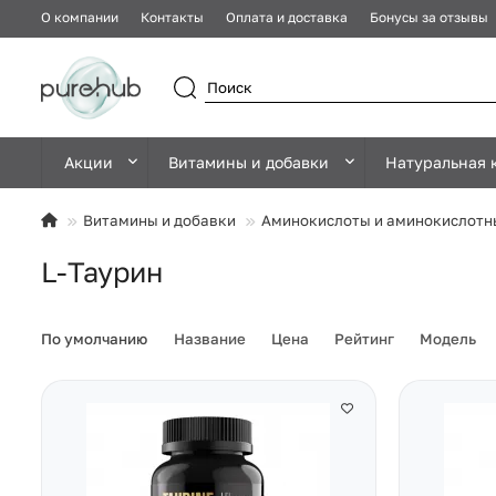
О компании
Контакты
Оплата и доставка
Бонусы за отзывы
Акции
Витамины и добавки
Натуральная 
Витамины и добавки
Аминокислоты и аминокислотн
L-Таурин
По умолчанию
Название
Цена
Рейтинг
Модель