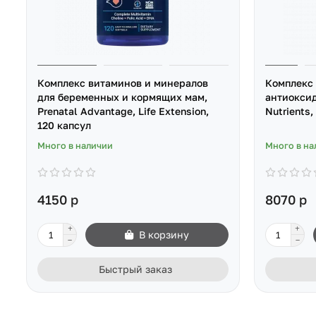
Комплекс витаминов и минералов
Комплекс 
для беременных и кормящих мам,
антиокси
Prenatal Advantage, Life Extension,
Nutrients,
120 капсул
Много в наличии
Много в на
4150 р
8070 р
В корзину
Быстрый заказ