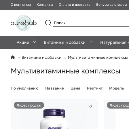
О компании
Контакты
Оплата и доставка
Бонусы за отзывы
Акции
Витамины и добавки
Натуральная 
Витамины и добавки
Мультивитаминные комплексы
Мультивитаминные комплексы
По умолчанию
Название
Цена
Рейтинг
Модель
Лидер продаж
Лидер про