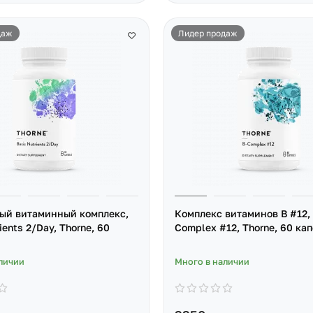
даж
Лидер продаж
ый витаминный комплекс,
Комплекс витаминов B #12, 
ients 2/Day, Thorne, 60
Complex #12, Thorne, 60 ка
личии
Много в наличии