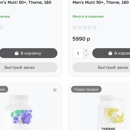
’s Multi 50+, Thorne, 180
Men's Multi 50+, Thorne, 180
личии
Много в наличии
5990 р
В корзину
В корз
Быстрый заказ
Быстрый заказ
даж
Лидер продаж