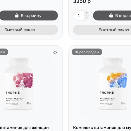
3350 р
В корзину
В корз
Быстрый заказ
Быстрый заказ
даж
Лидер продаж
 витаминов для женщин
Комплекс витаминов для му