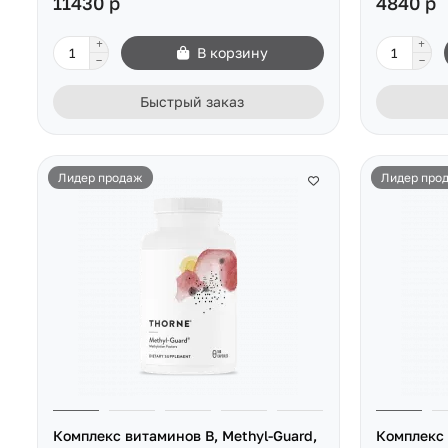
11430 р
4840 р
В корзину
Быстрый заказ
Лидер продаж
Лидер про
Комплекс витаминов В, Methyl-Guard,
Комплекс