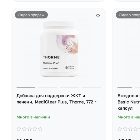
Лидер продаж
Лидер про
Добавка для поддержки ЖКТ и
Ежедневн
печени, MediClear Plus, Thorne, 772 г
Basic Nutr
капсул
Много в наличии
Много в на