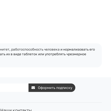
нитет
,
работоспособность человека
и нормализовать его
мать их в виде таблеток или употреблять чрезмерное
Оформить подписку
Наши контакты