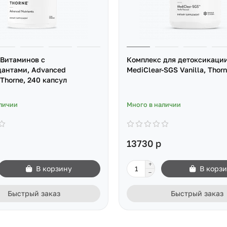
Витаминов с
Комплекс для детоксикации
дантами, Advanced
MediClear-SGS Vanilla, Thorn
 Thorne, 240 капсул
личии
Много в наличии
13730 р
В корзину
В корз
Быстрый заказ
Быстрый заказ