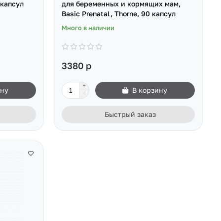
 капсул
для беременных и кормящих мам,
Basic Prenatal, Thorne, 90 капсул
Много в наличии
3380 р
ину
В корзину
Быстрый заказ