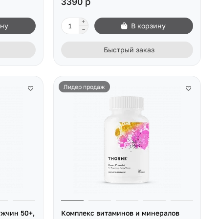
3390 р
ину
В корзину
Быстрый заказ
Лидер продаж
жчин 50+,
Комплекс витаминов и минералов