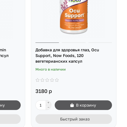
min
Добавка для здоровья глаз, Ocu
псул
Support, Now Foods, 120
вегетерианских капсул
Много в наличии
3180 р
ину
В корзину
Быстрый заказ