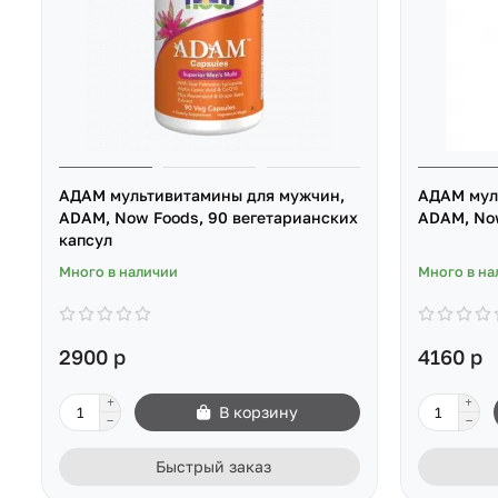
АДАМ мультивитамины для мужчин,
АДАМ мул
ADAM, Now Foods, 90 вегетарианских
ADAM, Now
капсул
Много в наличии
Много в на
2900 р
4160 р
В корзину
Быстрый заказ