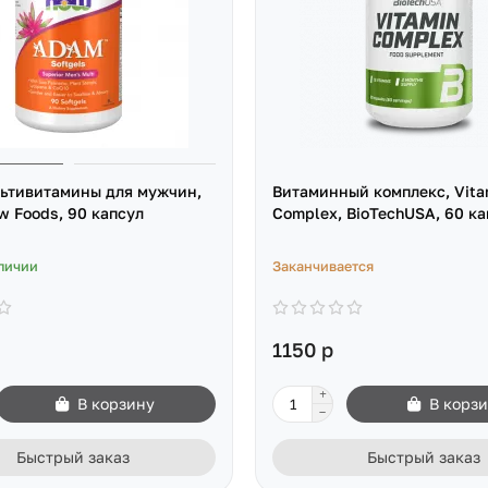
ьтивитамины для мужчин,
Витаминный комплекс, Vita
 Foods, 90 капсул
Complex, BioTechUSA, 60 ка
личии
Заканчивается
1150 р
В корзину
В корз
Быстрый заказ
Быстрый заказ