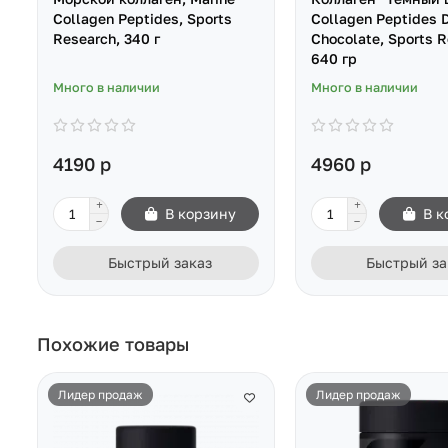
Collagen Peptides, Sports
Collagen Peptides 
Research, 340 г
Chocolate, Sports R
640 гр
Много в наличии
Много в наличии
4190 р
4960 р
В корзину
В к
Быстрый заказ
Быстрый за
Похожие товары
Лидер продаж
Лидер продаж