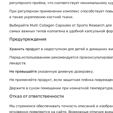
регулярного приёма, что соответствует минимальному к
При регулярном применении комплекс способствует повы
а также укреплению костной ткани.
Выбирайте Multi Collagen Capsules от Sports Research д
самых важных типов коллагена в удобной капсульной фор
Предупреждения
Хранить продукт
в недоступном для детей и домашних жи
Перед использованием рекомендуется проконсультировать
лекарств.
Не превышайте
указанную дневную дозировку.
Не применяйте продукт, если защитная плёнка поврежден
Держите в сухом помещении при комнатной температуре, 
Отказ от ответственности
Мы стремимся обеспечивать точность описаний и изображ
мгновенно появляются на сайте. Возможные отличия внеш