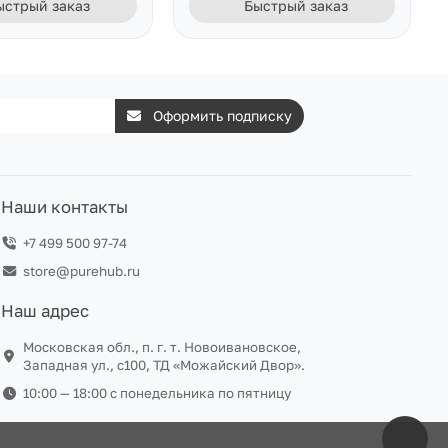
ыстрый заказ
Быстрый заказ
Оформить подписку
Наши контакты
+7 499 500 97-74
store@purehub.ru
Наш адрес
Московская обл., п. г. т. Новоивановское,
Западная ул., с100, ТД «Можайский Двор».
10:00 — 18:00 c понедельника по пятницу