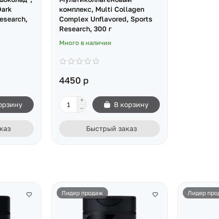
Dark
комплекс, Multi Collagen
esearch,
Complex Unflavored, Sports
Research, 300 г
Много в наличии
4450 р
орзину
В корзину
каз
Быстрый заказ
Лидер продаж
Лидер про