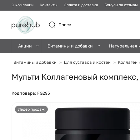
О компании
Контакты
Оплата и доставка
Бонусы за отзывы
Акции
Витамины и добавки
Натуральная 
Витамины и добавки
Для суставов и костей
Коллаген 
Мульти Коллагеновый комплекс, M
Код товара: FG295
Лидер продаж