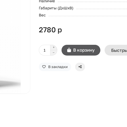
Наличие
Габариты (ДхШхВ)
Вес
2780 р
В корзину
Быстры
В закладки