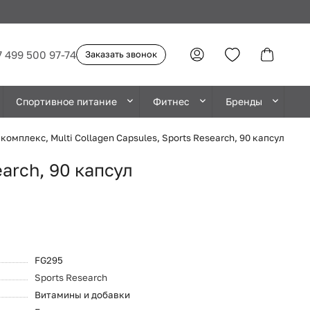
7 499 500 97-74
Заказать звонок
Спортивное питание
Фитнес
Бренды
омплекс, Multi Collagen Capsules, Sports Research, 90 капсул
arch, 90 капсул
FG295
Sports Research
Витамины и добавки