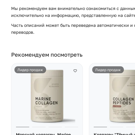
Мы рекомендуем вам внимательно ознакомиться с данным
исключительно на информацию, представленную на сайте 
Часть описаний может быть переведена автоматически и н
переводов.
Рекомендуем посмотреть
Лидер продаж
Лидер продаж
Морской коллаген, Marine
Коллаген "Тёмный 