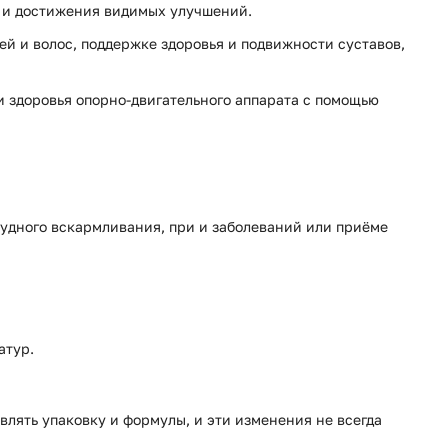
й и достижения видимых улучшений.
 и волос, поддержке здоровья и подвижности суставов,
и здоровья опорно-двигательного аппарата с помощью
рудного вскармливания, при и заболеваний или приёме
атур.
влять упаковку и формулы, и эти изменения не всегда