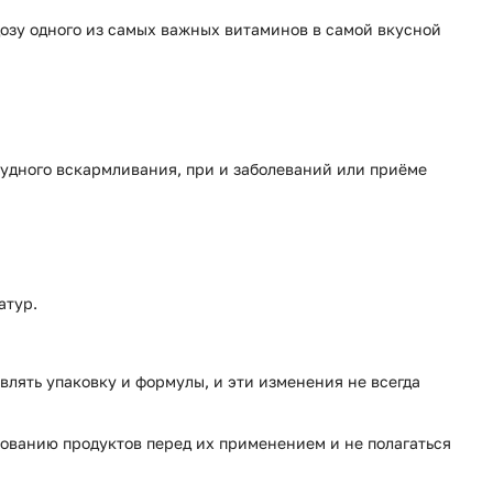
 дозу одного из самых важных витаминов в самой вкусной
рудного вскармливания, при и заболеваний или приёме
атур.
влять упаковку и формулы, и эти изменения не всегда
ованию продуктов перед их применением и не полагаться