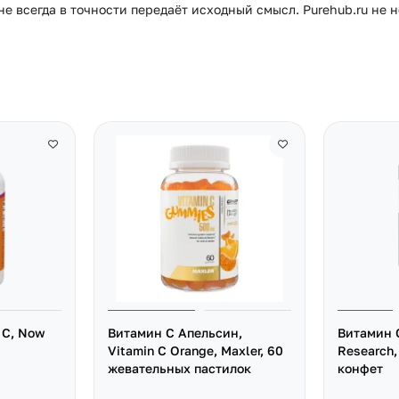
е всегда в точности передаёт исходный смысл. Purehub.ru не 
 C, Now
Витамин C Апельсин,
Витамин C
Vitamin C Orange, Maxler, 60
Research
жевательных пастилок
конфет