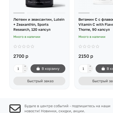
Лютеин и зеаксантин, Lutein
Витамин С с флаво
+ Zeaxanthin, Sports
Vitamin C with Flav
Research, 120 капсул
Thorne, 90 капсул
Много в наличии
Много в наличии
2700 р
2150 р
В корзину
В к
Быстрый заказ
Быстрый за
Будьте в центре событий - подпишитесь на наши
новости! Новинки, скидки, акции.