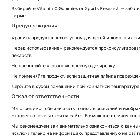
Выбирайте Vitamin C Gummies от Sports Research — забот
форме.
Предупреждения
Хранить продукт
в недоступном для детей и домашних жи
Перед использованием рекомендуется проконсультировать
лекарств.
Не превышайте
указанную дневную дозировку.
Не применяйте продукт, если защитная плёнка поврежден
Держите в сухом помещении при комнатной температуре, 
Отказ от ответственности
Мы стремимся обеспечивать точность описаний и изображ
мгновенно появляются на сайте. Возможные отличия внеш
Мы рекомендуем вам внимательно ознакомиться с данным
исключительно на информацию, представленную на сайте 