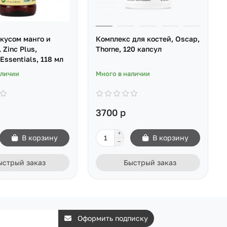
вкусом манго и
Комплекс для костей, Oscap,
 Zinc Plus,
Thorne, 120 капсул
 Essentials, 118 мл
аличии
Много в наличии
3700 р
В корзину
В корзину
ыстрый заказ
Быстрый заказ
Оформить подписку