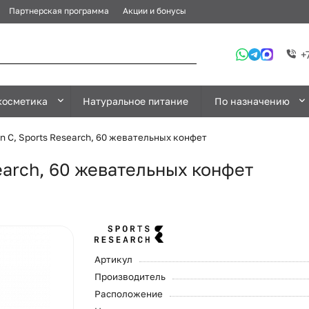
Партнерская программа
Акции и бонусы
+
косметика
Натуральное питание
По назначению
n C, Sports Research, 60 жевательных конфет
search, 60 жевательных конфет
Артикул
Производитель
Расположение