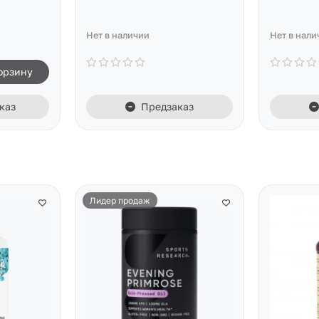
Нет в наличии
Нет в нали
орзину
каз
Предзаказ
Лидер продаж