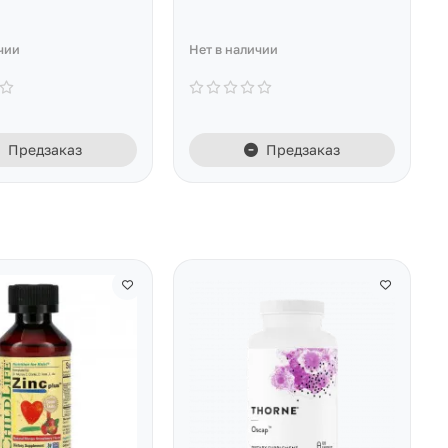
чии
Нет в наличии
Предзаказ
Предзаказ