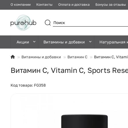
О компании
Контакты
Оплата и доставка
Бонусы за отзывы
Акции
Витамины и добавки
Натуральная 
Витамины и добавки
Витамин C
Витамин C, Vitami
Витамин C, Vitamin C, Sports Re
Код товара: FG358