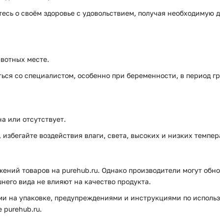
ьтесь о своём здоровье с удовольствием, получая необходимую
вотных месте.
ся со специалистом, особенно при беременности, в период г
а или отсутствует.
избегайте воздействия влаги, света, высоких и низких темпер
ений товаров на purehub.ru. Однако производители могут обно
него вида не влияют на качество продукта.
и на упаковке, предупреждениями и инструкциями по использ
purehub.ru.