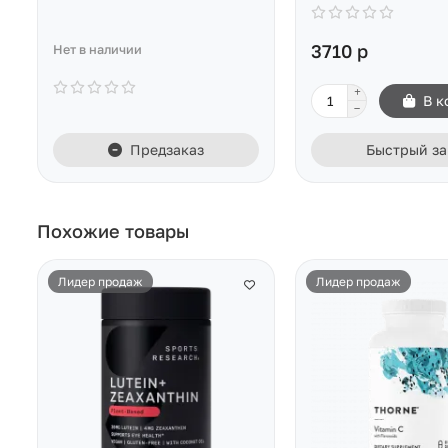
3710 р
Нет в наличии
В к
Предзаказ
Быстрый за
Похожие товары
Лидер продаж
Лидер продаж