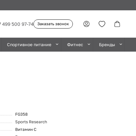
7 499 500 97-74
Заказать звонок
Спортивное питание
Фитнес
Бренды
FG358
Sports Research
Витамин C