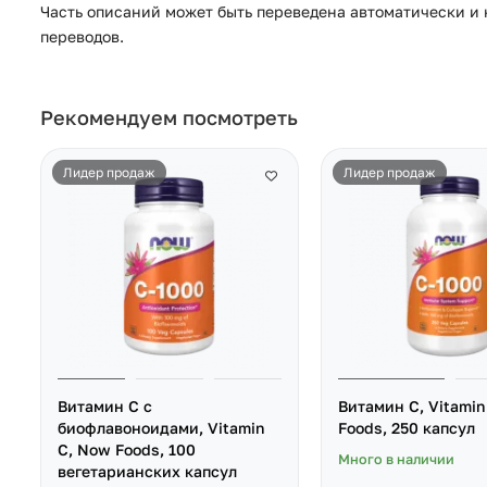
Часть описаний может быть переведена автоматически и н
переводов.
Рекомендуем посмотреть
Лидер продаж
Лидер продаж
Витамин C с
Витамин C, Vitamin
биофлавоноидами, Vitamin
Foods, 250 капсул
C, Now Foods, 100
Много в наличии
вегетарианских капсул