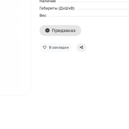
Наличие
Габариты (ДхШхВ)
Вес
Предзаказ
В закладки