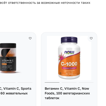
несёт ответственность за возможные неточности таких
, Vitamin C, Sports
Витамин C, Vitamin C, Now
, 60 жевательных
Foods, 100 вегетарианских
таблеток