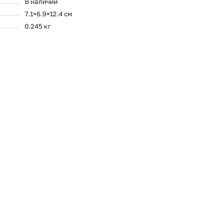
В наличии
7.1×6.9×12.4 см
0.245 кг