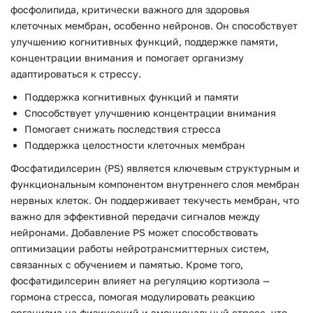
фосфолипида, критически важного для здоровья
клеточных мембран, особенно нейронов. Он способствует
улучшению когнитивных функций, поддержке памяти,
концентрации внимания и помогает организму
адаптироваться к стрессу.
Поддержка когнитивных функций и памяти
Способствует улучшению концентрации внимания
Помогает снижать последствия стресса
Поддержка целостности клеточных мембран
Фосфатидилсерин (PS) является ключевым структурным и
функциональным компонентом внутреннего слоя мембран
нервных клеток. Он поддерживает текучесть мембран, что
важно для эффективной передачи сигналов между
нейронами. Добавление PS может способствовать
оптимизации работы нейротрансмиттерных систем,
связанных с обучением и памятью. Кроме того,
фосфатидилсерин влияет на регуляцию кортизола —
гормона стресса, помогая модулировать реакцию
организма на физический и эмоциональный стресс, что