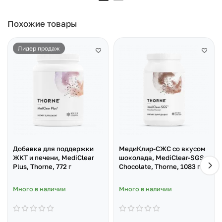
Похожие товары
Лидер продаж
Добавка для поддержки
МедиКлир-СЖС со вкусом
ЖКТ и печени, MediClear
шоколада, MediClear-SGS -
Plus, Thorne, 772 г
Chocolate, Thorne, 1083 г
Много в наличии
Много в наличии