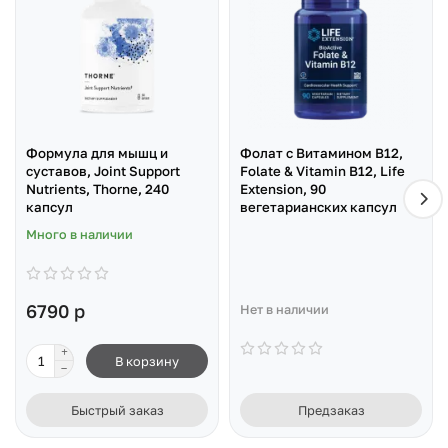
Формула для мышц и
Фолат с Витамином B12,
суставов, Joint Support
Folate & Vitamin B12, Life
Nutrients, Thorne, 240
Extension, 90
капсул
вегетарианских капсул
Много в наличии
6790 р
Нет в наличии
В корзину
Быстрый заказ
Предзаказ