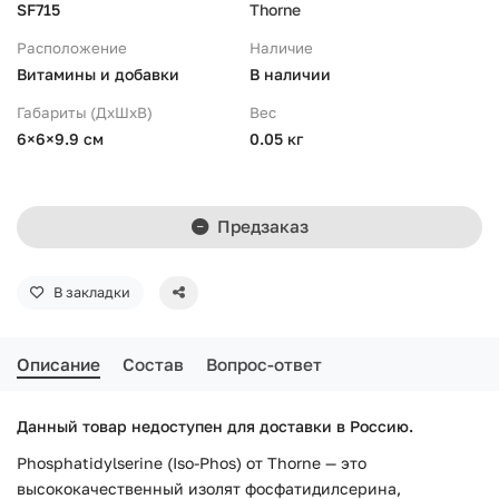
SF715
Thorne
Расположение
Наличие
Витамины и добавки
В наличии
Габариты (ДхШхВ)
Вес
6×6×9.9 см
0.05 кг
Предзаказ
В закладки
Описание
Состав
Вопрос-ответ
Данный товар недоступен для доставки в Россию.
Phosphatidylserine (Iso-Phos) от Thorne — это
высококачественный изолят фосфатидилсерина,