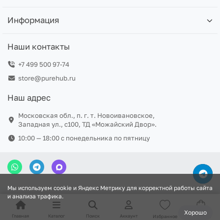
Информация
Наши контакты
+7 499 500 97-74
store@purehub.ru
Наш адрес
Московская обл., п. г. т. Новоивановское,
Западная ул., с100, ТД «Можайский Двор».
10:00 — 18:00 c понедельника по пятницу
Мы используем cookie и Яндекс Метрику для корректной работы сайта
и анализа трафика.
Хорошо
Главная
Каталог
Поиск
Аккаунт
Избранное
Корзина