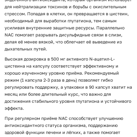
для нейтрализации токсинов и борьбы с окислительным
стрессом. Попадая в клетки, он превращается в цистеин,
необходимый для выработки глутатиона, тем самым
усиливая внутренние защитные ресурсы. Параллельно
NAC помогает разрывать дисульфидные связи в слизи,
делая её менее вязкой, что облегчает её выведение из
дыхательных путей.
Высокая дозировка в 500 мг активного N-ацетил-L-
цистеина на капсулу соответствует эффективному и
хорошо изученному уровню приёма. Рекомендуемый
режим (1 капсула 2-3 раза в день) позволяет гибко
регулировать поддержку, а упаковки в 90 капсул хватит на
месяц или более длительный курс, что важно для
достижения стабильного уровня глутатиона и устойчивого
эффекта.
При регулярном приёме NAC способствует улучшению
антиоксидантного статуса организма, поддержанию
здоровой функции печени и лёгких, а также помогает