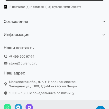
Я прочитал(а) и согласен(на) с условиями
Оферта
Соглашения
Информация
Наши контакты
+7 499 500 97-74
store@purehub.ru
Наш адрес
Московская обл., п. г. т. Новоивановское,
Западная ул., с100, ТД «Можайский Двор».
10:00 — 18:00 c понедельника по пятницу