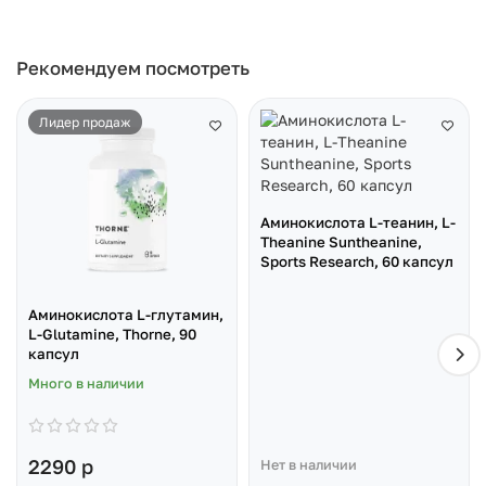
Рекомендуем посмотреть
Лидер продаж
Аминокислота L-теанин, L-
Theanine Suntheanine,
Sports Research, 60 капсул
Аминокислота L-глутамин,
L-Glutamine, Thorne, 90
капсул
Много в наличии
2290 р
Нет в наличии