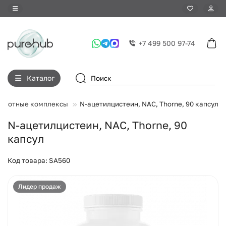
+7 499 500 97-74
Каталог
ислотные комплексы
N-ацетилцистеин, NAC, Thorne, 90 капсул
N-ацетилцистеин, NAC, Thorne, 90
капсул
Код товара: SA560
Лидер продаж