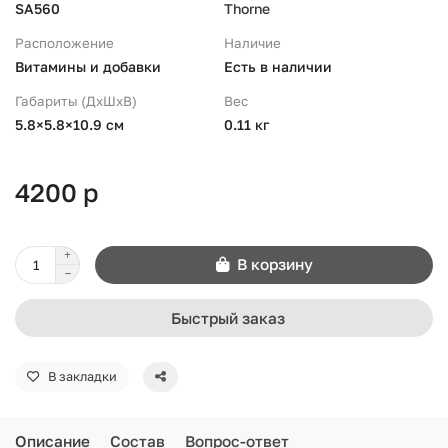
SA560
Thorne
Расположение
Наличие
Витамины и добавки
Есть в наличии
Габариты (ДхШхВ)
Вес
5.8×5.8×10.9 см
0.11 кг
4200 р
В корзину
Быстрый заказ
В закладки
Описание
Состав
Вопрос-ответ