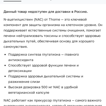
Данный товар недоступен для доставки в Россию.
N-ацетилцистеин (NAC) от Thorne — это ключевой
компонент для защиты организма на клеточном уровне. Он
поддерживает естественные системы очищения, помогает
печени нейтрализовать токсины и способствует здоровью
дыхательных путей, обеспечивая основу для хорошего
самочувствия.
Поддержка синтеза глутатиона — главного
антиоксиданта
Способствует здоровой функции печени и
детоксикации
Поддержка здоровья дыхательной системы и
разжижение слизи
Высокая дозировка 500 мг NAC в удобной
вегетарианской капсуле
NAC работает как прекурсор глутатиона — самого важного
эндогенного антиоксиданта, который организм использует