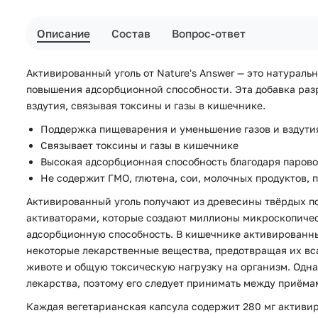
Описание
Состав
Вопрос-ответ
Активированный уголь от Nature's Answer — это натурал
повышения адсорбционной способности. Эта добавка раз
вздутия, связывая токсины и газы в кишечнике.
Поддержка пищеварения и уменьшение газов и вздути
Связывает токсины и газы в кишечнике
Высокая адсорбционная способность благодаря парово
Не содержит ГМО, глютена, сои, молочных продуктов, 
Активированный уголь получают из древесины твёрдых п
активаторами, которые создают миллионы микроскопическ
адсорбционную способность. В кишечнике активированный
некоторые лекарственные вещества, предотвращая их вса
животе и общую токсическую нагрузку на организм. Одна
лекарства, поэтому его следует принимать между приёмам
Каждая вегетарианская капсула содержит 280 мг активир