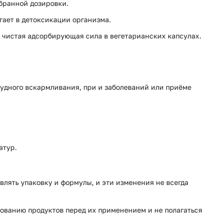
ыбранной дозировки.
гает в детоксикации организма.
 чистая адсорбирующая сила в вегетарианских капсулах.
рудного вскармливания, при и заболеваний или приёме
атур.
влять упаковку и формулы, и эти изменения не всегда
ованию продуктов перед их применением и не полагаться