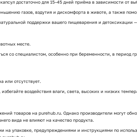
капсул достаточно для 15–45 дней приёма в зависимости от в
ьшению газов, вздутия и дискомфорта в животе, а также помо
 натуральной поддержки вашего пищеварения и детоксикации —
вотных месте.
ся со специалистом, особенно при беременности, в период г
а или отсутствует.
избегайте воздействия влаги, света, высоких и низких темпер
ений товаров на purehub.ru. Однако производители могут обно
него вида не влияют на качество продукта.
и на упаковке, предупреждениями и инструкциями по использ