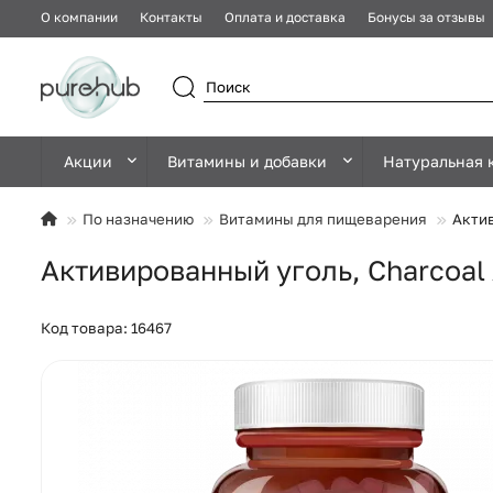
О компании
Контакты
Оплата и доставка
Бонусы за отзывы
Акции
Витамины и добавки
Натуральная 
По назначению
Витамины для пищеварения
Актив
Активированный уголь, Charcoal 
Код товара: 16467