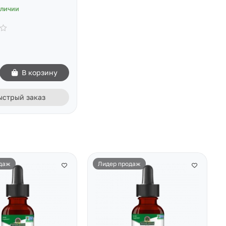
аличии
В корзину
ыстрый заказ
даж
Лидер продаж