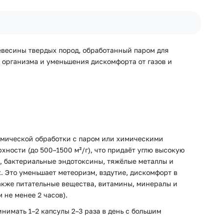
евесины твердых пород, обработанный паром для
 организма и уменьшения дискомфорта от газов и
рмической обработки с паром или химическими
ности (до 500–1500 м²/г), что придаёт углю высокую
ы, бактериальные эндотоксины, тяжёлые металлы и
 Это уменьшает метеоризм, вздутие, дискомфорт в
акже питательные вещества, витамины, минералы и
 не менее 2 часов).
нимать 1–2 капсулы 2–3 раза в день с большим