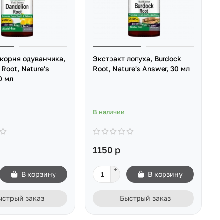
 корня одуванчика,
Экстракт лопуха, Burdock
 Root, Nature's
Root, Nature's Answer, 30 мл
0 мл
В наличии
1150 р
В корзину
В корзину
ыстрый заказ
Быстрый заказ