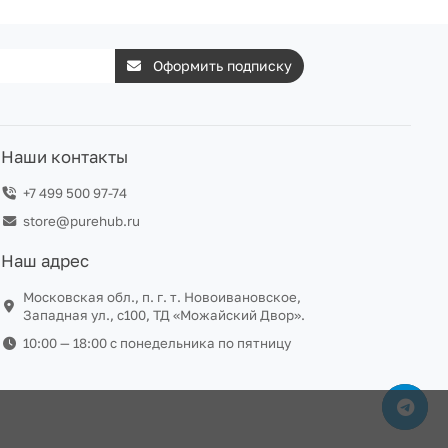
Оформить подписку
Наши контакты
+7 499 500 97-74
store@purehub.ru
Наш адрес
Московская обл., п. г. т. Новоивановское,
Западная ул., с100, ТД «Можайский Двор».
10:00 — 18:00 c понедельника по пятницу