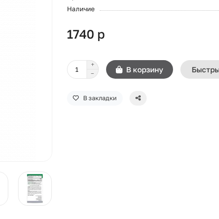
Наличие
1740 р
В корзину
Быстры
В закладки