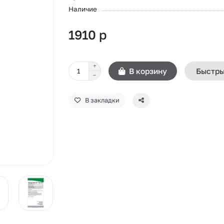
Наличие
1910 р
В корзину
Быстры
В закладки