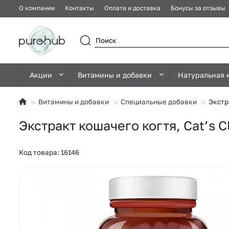
О компании
Контакты
Оплата и доставка
Бонусы за отзывы
Акции
Витамины и добавки
Натуральная 
Витамины и добавки
Специальные добавки
Экстр
Экстракт кошачего когтя, Cat’s C
Код товара: 16146