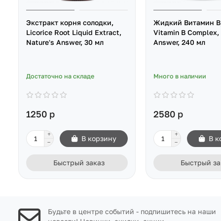
Экстракт корня солодки,
Жидкий Витамин B,
Licorice Root Liquid Extract,
Vitamin B Complex, 
Nature's Answer, 30 мл
Answer, 240 мл
Достаточно на складе
Много в наличии
1250 р
2580 р
В корзину
В к
Быстрый заказ
Быстрый за
Будьте в центре событий - подпишитесь на наши