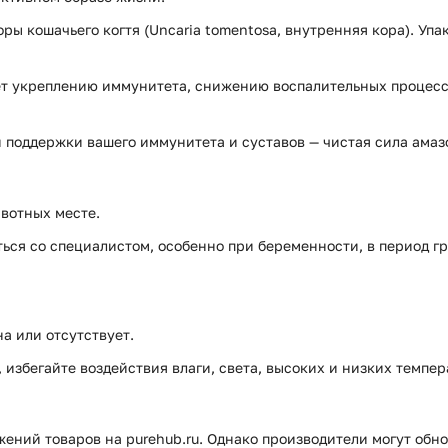
ры кошачьего когтя (Uncaria tomentosa, внутренняя кора). Упак
т укреплению иммунитета, снижению воспалительных процессо
ой поддержки вашего иммунитета и суставов — чистая сила ама
вотных месте.
ся со специалистом, особенно при беременности, в период г
а или отсутствует.
избегайте воздействия влаги, света, высоких и низких темпер
ений товаров на purehub.ru. Однако производители могут обно