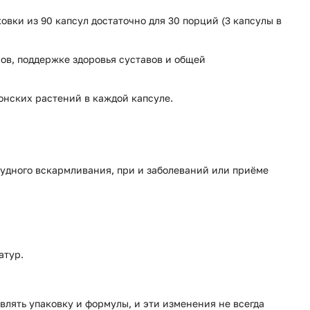
овки из 90 капсул достаточно для 30 порций (3 капсулы в
в, поддержке здоровья суставов и общей
зонских растений в каждой капсуле.
рудного вскармливания, при и заболеваний или приёме
атур.
влять упаковку и формулы, и эти изменения не всегда