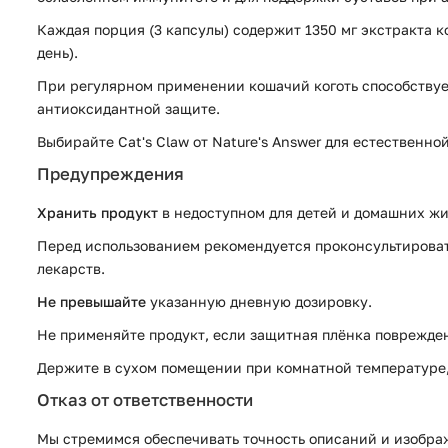
Каждая порция (3 капсулы) содержит 1350 мг экстракта ко
день).
При регулярном применении кошачий коготь способствуе
антиоксидантной защите.
Выбирайте Cat's Claw от Nature's Answer для естественн
Предупреждения
Хранить продукт
в недоступном для детей и домашних жи
Перед использованием рекомендуется проконсультировать
лекарств.
Не превышайте
указанную дневную дозировку.
Не применяйте продукт, если защитная плёнка поврежден
Держите в сухом помещении при комнатной температуре, 
Отказ от ответственности
Мы стремимся обеспечивать точность описаний и изображ