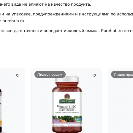
него вида не влияют на качество продукта.
и на упаковке, предупреждениями и инструкциями по использ
purehub.ru.
е всегда в точности передаёт исходный смысл. Purehub.ru не 
Лидер продаж
Лидер про