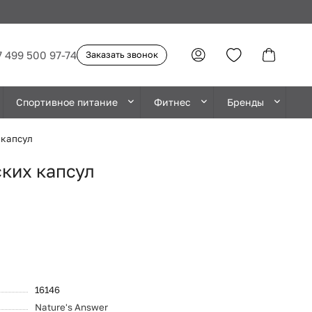
7 499 500 97-74
Заказать звонок
Спортивное питание
Фитнес
Бренды
 капсул
ских капсул
16146
Nature's Answer