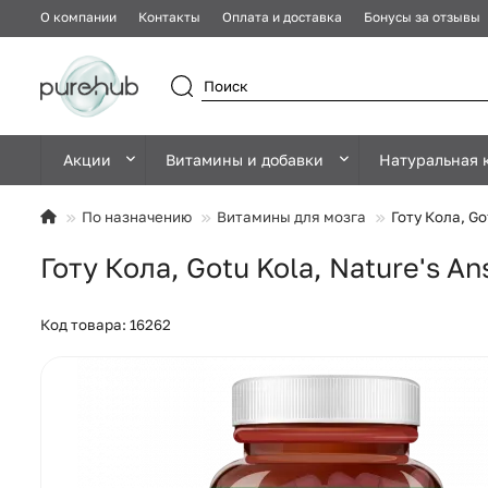
О компании
Контакты
Оплата и доставка
Бонусы за отзывы
Акции
Витамины и добавки
Натуральная 
По назначению
Витамины для мозга
Готу Кола, Go
Готу Кола, Gotu Kola, Nature's A
Код товара: 16262