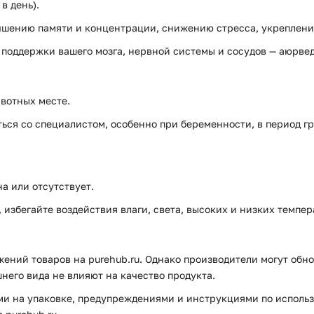
в день).
чшению памяти и концентрации, снижению стресса, укреплени
й поддержки вашего мозга, нервной системы и сосудов — аюрве
вотных месте.
ся со специалистом, особенно при беременности, в период г
а или отсутствует.
избегайте воздействия влаги, света, высоких и низких темпер
ений товаров на purehub.ru. Однако производители могут обно
него вида не влияют на качество продукта.
и на упаковке, предупреждениями и инструкциями по использ