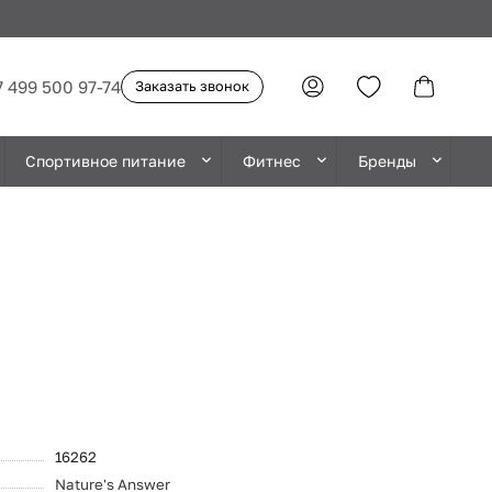
7 499 500 97-74
Заказать звонок
Спортивное питание
Фитнес
Бренды
16262
Nature's Answer