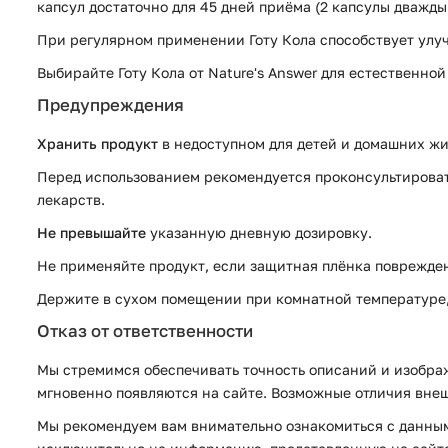
капсул достаточно для 45 дней приёма (2 капсулы дважды 
При регулярном применении Готу Кола способствует улу
Выбирайте Готу Кола от Nature's Answer для естественно
Предупреждения
Хранить продукт
в недоступном для детей и домашних жи
Перед использованием рекомендуется проконсультировать
лекарств.
Не превышайте
указанную дневную дозировку.
Не применяйте продукт, если защитная плёнка поврежден
Держите в сухом помещении при комнатной температуре, 
Отказ от ответственности
Мы стремимся обеспечивать точность описаний и изображ
мгновенно появляются на сайте. Возможные отличия внеш
Мы рекомендуем вам внимательно ознакомиться с данным