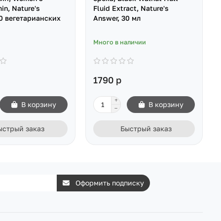
in, Nature's
Fluid Extract, Nature's
60 вегетарианских
Answer, 30 мл
Много в наличии
1790 р
В корзину
В корзину
ыстрый заказ
Быстрый заказ
Оформить подписку