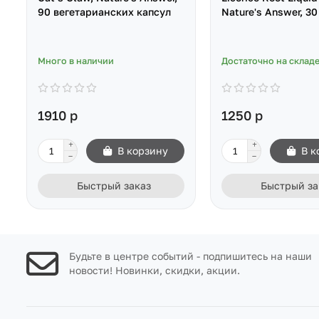
90 вегетарианских капсул
Nature's Answer, 30
Много в наличии
Достаточно на склад
1910 р
1250 р
В корзину
В к
Быстрый заказ
Быстрый за
Будьте в центре событий - подпишитесь на наши
новости! Новинки, скидки, акции.