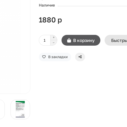
Наличие
1880 р
В корзину
Быстры
В закладки