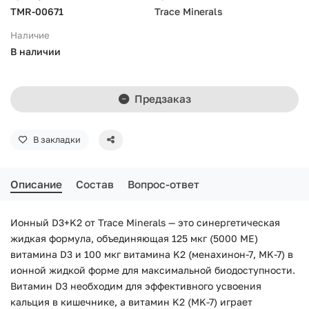
TMR-00671
Trace Minerals
Наличие
В наличии
Предзаказ
В закладки
Описание
Состав
Вопрос-ответ
Ионный D3+K2 от Trace Minerals — это синергетическая
жидкая формула, объединяющая 125 мкг (5000 МЕ)
витамина D3 и 100 мкг витамина K2 (менахинон-7, MK-7) в
ионной жидкой форме для максимальной биодоступности.
Витамин D3 необходим для эффективного усвоения
кальция в кишечнике, а витамин K2 (MK-7) играет