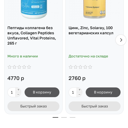
Пептиды коллагена без
Цинк, Zinc, Solaray, 100
вкуса, Collagen Peptides
вегетарианских капсул
Unflavored, Vital Proteins,
265 г
Много в наличии
Достаточно на складе
4770 р
2760 р
В корзину
В корзину
Быстрый заказ
Быстрый заказ