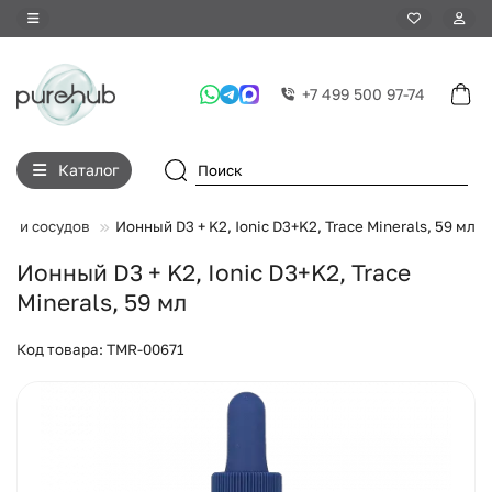
+7 499 500 97-74
Каталог
ца и сосудов
Ионный D3 + K2, Ionic D3+K2, Trace Minerals, 59 мл
Ионный D3 + K2, Ionic D3+K2, Trace
Minerals, 59 мл
Код товара: TMR-00671