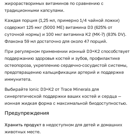
жирорастворимых витаминов по сравнению с
традиционными капсулами.
Каждая порция (1,25 мл, примерно 1/4 чайной ложки)
содержит 125 мкг (5000 МЕ) витамина D3 (625% от
суточной нормы) и 100 мкг витамина K2 (MK-7) (83% DV).
Флакона 59 мл достаточно для около 47 порций.
При регулярном применении ионный D3+K2 способствует
поддержанию здоровья костей и зубов, профилактике
остеопороза, укреплению сердечно-сосудистой системы,
предотвращению кальцификации артерий и поддержке
иммунитета.
Выбирайте Ionic D3+K2 от Trace Minerals для
синергетической поддержки ваших костей и сердца —
ионная жидкая форма с максимальной биодоступностью.
Предупреждения
Хранить продукт
в недоступном для детей и домашних
животных месте.