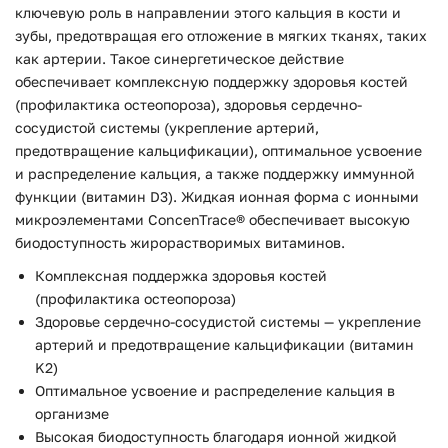
ключевую роль в направлении этого кальция в кости и
зубы, предотвращая его отложение в мягких тканях, таких
как артерии. Такое синергетическое действие
обеспечивает комплексную поддержку здоровья костей
(профилактика остеопороза), здоровья сердечно-
сосудистой системы (укрепление артерий,
предотвращение кальцификации), оптимальное усвоение
и распределение кальция, а также поддержку иммунной
функции (витамин D3). Жидкая ионная форма с ионными
микроэлементами ConcenTrace® обеспечивает высокую
биодоступность жирорастворимых витаминов.
Комплексная поддержка здоровья костей
(профилактика остеопороза)
Здоровье сердечно-сосудистой системы — укрепление
артерий и предотвращение кальцификации (витамин
K2)
Оптимальное усвоение и распределение кальция в
организме
Высокая биодоступность благодаря ионной жидкой