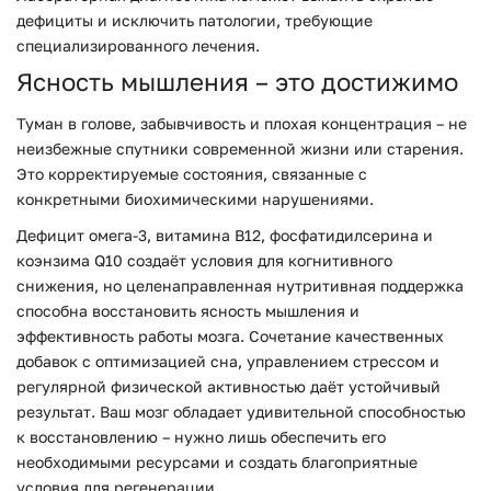
дефициты и исключить патологии, требующие
специализированного лечения.
Ясность мышления – это достижимо
Туман в голове, забывчивость и плохая концентрация – не
неизбежные спутники современной жизни или старения.
Это корректируемые состояния, связанные с
конкретными биохимическими нарушениями.
Дефицит омега-3, витамина B12, фосфатидилсерина и
коэнзима Q10 создаёт условия для когнитивного
снижения, но целенаправленная нутритивная поддержка
способна восстановить ясность мышления и
эффективность работы мозга. Сочетание качественных
добавок с оптимизацией сна, управлением стрессом и
регулярной физической активностью даёт устойчивый
результат. Ваш мозг обладает удивительной способностью
к восстановлению – нужно лишь обеспечить его
необходимыми ресурсами и создать благоприятные
условия для регенерации.