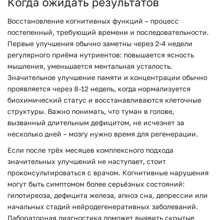
Когда ожидать результатов
Восстановление когнитивных функций – процесс
постепенный, требующий времени и последовательности.
Первые улучшения обычно заметны через 2-4 недели
регулярного приёма нутриентов: повышается ясность
мышления, уменьшается ментальная усталость.
Значительное улучшение памяти и концентрации обычно
проявляется через 8-12 недель, когда нормализуется
биохимический статус и восстанавливаются клеточные
структуры. Важно понимать, что туман в голове,
вызванный длительным дефицитом, не исчезнет за
несколько дней – мозгу нужно время для регенерации.
Если после трёх месяцев комплексного подхода
значительных улучшений не наступает, стоит
проконсультироваться с врачом. Когнитивные нарушения
могут быть симптомом более серьёзных состояний:
гипотиреоза, дефицита железа, апноэ сна, депрессии или
начальных стадий нейродегенеративных заболеваний.
Лабораторная диагностика поможет выявить скрытые