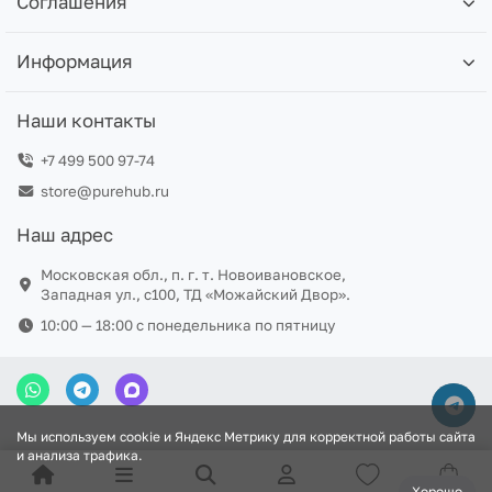
Соглашения
Информация
Наши контакты
+7 499 500 97-74
store@purehub.ru
Наш адрес
Московская обл., п. г. т. Новоивановское,
Западная ул., с100, ТД «Можайский Двор».
10:00 — 18:00 c понедельника по пятницу
Мы используем cookie и Яндекс Метрику для корректной работы сайта
и анализа трафика.
Хорошо