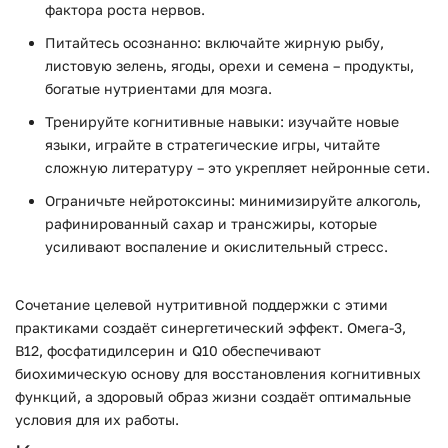
фактора роста нервов.
Питайтесь осознанно:
включайте жирную рыбу,
листовую зелень, ягоды, орехи и семена – продукты,
богатые нутриентами для мозга.
Тренируйте когнитивные навыки:
изучайте новые
языки, играйте в стратегические игры, читайте
сложную литературу – это укрепляет нейронные сети.
Ограничьте нейротоксины:
минимизируйте алкоголь,
рафинированный сахар и трансжиры, которые
усиливают воспаление и окислительный стресс.
Сочетание целевой нутритивной поддержки с этими
практиками создаёт синергетический эффект. Омега-3,
B12, фосфатидилсерин и Q10 обеспечивают
биохимическую основу для восстановления когнитивных
функций, а здоровый образ жизни создаёт оптимальные
условия для их работы.