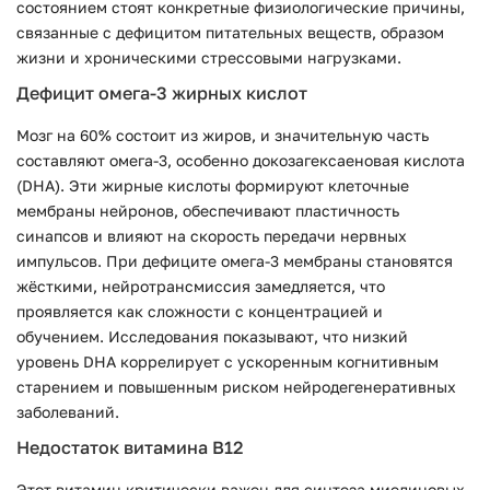
состоянием стоят конкретные физиологические причины,
связанные с дефицитом питательных веществ, образом
жизни и хроническими стрессовыми нагрузками.
Дефицит омега-3 жирных кислот
Мозг на 60% состоит из жиров, и значительную часть
составляют омега-3, особенно докозагексаеновая кислота
(DHA). Эти жирные кислоты формируют клеточные
мембраны нейронов, обеспечивают пластичность
синапсов и влияют на скорость передачи нервных
импульсов. При дефиците омега-3 мембраны становятся
жёсткими, нейротрансмиссия замедляется, что
проявляется как сложности с концентрацией и
обучением. Исследования показывают, что низкий
уровень DHA коррелирует с ускоренным когнитивным
старением и повышенным риском нейродегенеративных
заболеваний.
Недостаток витамина B12
Этот витамин критически важен для синтеза миелиновых