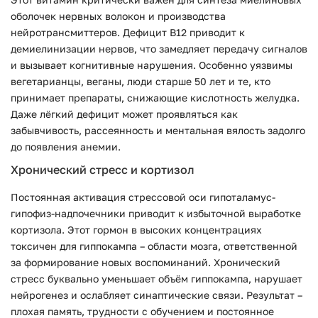
оболочек нервных волокон и производства
нейротрансмиттеров. Дефицит B12 приводит к
демиелинизации нервов, что замедляет передачу сигналов
и вызывает когнитивные нарушения. Особенно уязвимы
вегетарианцы, веганы, люди старше 50 лет и те, кто
принимает препараты, снижающие кислотность желудка.
Даже лёгкий дефицит может проявляться как
забывчивость, рассеянность и ментальная вялость задолго
до появления анемии.
Хронический стресс и кортизол
Постоянная активация стрессовой оси гипоталамус-
гипофиз-надпочечники приводит к избыточной выработке
кортизола. Этот гормон в высоких концентрациях
токсичен для гиппокампа – области мозга, ответственной
за формирование новых воспоминаний. Хронический
стресс буквально уменьшает объём гиппокампа, нарушает
нейрогенез и ослабляет синаптические связи. Результат –
плохая память, трудности с обучением и постоянное