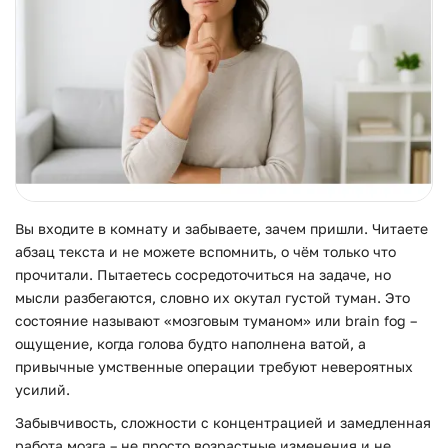
Вы входите в комнату и забываете, зачем пришли. Читаете
абзац текста и не можете вспомнить, о чём только что
прочитали. Пытаетесь сосредоточиться на задаче, но
мысли разбегаются, словно их окутал густой туман. Это
состояние называют «мозговым туманом» или brain fog –
ощущение, когда голова будто наполнена ватой, а
привычные умственные операции требуют невероятных
усилий.
Забывчивость, сложности с концентрацией и замедленная
работа мозга – не просто возрастные изменения и не