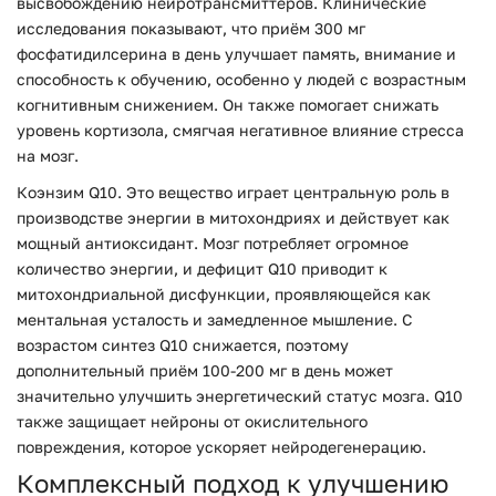
высвобождению нейротрансмиттеров. Клинические
исследования показывают, что приём 300 мг
фосфатидилсерина в день улучшает память, внимание и
способность к обучению, особенно у людей с возрастным
когнитивным снижением. Он также помогает снижать
уровень кортизола, смягчая негативное влияние стресса
на мозг.
Коэнзим Q10.
Это вещество играет центральную роль в
производстве энергии в митохондриях и действует как
мощный антиоксидант. Мозг потребляет огромное
количество энергии, и дефицит Q10 приводит к
митохондриальной дисфункции, проявляющейся как
ментальная усталость и замедленное мышление. С
возрастом синтез Q10 снижается, поэтому
дополнительный приём 100-200 мг в день может
значительно улучшить энергетический статус мозга. Q10
также защищает нейроны от окислительного
повреждения, которое ускоряет нейродегенерацию.
Комплексный подход к улучшению