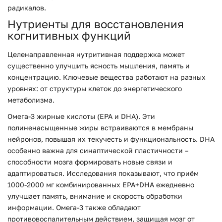
радикалов.
Нутриенты для восстановления
когнитивных функций
Целенаправленная нутритивная поддержка может
существенно улучшить ясность мышления, память и
концентрацию. Ключевые вещества работают на разных
уровнях: от структуры клеток до энергетического
метаболизма.
Омега-3 жирные кислоты (EPA и DHA).
Эти
полиненасыщенные жиры встраиваются в мембраны
нейронов, повышая их текучесть и функциональность. DHA
особенно важна для синаптической пластичности –
способности мозга формировать новые связи и
адаптироваться. Исследования показывают, что приём
1000-2000 мг комбинированных EPA+DHA ежедневно
улучшает память, внимание и скорость обработки
информации. Омега-3 также обладают
противовоспалительным действием, защищая мозг от