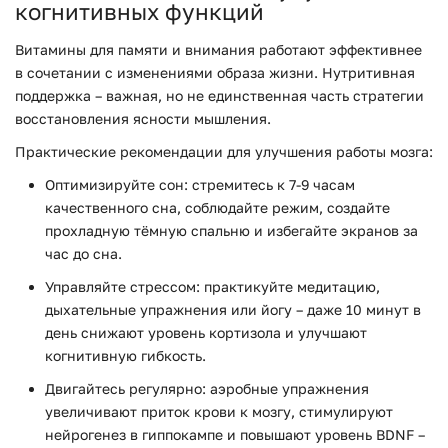
когнитивных функций
Витамины для памяти и внимания работают эффективнее
в сочетании с изменениями образа жизни. Нутритивная
поддержка – важная, но не единственная часть стратегии
восстановления ясности мышления.
Практические рекомендации для улучшения работы мозга:
Оптимизируйте сон:
стремитесь к 7-9 часам
качественного сна, соблюдайте режим, создайте
прохладную тёмную спальню и избегайте экранов за
час до сна.
Управляйте стрессом:
практикуйте медитацию,
дыхательные упражнения или йогу – даже 10 минут в
день снижают уровень кортизола и улучшают
когнитивную гибкость.
Двигайтесь регулярно:
аэробные упражнения
увеличивают приток крови к мозгу, стимулируют
нейрогенез в гиппокампе и повышают уровень BDNF –