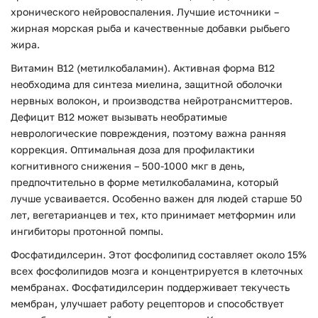
хронического нейровоспаления. Лучшие источники –
жирная морская рыба и качественные добавки рыбьего
жира.
Витамин B12 (метилкобаламин).
Активная форма B12
необходима для синтеза миелина, защитной оболочки
нервных волокон, и производства нейротрансмиттеров.
Дефицит B12 может вызывать необратимые
неврологические повреждения, поэтому важна ранняя
коррекция. Оптимальная доза для профилактики
когнитивного снижения – 500-1000 мкг в день,
предпочтительно в форме метилкобаламина, который
лучше усваивается. Особенно важен для людей старше 50
лет, вегетарианцев и тех, кто принимает метформин или
ингибиторы протонной помпы.
Фосфатидилсерин.
Этот фосфолипид составляет около 15%
всех фосфолипидов мозга и концентрируется в клеточных
мембранах. Фосфатидилсерин поддерживает текучесть
мембран, улучшает работу рецепторов и способствует