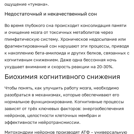
ощущение «тумана».
Недостаточный и некачественный сон
Во время глубокого сна происходит консолидация памяти
и очищение мозга от токсичных метаболитов через
глимфатическую систему. Хроническое недосыпание или
фрагментированный сон нарушают эти процессы, приводя
к накоплению бета-амилоида и других белков, связанных с
когнитивным снижением. Даже одна бессонная ночь
ухудшает внимание и скорость реакции на 20-30%.
Биохимия когнитивного снижения
Чтобы понять, как улучшить работу мозга, необходимо
разобраться в механизмах, которые обеспечивают его
нормальное функционирование. Когнитивные процессы
зависят от трёх ключевых факторов: энергообеспечения
нейронов, целостности клеточных мембран и
эффективности нейротрансмиссии.
Митохондрии нейронов производят АТФ – универсальную