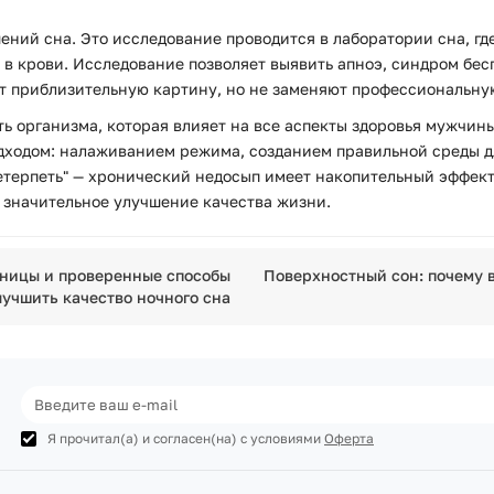
ний сна. Это исследование проводится в лаборатории сна, гд
а в крови. Исследование позволяет выявить апноэ, синдром бе
 приблизительную картину, но не заменяют профессиональну
ть организма, которая влияет на все аспекты здоровья мужчины
ходом: налаживанием режима, созданием правильной среды д
етерпеть" — хронический недосып имеет накопительный эффект
е значительное улучшение качества жизни.
нницы и проверенные способы
Поверхностный сон: почему в
лучшить качество ночного сна
Я прочитал(а) и согласен(на) с условиями
Оферта