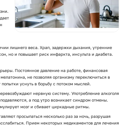
зни.
адает
он
ичии лишнего веса. Храп, задержки дыхания, утренние
он, но и повышает риск инфаркта, инсульта и диабета.
рьеры. Постоянное давление на работе, финансовая
мелатонина, не позволяя организму переключиться в
 попытки уснуть в борьбу с потоком мыслей.
перевозбуждают нервную систему. Употребление алкоголя
 подавляются, а под утро возникает синдром отмены.
имулирует мозг и сбивает циркадные ритмы.
тавляют просыпаться несколько раз за ночь, разрушая
асслабиться. Прием некоторых медикаментов для лечения