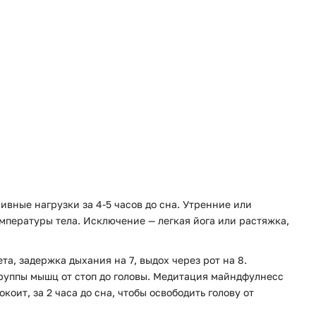
вные нагрузки за 4-5 часов до сна. Утренние или
мпературы тела. Исключение — легкая йога или растяжка,
та, задержка дыхания на 7, выдох через рот на 8.
руппы мышц от стоп до головы. Медитация майндфулнесс
коит, за 2 часа до сна, чтобы освободить голову от