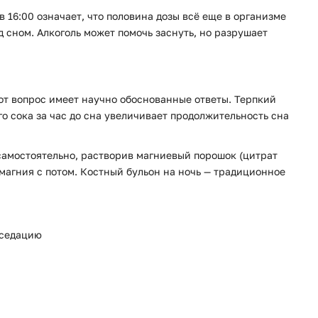
в 16:00 означает, что половина дозы всё еще в организме
д сном. Алкоголь может помочь заснуть, но разрушает
тот вопрос имеет научно обоснованные ответы. Терпкий
о сока за час до сна увеличивает продолжительность сна
самостоятельно, растворив магниевый порошок (цитрат
магния с потом. Костный бульон на ночь — традиционное
 седацию