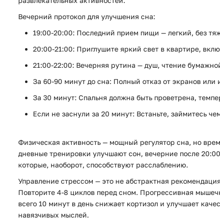
развлекательных активностей.
Вечерний протокол для улучшения сна:
19:00-20:00:
Последний прием пищи — легкий, без тя
20:00-21:00:
Приглушите яркий свет в квартире, вклю
21:00-22:00:
Вечерняя рутина — душ, чтение бумажной
За 60-90 минут до сна:
Полный отказ от экранов или 
За 30 минут:
Спальня должна быть проветрена, темпе
Если не заснули за 20 минут:
Встаньте, займитесь чем
Физическая активность — мощный регулятор сна, но врем
дневные тренировки улучшают сон, вечерние после 20:00
которые, наоборот, способствуют расслаблению.
Управление стрессом — это не абстрактная рекомендация, 
Повторите 4-8 циклов перед сном. Прогрессивная мышечн
всего 10 минут в день снижает кортизол и улучшает качест
навязчивых мыслей.