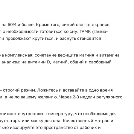
на 50% и более. Кроме того, синий свет от экранов
л о необходимости готовиться ко сну. ГАМК (гамма-
ли продолжают крутиться, и заснуть становится
ема комплексная: сочетание дефицита магния и витамина
 анализы: на витамин D, магний, общий и свободный
— строгий режим. Ложитесь и вставайте в одно время
и, а не по вашему желанию. Через 2-3 недели регулярного
е снижает внутреннюю температуру, что необходимо для
аут-шторы или маску для сна. Качественный матрас и
льно изолируйте это пространство от рабочих и