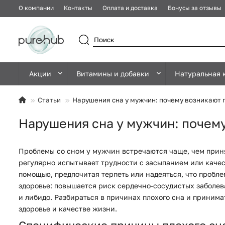
О компании
Контакты
Оплата и доставка
Бонусы за отзывы
Акции
Витамины и добавки
Натуральная 
Статьи
Нарушения сна у мужчин: почему возникают 
Нарушения сна у мужчин: почему
Проблемы со сном у мужчин встречаются чаще, чем приня
регулярно испытывает трудности с засыпанием или каче
помощью, предпочитая терпеть или надеяться, что пробл
здоровье: повышается риск сердечно-сосудистых заболев
и либидо. Разбираться в причинах плохого сна и принима
здоровье и качестве жизни.