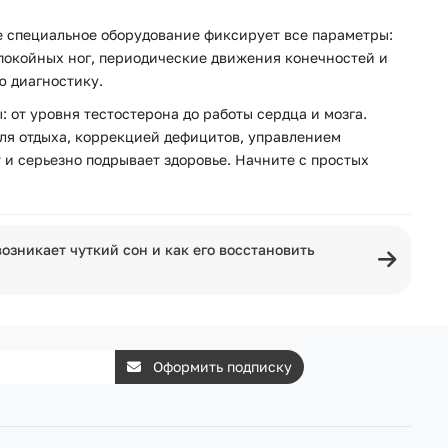
е специальное оборудование фиксирует все параметры:
спокойных ног, периодические движения конечностей и
ю диагностику.
: от уровня тестостерона до работы сердца и мозга.
ля отдыха, коррекцией дефицитов, управлением
 и серьезно подрывает здоровье. Начните с простых
озникает чуткий сон и как его восстановить
Оформить подписку