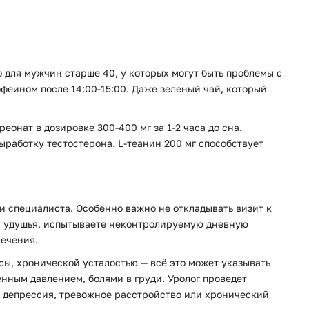
о для мужчин старше 40, у которых могут быть проблемы с
офеином после 14:00-15:00. Даже зеленый чай, который
онат в дозировке 300-400 мг за 1-2 часа до сна.
ыработку тестостерона. L-теанин 200 мг способствует
и специалиста. Особенно важно не откладывать визит к
ем удушья, испытываете неконтролируемую дневную
лечения.
ы, хронической усталостью — всё это может указывать
нным давлением, болями в груди. Уролог проведет
т депрессия, тревожное расстройство или хронический