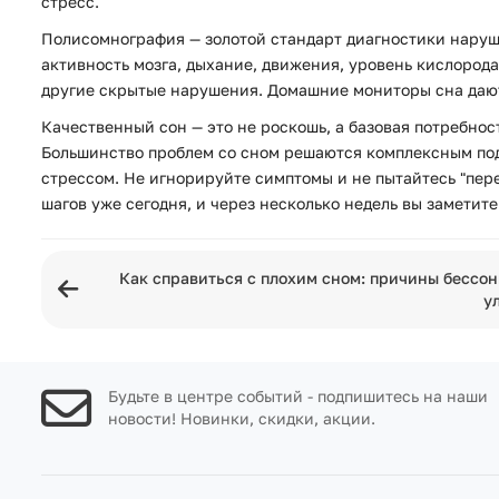
стресс.
Полисомнография — золотой стандарт диагностики наруше
активность мозга, дыхание, движения, уровень кислород
другие скрытые нарушения. Домашние мониторы сна дают
Качественный сон — это не роскошь, а базовая потребнос
Большинство проблем со сном решаются комплексным под
стрессом. Не игнорируйте симптомы и не пытайтесь "пер
шагов уже сегодня, и через несколько недель вы заметит
Как справиться с плохим сном: причины бессо
у
Будьте в центре событий - подпишитесь на наши
новости! Новинки, скидки, акции.