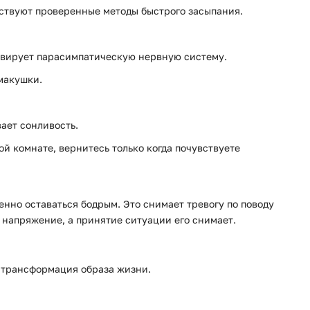
ествуют проверенные методы быстрого засыпания.
активирует парасимпатическую нервную систему.
 макушки.
вает сонливость.
ой комнате, вернитесь только когда почувствуете
енно оставаться бодрым. Это снимает тревогу по поводу
 напряжение, а принятие ситуации его снимает.
я трансформация образа жизни.