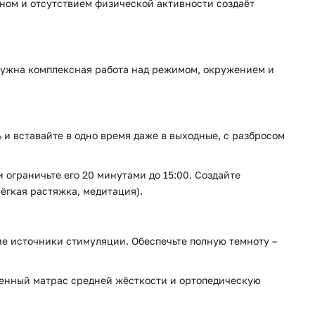
ном и отсутствием физической активности создаёт
 нужна комплексная работа над режимом, окружением и
 и вставайте в одно время даже в выходные, с разбросом
и ограничьте его 20 минутами до 15:00. Создайте
лёгкая растяжка, медитация).
ие источники стимуляции. Обеспечьте полную темноту –
твенный матрас средней жёсткости и ортопедическую