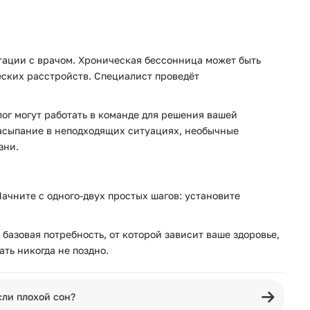
ьтации с врачом. Хроническая бессонница может быть
еских расстройств. Специалист проведёт
лог могут работать в команде для решения вашей
засыпание в неподходящих ситуациях, необычные
зни.
ачните с одного-двух простых шагов: установите
базовая потребность, от которой зависит ваше здоровье,
ть никогда не поздно.
сли плохой сон?