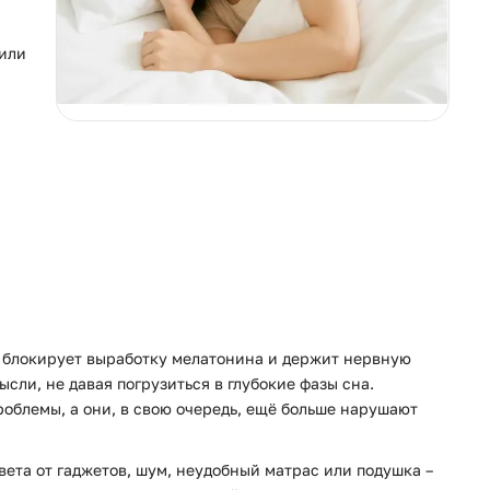
 или
й блокирует выработку мелатонина и держит нервную
сли, не давая погрузиться в глубокие фазы сна.
облемы, а они, в свою очередь, ещё больше нарушают
вета от гаджетов, шум, неудобный матрас или подушка –