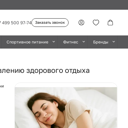
7 499 500 97-74
Заказать звонок
Спортивное питание
Фитнес
Бренды
овлению здорового отдыха
чи