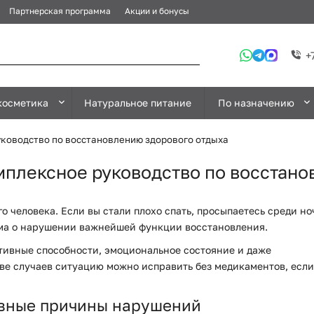
Партнерская программа
Акции и бонусы
+
косметика
Натуральное питание
По назначению
руководство по восстановлению здорового отдыха
омплексное руководство по восстан
о человека. Если вы стали плохо спать, просыпаетесь среди но
изма о нарушении важнейшей функции восстановления.
тивные способности, эмоциональное состояние и даже
ве случаев ситуацию можно исправить без медикаментов, если
новные причины нарушений