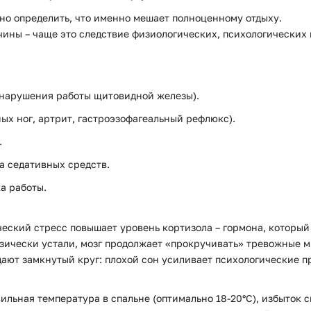
но определить, что именно мешает полноценному отдыху.
ины – чаще это следствие физиологических, психологических
 нарушения работы щитовидной железы).
ых ног, артрит, гастроэзофагеальный рефлюкс).
.
 седативных средств.
а работы.
ческий стресс повышает уровень кортизола – гормона, которы
зически устали, мозг продолжает «прокручивать» тревожные мы
ают замкнутый круг: плохой сон усиливает психологические пр
ьная температура в спальне (оптимально 18-20°C), избыток с