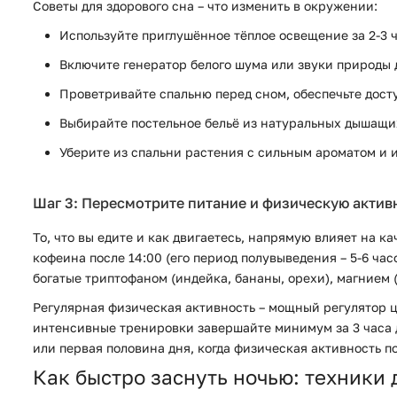
Советы для здорового сна – что изменить в окружении:
Используйте приглушённое тёплое освещение за 2-3 ч
Включите генератор белого шума или звуки природы 
Проветривайте спальню перед сном, обеспечьте досту
Выбирайте постельное бельё из натуральных дышащих 
Уберите из спальни растения с сильным ароматом и 
Шаг 3: Пересмотрите питание и физическую актив
То, что вы едите и как двигаетесь, напрямую влияет на 
кофеина после 14:00 (его период полувыведения – 5-6 час
богатые триптофаном (индейка, бананы, орехи), магнием (
Регулярная физическая активность – мощный регулятор ц
интенсивные тренировки завершайте минимум за 3 часа д
или первая половина дня, когда физическая активность 
Как быстро заснуть ночью: техники