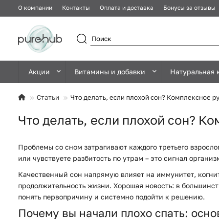
О компании
Контакты
Оплата и доставка
Бонусы за отзывы
Акции
Витамины и добавки
Натуральная 
Статьи
Что делать, если плохой сон? Комплексное 
Что делать, если плохой сон? К
Проблемы со сном затрагивают каждого третьего взрослог
или чувствуете разбитость по утрам – это сигнал орган
Качественный сон напрямую влияет на иммунитет, когни
продолжительность жизни. Хорошая новость: в большинст
понять первопричину и системно подойти к решению.
Почему вы начали плохо спать: ос