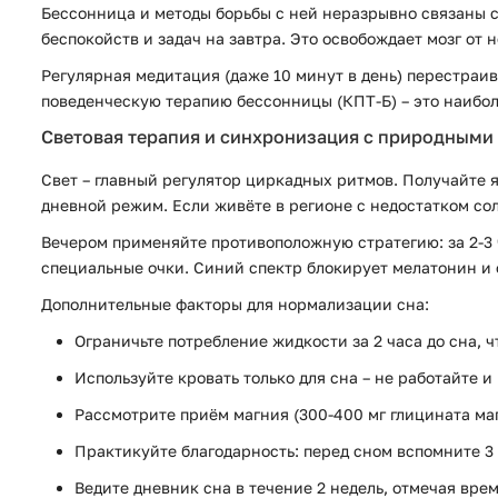
Бессонница и методы борьбы с ней неразрывно связаны с 
беспокойств и задач на завтра. Это освобождает мозг от
Регулярная медитация (даже 10 минут в день) перестраив
поведенческую терапию бессонницы (КПТ-Б) – это наибо
Световая терапия и синхронизация с природными
Свет – главный регулятор циркадных ритмов. Получайте 
дневной режим. Если живёте в регионе с недостатком сол
Вечером применяйте противоположную стратегию: за 2-3 
специальные очки. Синий спектр блокирует мелатонин и о
Дополнительные факторы для нормализации сна:
Ограничьте потребление жидкости за 2 часа до сна, 
Используйте кровать только для сна – не работайте и
Рассмотрите приём магния (300-400 мг глицината маг
Практикуйте благодарность: перед сном вспомните 3
Ведите дневник сна в течение 2 недель, отмечая вре