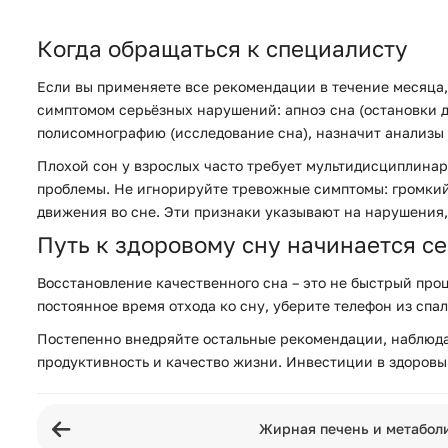
Когда обращаться к специалисту
Если вы применяете все рекомендации в течение месяца,
симптомом серьёзных нарушений: апноэ сна (остановки д
полисомнографию (исследование сна), назначит анализы
Плохой сон у взрослых часто требует мультидисциплинарн
проблемы. Не игнорируйте тревожные симптомы: громкий
движения во сне. Эти признаки указывают на нарушения
Путь к здоровому сну начинается с
Восстановление качественного сна – это не быстрый проц
постоянное время отхода ко сну, уберите телефон из спа
Постепенно внедряйте остальные рекомендации, наблюдая 
продуктивность и качество жизни. Инвестиции в здоровый
Жирная печень и метаболи