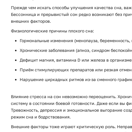
Прежде чем искать способы улучшения качества сна, важ
Бессонница и прерывистый сон редко возникают без прич
внешних факторов.
Физиологические причины плохого сна:
Гормональные изменения (менопауза, беременность,
Хронические заболевания (апноэ, синдром беспокойн
Дефицит магния, витамина D или железа в организме
Приём стимулирующих препаратов или резкая отмена
Нарушение циркадных ритмов из-за сменного график
Влияние стресса на сон невозможно переоценить. Хрони
систему в состоянии боевой готовности. Даже если вы фи
Тревожность, депрессия и эмоциональное выгорание созд
режим сна и бодрствования.
Внешние факторы тоже играют критическую роль. Неправил