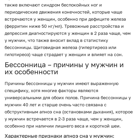
также включают синдром беспокойных ног и
периодические движения конечностей, которые чаще
встречаются у женщин, особенно при дефиците железа
(ферритин ниже 50 нг/мл). Тревожные расстройства и
депрессия диагностируются у женщин в 2 раза чаще, чем
у мужчин, что также вносит вклад в статистику
бессонницы. Щитовидная железа (гипертиреоз или
гипотиреоз) чаще страдает у женщин и влияет на сон.
Бессонница – причины у мужчин и
их особенности
Причины бессонницы у мужчин имеют выраженную
специфику, хотя многие факторы являются
универсальными для обоих полов. Причина бессонницы у
мужчин 40 лет и старше очень часто связана с
обструктивным апноэ сна (остановками дыхания), которое
у мужчин встречается в 2-3 раза чаще, чем у женщин,
особенно при наличии лишнего веса и короткой шеи.
Характерные признаки апноэ сна у мужчин: