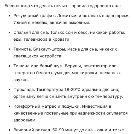
Бессонница что делать ночью – правила здорового сна:
Регулярный график. Ложиться и вставать в одно время
7 дней в неделю, включая выходные.
Спальня для сна. Только сон и секс, никакой работы,
еды, телевизора в кровати.
Темнота. Блэкаут-шторы, маска для сна, никаких
светящихся устройств.
Тишина или белый шум. Беруши, вентилятор или
генератор белого шума для маскировки внезапных
звуков.
Прохлада. Температура 18-20°C идеальна для сна,
организму легче снизить внутреннюю температуру.
Комфортный матрас и подушки. Инвестиция в
качественные постельные принадлежности окупается
здоровьем.
Вечерний ритуал. 60-90 минут до сна – одни и те же