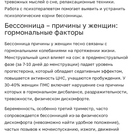
тревожных мыслей о сне, релаксационные техники.
Работа с психотерапевтом помогает выявить и устранить
психологические корни бессонницы.
Бессонница
–
причины у женщин:
гормональные факторы
Бессонница причины у женщин тесно связаны с
гормональными колебаниями на протяжении жизни.
Менструальный цикл влияет на сон: в предменструальной
фазе (за 7-10 дней до менструации) падает уровень
прогестерона, который обладает седативным эффектом,
повышается активность ЦНС, учащаются пробуждения. У
30-40% женщин ПМС включает нарушение сна причины
которых в гормональном дисбалансе, раздражительности,
тревожности, физическом дискомфорте.
Беременность, особенно третий триместр, часто
сопровождается бессонницей из-за физического
дискомфорта (невозможно найти удобное положение),
частых позывов к мочеиспусканию, изжоги, движений