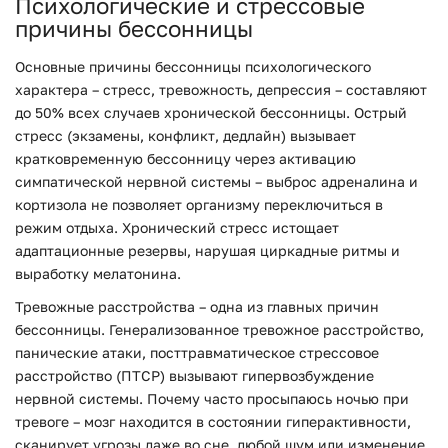
Психологические и стрессовые
причины бессонницы
Основные причины бессонницы психологического
характера – стресс, тревожность, депрессия – составляют
до 50% всех случаев хронической бессонницы. Острый
стресс (экзамены, конфликт, дедлайн) вызывает
кратковременную бессонницу через активацию
симпатической нервной системы – выброс адреналина и
кортизола не позволяет организму переключиться в
режим отдыха. Хронический стресс истощает
адаптационные резервы, нарушая циркадные ритмы и
выработку мелатонина.
Тревожные расстройства – одна из главных причин
бессонницы. Генерализованное тревожное расстройство,
панические атаки, посттравматическое стрессовое
расстройство (ПТСР) вызывают гипервозбуждение
нервной системы. Почему часто просыпаюсь ночью при
тревоге – мозг находится в состоянии гиперактивности,
сканирует угрозы даже во сне, любой шум или изменение