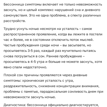
Бессонница симптомы включает не только невозможность
заснуть, но и целый комплекс нарушений сна и дневного
самочувствия. Это не одна проблема, а спектр различных
расстройств.
Трудно уснуть ночью несмотря на усталость – самое
распространенное проявление, когда вы лежите в постели
час и более, не в состоянии отключить поток мыслей.
Частые пробуждения среди ночи – вы засыпаете, но
просыпаетесь 3-5 раз, каждый раз мучительно пытаясь
снова погрузиться в сон. Раннее пробуждение –
просыпаетесь в 4-5 утра и больше не можете заснуть, хотя
явно спали недостаточно.
Плохой сон причины проявляются через дневные
симптомы: хроническая усталость с утра,
раздражительность, снижение концентрации внимания,
проблемы с памятью, парадоксальная сонливость днем при
невозможности заснуть ночью.
Диагностика: бессонница официально диагностируется,