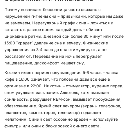
Почему возникает бессонница часто связано с
нарушением гигиены сна – привычками, которые мы даже
не замечаем. Нерегулярный график сна – ложиться и
вставать в разное время каждый день – сбивает
циркадные ритмы. Дневной сон более 30 минут или после
15:00 "крадет" давление сна к вечеру. Физические
упражнения за 3-4 часа до сна стимулируют, а не
расслабляют. Переедание на ночь перегружает
пищеварение, дискомфорт мешает сну.
Кофеин имеет период полувыведения 5-6 часов – чашка
кофе в 16:00 означает, что половина дозы все еще в
организме в 22:00. Никотин – стимулятор, курение перед
сном ухудшает засыпание. Алкоголь, хотя вызывает
сонливость, разрушает REM-сон, вызывает пробуждения,
обезвоживание. Яркий свет вечером (экраны телефонов,
планшетов, компьютеров, телевизор) подавляет
мелатонин. Синий свет особенно вреден – используйте
фильтры или очки с блокировкой синего света.