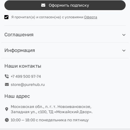
Оформить подписку
Я прочитал(а) и согласен(на) с условиями
Оферта
Соглашения
Информация
Наши контакты
+7 499 500 97-74
store@purehub.ru
Наш адрес
Московская обл., п. г. т. Новоивановское,
Западная ул., с100, ТД «Можайский Двор».
10:00 — 18:00 c понедельника по пятницу