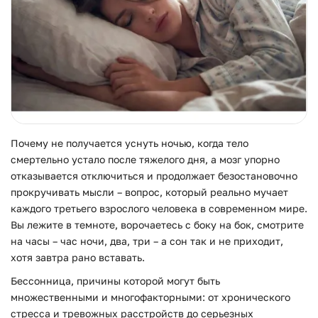
Почему не получается уснуть ночью, когда тело
смертельно устало после тяжелого дня, а мозг упорно
отказывается отключиться и продолжает безостановочно
прокручивать мысли – вопрос, который реально мучает
каждого третьего взрослого человека в современном мире.
Вы лежите в темноте, ворочаетесь с боку на бок, смотрите
на часы – час ночи, два, три – а сон так и не приходит,
хотя завтра рано вставать.
Бессонница, причины которой могут быть
множественными и многофакторными: от хронического
стресса и тревожных расстройств до серьезных