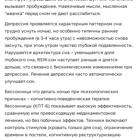
вызывает пробуждение. Навязчивые мысли, мысленная
"жвачка" перед сном не дают расслабиться.
Депрессия проявляется характерным паттерном сна:
трудно уснуть ночью, но особенно типичны ранние
пробуждения (в 3-4 часа утра) с невозможностью снова
заснуть, при этом утром чувство глубокой подавленности.
Нарушается архитектура сна – уменьшается доля
глубокого сна, REM-сон наступает раньше и длится
дольше, что связано с биохимическими изменениями при
депрессии. Лечение депрессии часто автоматически
улучшает сон.
Бессонница что делать ночью при психологических
причинах – когнитивно-поведенческая терапия
бессонницы (КПТ-Б) показывает высокую эффективность,
сравнимую или превосходящую медикаментозное
лечение, но без побочных эффектов. Техники включают
контроль стимулов (кровать только для сна), ограничение
времени в постели, когнитивную реструктуризацию