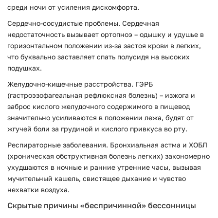
среди ночи от усиления дискомфорта.
Сердечно-сосудистые проблемы. Сердечная
недостаточность вызывает ортопноэ – одышку и удушье в
горизонтальном положении из-за застоя крови в легких,
что буквально заставляет спать полусидя на высоких
подушках.
Желудочно-кишечные расстройства. ГЭРБ
(гастроэзофагеальная рефлюксная болезнь) – изжога и
заброс кислого желудочного содержимого в пищевод
значительно усиливаются в положении лежа, будят от
жгучей боли за грудиной и кислого привкуса во рту.
Респираторные заболевания. Бронхиальная астма и ХОБЛ
(хроническая обструктивная болезнь легких) закономерно
ухудшаются в ночные и ранние утренние часы, вызывая
мучительный кашель, свистящее дыхание и чувство
нехватки воздуха.
Скрытые причины «беспричинной» бессонницы