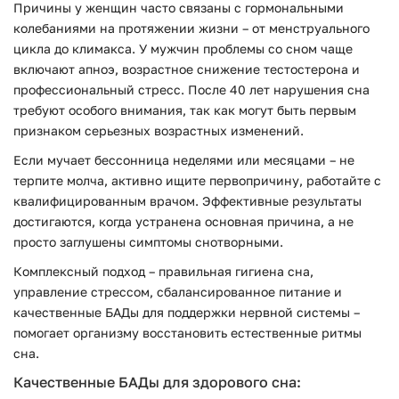
Причины у женщин часто связаны с гормональными
колебаниями на протяжении жизни – от менструального
цикла до климакса. У мужчин проблемы со сном чаще
включают апноэ, возрастное снижение тестостерона и
профессиональный стресс. После 40 лет нарушения сна
требуют особого внимания, так как могут быть первым
признаком серьезных возрастных изменений.
Если мучает бессонница неделями или месяцами – не
терпите молча, активно ищите первопричину, работайте с
квалифицированным врачом. Эффективные результаты
достигаются, когда устранена основная причина, а не
просто заглушены симптомы снотворными.
Комплексный подход – правильная гигиена сна,
управление стрессом, сбалансированное питание и
качественные БАДы для поддержки нервной системы –
помогает организму восстановить естественные ритмы
сна.
Качественные БАДы для здорового сна: