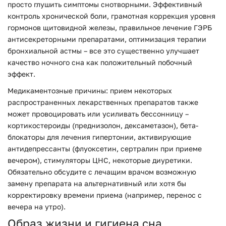
просто глушить симптомы снотворными. Эффективный
контроль хронической боли, грамотная коррекция уровня
гормонов щитовидной железы, правильное лечение ГЭРБ
антисекреторными препаратами, оптимизация терапии
бронхиальной астмы – все это существенно улучшает
качество ночного сна как положительный побочный
эффект.
Медикаментозные причины: прием некоторых
распространенных лекарственных препаратов также
может провоцировать или усиливать бессонницу –
кортикостероиды (преднизолон, дексаметазон), бета-
блокаторы для лечения гипертонии, активирующие
антидепрессанты (флуоксетин, сертралин при приеме
вечером), стимуляторы ЦНС, некоторые диуретики.
Обязательно обсудите с лечащим врачом возможную
замену препарата на альтернативный или хотя бы
корректировку времени приема (например, перенос с
вечера на утро).
Образ жизни и гигиена сна