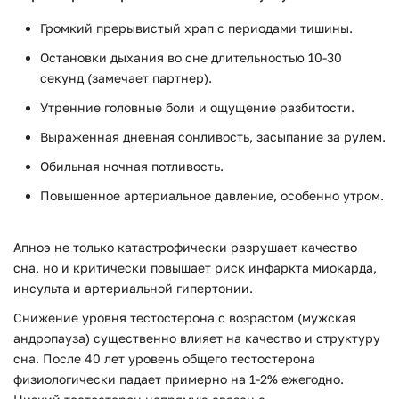
Громкий прерывистый храп с периодами тишины.
Остановки дыхания во сне длительностью 10-30
секунд (замечает партнер).
Утренние головные боли и ощущение разбитости.
Выраженная дневная сонливость, засыпание за рулем.
Обильная ночная потливость.
Повышенное артериальное давление, особенно утром.
Апноэ не только катастрофически разрушает качество
сна, но и критически повышает риск инфаркта миокарда,
инсульта и артериальной гипертонии.
Снижение уровня тестостерона с возрастом (мужская
андропауза) существенно влияет на качество и структуру
сна. После 40 лет уровень общего тестостерона
физиологически падает примерно на 1-2% ежегодно.