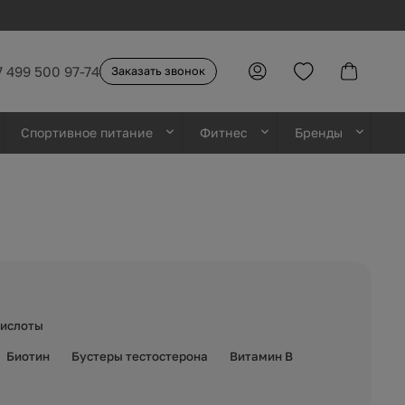
7 499 500 97-74
Заказать звонок
Спортивное питание
Фитнес
Бренды
ислоты
Биотин
Бустеры тестостерона
Витамин B