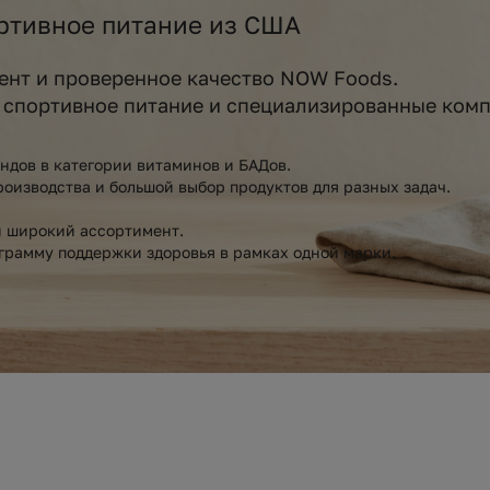
ртивное питание из США
ент и проверенное качество NOW Foods.
 спортивное питание и специализированные ком
ндов в категории витаминов и БАДов.
роизводства и большой выбор продуктов для разных задач.
и широкий ассортимент.
ограмму поддержки здоровья в рамках одной марки.