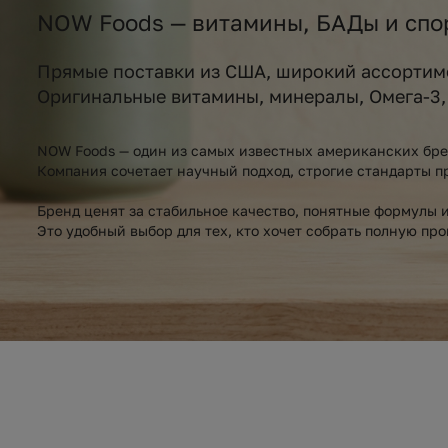
NOW Foods — витамины, БАДы и спо
Прямые поставки из США, широкий ассортим
Оригинальные витамины, минералы, Омега-3,
NOW Foods — один из самых известных американских бре
Компания сочетает научный подход, строгие стандарты п
Бренд ценят за стабильное качество, понятные формулы 
Это удобный выбор для тех, кто хочет собрать полную пр