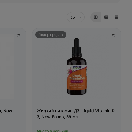
Лидер продаж
n, Now
Жидкий витамин Д3, Liquid Vitamin D-
3, Now Foods, 59 мл
Много в наличии