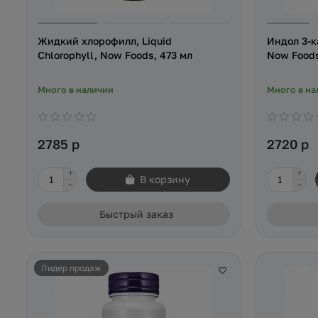
Жидкий хлорофилл, Liquid
Индол 3-ка
Chlorophyll, Now Foods, 473 мл
Now Foods
Много в наличии
Много в на
2785 р
2720 р
В корзину
Быстрый заказ
Лидер продаж