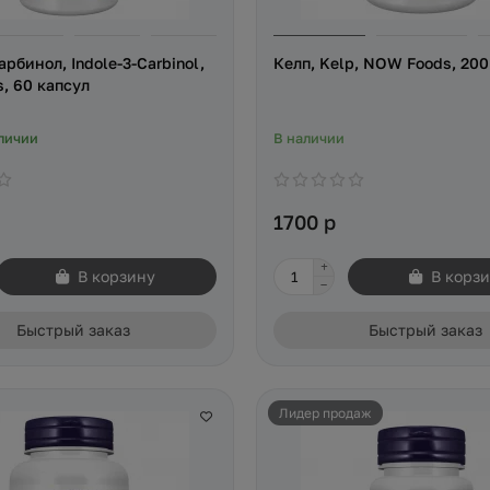
рбинол, Indole-3-Carbinol,
Келп, Kelp, NOW Foods, 200
, 60 капсул
личии
В наличии
1700 р
В корзину
В корз
Быстрый заказ
Быстрый заказ
Лидер продаж