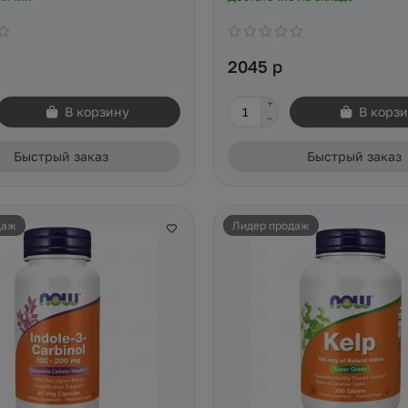
2045 р
В корзину
В корз
Быстрый заказ
Быстрый заказ
даж
Лидер продаж