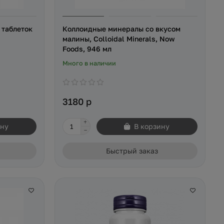
 таблеток
Коллоидные минералы со вкусом
малины, Colloidal Minerals, Now
Foods, 946 мл
Много в наличии
3180 р
ину
В корзину
Быстрый заказ