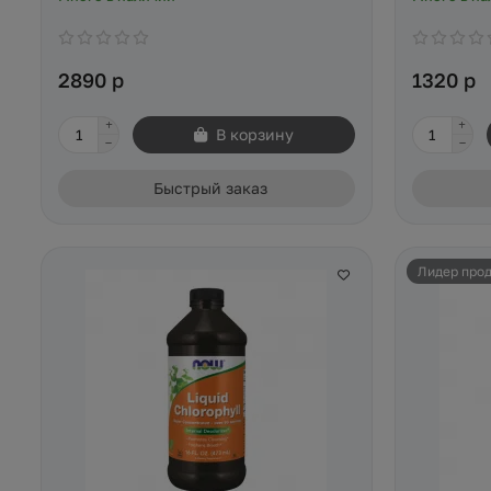
2890 р
1320 р
В корзину
Быстрый заказ
Лидер про