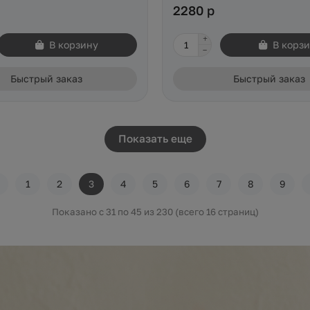
2280 р
В корзину
В корз
Быстрый заказ
Быстрый заказ
Показать еще
1
2
3
4
5
6
7
8
9
Показано с 31 по 45 из 230 (всего 16 страниц)