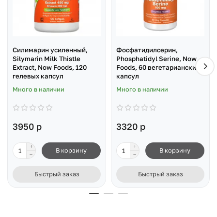
Силимарин усиленный,
Фосфатидилсерин,
Silymarin Milk Thistle
Phosphatidyl Serine, Now
Extract, Now Foods, 120
Foods, 60 вегетарианских
гелевых капсул
капсул
Много в наличии
Много в наличии
3950 р
3320 р
В корзину
В корзину
Быстрый заказ
Быстрый заказ