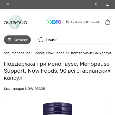
+7 499 500 97-74
Каталог
аузе, Menopause Support, Now Foods, 90 вегетарианских капсул
Поддержка при менопаузе, Menopause
Support, Now Foods, 90 вегетарианских
капсул
Код товара: NOW-03325