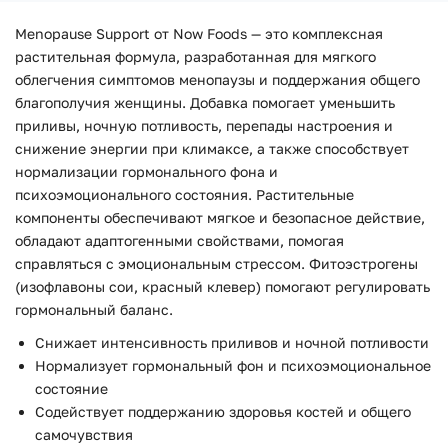
Menopause Support от Now Foods — это комплексная
растительная формула, разработанная для мягкого
облегчения симптомов менопаузы и поддержания общего
благополучия женщины. Добавка помогает уменьшить
приливы, ночную потливость, перепады настроения и
снижение энергии при климаксе, а также способствует
нормализации гормонального фона и
психоэмоционального состояния. Растительные
компоненты обеспечивают мягкое и безопасное действие,
обладают адаптогенными свойствами, помогая
справляться с эмоциональным стрессом. Фитоэстрогены
(изофлавоны сои, красный клевер) помогают регулировать
гормональный баланс.
Снижает интенсивность приливов и ночной потливости
Нормализует гормональный фон и психоэмоциональное
состояние
Содействует поддержанию здоровья костей и общего
самочувствия