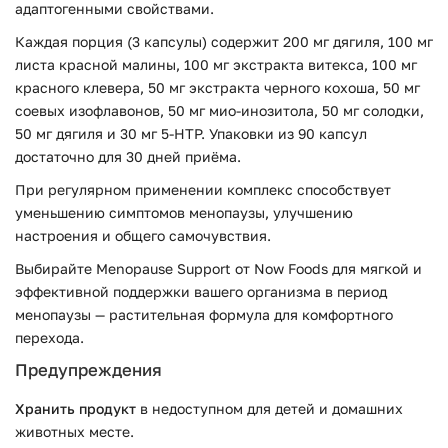
адаптогенными свойствами.
Каждая порция (3 капсулы) содержит 200 мг дягиля, 100 мг
листа красной малины, 100 мг экстракта витекса, 100 мг
красного клевера, 50 мг экстракта черного кохоша, 50 мг
соевых изофлавонов, 50 мг мио-инозитола, 50 мг солодки,
50 мг дягиля и 30 мг 5-HTP. Упаковки из 90 капсул
достаточно для 30 дней приёма.
При регулярном применении комплекс способствует
уменьшению симптомов менопаузы, улучшению
настроения и общего самочувствия.
Выбирайте Menopause Support от Now Foods для мягкой и
эффективной поддержки вашего организма в период
менопаузы — растительная формула для комфортного
перехода.
Предупреждения
Хранить продукт
в недоступном для детей и домашних
животных месте.