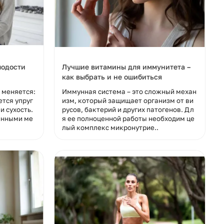
лодости
Лучшие витамины для иммунитета –
как выбрать и не ошибиться
 меняется:
Иммунная система – это сложный механ
тся упруг
изм, который защищает организм от ви
и сухость.
русов, бактерий и других патогенов. Дл
инными ме
я ее полноценной работы необходим це
лый комплекс микронутрие..