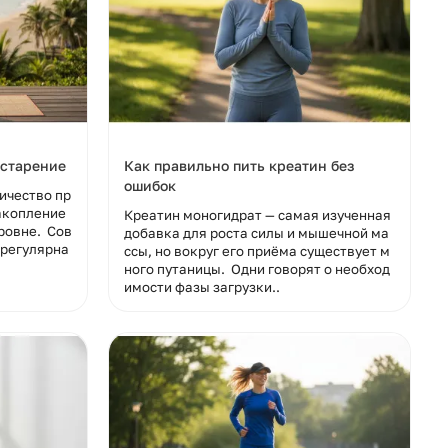
 старение
Как правильно пить креатин без
ошибок
личество пр
акопление
Креатин моногидрат — самая изученная
ровне. Сов
добавка для роста силы и мышечной ма
 регулярна
ссы, но вокруг его приёма существует м
ного путаницы. Одни говорят о необход
имости фазы загрузки..