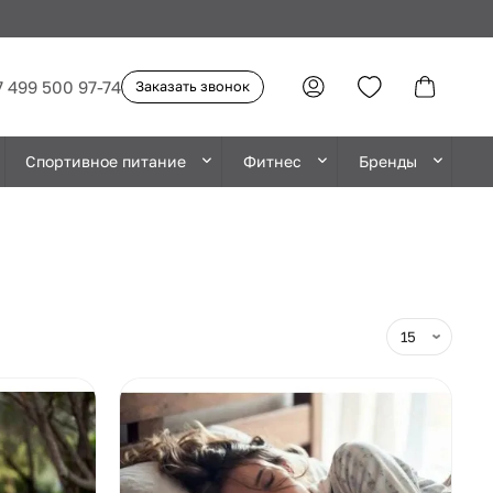
7 499 500 97-74
Заказать звонок
Спортивное питание
Фитнес
Бренды
Новинка