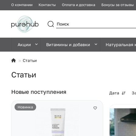
О компании
Контакты
Оплата и доставка
Бонусы за отзывы
Акции
Витамины и добавки
Натуральная 
Статьи
Статьи
Новые поступления
Дата
З
Новинка
Новинка