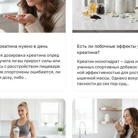
реатина нужно в день
Есть ли побочные эффекты 
креатина?
я дозировка креатина опред
учите ли вы прирост силы или
Креатин моногидрат — одна и
сь с расстройством пищеваре
ученных спортивных добавок 
ие спортсмены ошибаются, ли
ной эффективностью для рост
 дозу, либо ..
ышечной массы. Однако вокру
пасности до сих пор сущ..