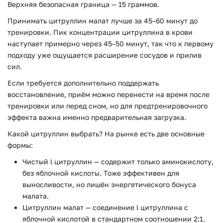
Верхняя безопасная граница — 15 граммов.
Принимать цитруллин малат лучше за 45–60 минут до
тренировки. Пик концентрации цитруллина в крови
наступает примерно через 45–50 минут, так что к первому
подходу уже ощущается расширение сосудов и прилив
сил.
Если требуется дополнительно поддержать
восстановление, приём можно перенести на время после
тренировки или перед сном, но для предтренировочного
эффекта важна именно предварительная загрузка.
Какой цитруллин выбрать? На рынке есть две основные
формы:
Чистый l цитруллин — содержит только аминокислоту,
без яблочной кислоты. Тоже эффективен для
выносливости, но лишён энергетического бонуса
малата.
Цитруллин малат — соединение l цитруллина с
яблочной кислотой в стандартном соотношении 2:1.