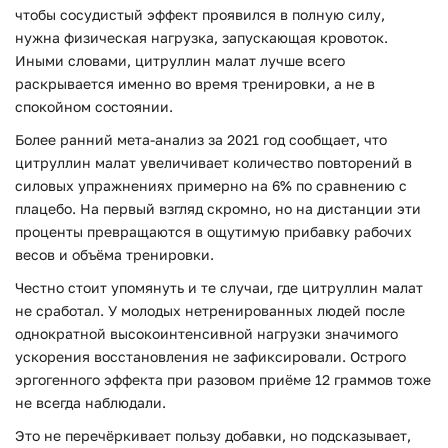
чтобы сосудистый эффект проявился в полную силу,
нужна физическая нагрузка, запускающая кровоток.
Иными словами, цитруллин малат лучше всего
раскрывается именно во время тренировки, а не в
спокойном состоянии.
Более ранний мета-анализ за 2021 год сообщает, что
цитруллин малат увеличивает количество повторений в
силовых упражнениях примерно на 6% по сравнению с
плацебо. На первый взгляд скромно, но на дистанции эти
проценты превращаются в ощутимую прибавку рабочих
весов и объёма тренировки.
Честно стоит упомянуть и те случаи, где цитруллин малат
не сработал. У молодых нетренированных людей после
однократной высокоинтенсивной нагрузки значимого
ускорения восстановления не зафиксировали. Острого
эргогенного эффекта при разовом приёме 12 граммов тоже
не всегда наблюдали.
Это не перечёркивает пользу добавки, но подсказывает,