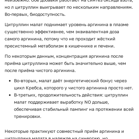
но л цитруллин выигрывает по нескольким направлениям.
Во-первых, биодоступность.
Цитруллин малат поднимает уровень аргинина в плазме
существенно эффективнее, чем эквивалентная доза
самого аргинина, потому что не проходит жёсткий
пресистемный метаболизм в кишечнике и печени.
По некоторым данным, концентрация аргинина после
приёма цитруллина может быть значительно выше, чем
после приёма чистого аргинина.
Во-вторых, малат даёт энергетический бонус через
цикл Кребса, которого у чистого аргинина просто нет.
В-третьих, продолжительность действия: цитруллин
малат поддерживает выработку NO дольше,
обеспечивая стабильный пампинг на протяжении всей
тренировки.
Некоторые практикуют совместный приём аргинина и
цитруллина малата в надежде на синергию, но