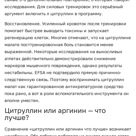
исследования. Для силовых тренировок это серьёзный
аргумент включить л цитруллин в программу.
Восстановление. Усиленный кровоток после тренировки
помогает быстрее выводить токсины и запускает
регенерацию клеток. Многие отмечают, что на цитруллине
малате посттренировочная боль становится менее
выраженной. Некоторые исследования на выносливых
атлетах действительно демонстрировали снижение
маркеров мышечного повреждения, однако результаты
нестабильны. EFSA не подтвердило прямую причинно-
следственную связь. Поэтому воспринимать цитруллин
малат как гарантированное антикрепатурное средство
пока рано, а вот в роли вспомогательного инструмента он
вполне уместен.
Цитруллин или аргинин — что
лучше?
Сравнение «цитруллин или аргинин что лучше» возникает
неизбежно. Обе добавки работают на синтез оксида азота,