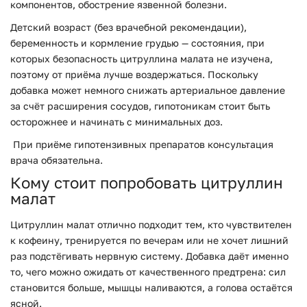
компонентов, обострение язвенной болезни.
Детский возраст (без врачебной рекомендации),
беременность и кормление грудью — состояния, при
которых безопасность цитруллина малата не изучена,
поэтому от приёма лучше воздержаться. Поскольку
добавка может немного снижать артериальное давление
за счёт расширения сосудов, гипотоникам стоит быть
осторожнее и начинать с минимальных доз.
При приёме гипотензивных препаратов консультация
врача обязательна.
Кому стоит попробовать цитруллин
малат
Цитруллин малат отлично подходит тем, кто чувствителен
к кофеину, тренируется по вечерам или не хочет лишний
раз подстёгивать нервную систему. Добавка даёт именно
то, чего можно ожидать от качественного предтрена: сил
становится больше, мышцы наливаются, а голова остаётся
ясной.