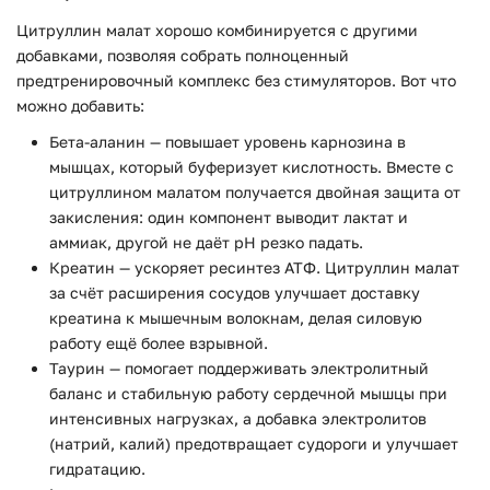
Цитруллин малат хорошо комбинируется с другими
добавками, позволяя собрать полноценный
предтренировочный комплекс без стимуляторов. Вот что
можно добавить:
Бета-аланин — повышает уровень карнозина в
мышцах, который буферизует кислотность. Вместе с
цитруллином малатом получается двойная защита от
закисления: один компонент выводит лактат и
аммиак, другой не даёт pH резко падать.
Креатин — ускоряет ресинтез АТФ. Цитруллин малат
за счёт расширения сосудов улучшает доставку
креатина к мышечным волокнам, делая силовую
работу ещё более взрывной.
Таурин — помогает поддерживать электролитный
баланс и стабильную работу сердечной мышцы при
интенсивных нагрузках, а добавка электролитов
(натрий, калий) предотвращает судороги и улучшает
гидратацию.