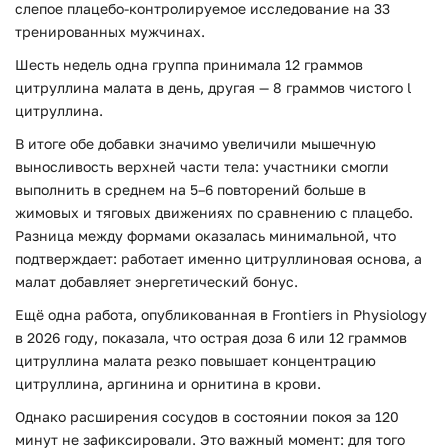
слепое плацебо-контролируемое исследование на 33
тренированных мужчинах.
Шесть недель одна группа принимала 12 граммов
цитруллина малата в день, другая — 8 граммов чистого l
цитруллина.
В итоге обе добавки значимо увеличили мышечную
выносливость верхней части тела: участники смогли
выполнить в среднем на 5–6 повторений больше в
жимовых и тяговых движениях по сравнению с плацебо.
Разница между формами оказалась минимальной, что
подтверждает: работает именно цитруллиновая основа, а
малат добавляет энергетический бонус.
Ещё одна работа, опубликованная в Frontiers in Physiology
в 2026 году, показала, что острая доза 6 или 12 граммов
цитруллина малата резко повышает концентрацию
цитруллина, аргинина и орнитина в крови.
Однако расширения сосудов в состоянии покоя за 120
минут не зафиксировали. Это важный момент: для того