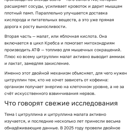
расширяет сосуды, усиливает кровоток и дарит мышцам
плотный памп. Параллельно улучшается доставка
кислорода и питательных веществ, а это уже прямая
дорога к росту выносливости.
Вторая часть — малат, или яблочная кислота. Она
включается в цикл Кребса и помогает митохондриям
производить АТФ — топливо для мышечных сокращений.
Плюс ко всему цитруллин малат активно выводит аммиак
и лактат, замедляя закисление.
Именно этот двойной механизм объясняет, для чего нужен
цитруллин тем, кто не хочет зависеть от кофеина:
организм получает энергию на клеточном уровне, а не за
счёт искусственного взвинчивания нервов.
Что говорят свежие исследования
Тема l цитруллина и цитруллина малата активно
изучается, и последние несколько лет принесли весьма
обнадёживающие данные. В 2025 году провели двойное