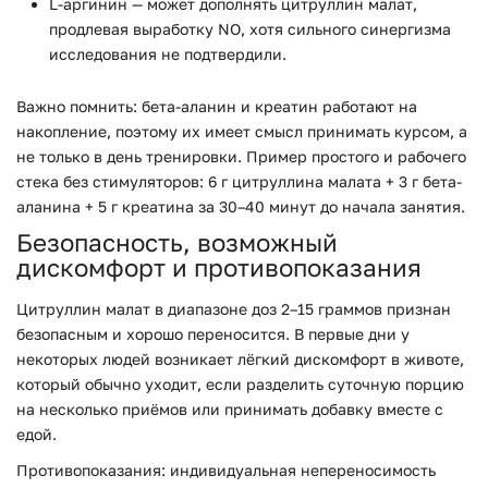
L-аргинин — может дополнять цитруллин малат,
продлевая выработку NO, хотя сильного синергизма
исследования не подтвердили.
Важно помнить: бета-аланин и креатин работают на
накопление, поэтому их имеет смысл принимать курсом, а
не только в день тренировки. Пример простого и рабочего
стека без стимуляторов: 6 г цитруллина малата + 3 г бета-
аланина + 5 г креатина за 30–40 минут до начала занятия.
Безопасность, возможный
дискомфорт и противопоказания
Цитруллин малат в диапазоне доз 2–15 граммов признан
безопасным и хорошо переносится. В первые дни у
некоторых людей возникает лёгкий дискомфорт в животе,
который обычно уходит, если разделить суточную порцию
на несколько приёмов или принимать добавку вместе с
едой.
Противопоказания: индивидуальная непереносимость