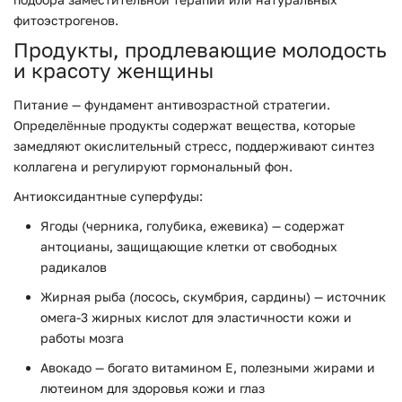
фитоэстрогенов.
Продукты, продлевающие молодость
и красоту женщины
Питание — фундамент антивозрастной стратегии.
Определённые продукты содержат вещества, которые
замедляют окислительный стресс, поддерживают синтез
коллагена и регулируют гормональный фон.
Антиоксидантные суперфуды:
Ягоды (черника, голубика, ежевика) — содержат
антоцианы, защищающие клетки от свободных
радикалов
Жирная рыба (лосось, скумбрия, сардины) — источник
омега-3 жирных кислот для эластичности кожи и
работы мозга
Авокадо — богато витамином E, полезными жирами и
лютеином для здоровья кожи и глаз