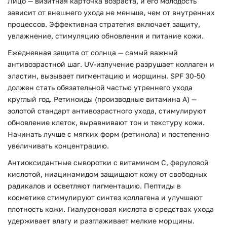
Лицо — визитная карточка возраста, и его молодость
зависит от внешнего ухода не меньше, чем от внутренних
процессов. Эффективная стратегия включает защиту,
увлажнение, стимуляцию обновления и питание кожи.
Ежедневная защита от солнца — самый важный
антивозрастной шаг. UV-излучение разрушает коллаген и
эластин, вызывает пигментацию и морщины. SPF 30-50
должен стать обязательной частью утреннего ухода
круглый год. Ретиноиды (производные витамина A) —
золотой стандарт антивозрастного ухода, стимулируют
обновление клеток, выравнивают тон и текстуру кожи.
Начинать лучше с мягких форм (ретинола) и постепенно
увеличивать концентрацию.
Антиоксидантные сыворотки с витамином C, феруловой
кислотой, ниацинамидом защищают кожу от свободных
радикалов и осветляют пигментацию. Пептиды в
косметике стимулируют синтез коллагена и улучшают
плотность кожи. Гиалуроновая кислота в средствах ухода
удерживает влагу и разглаживает мелкие морщины.