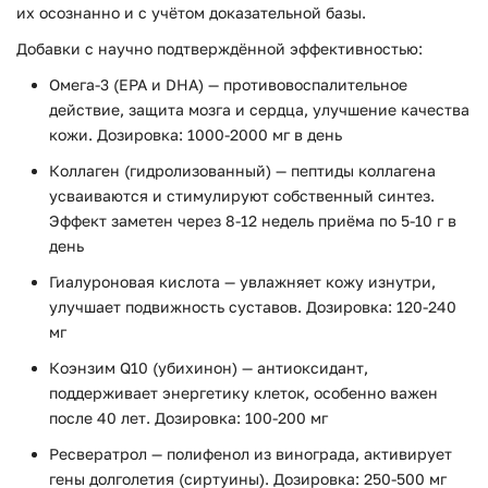
их осознанно и с учётом доказательной базы.
Добавки с научно подтверждённой эффективностью:
Омега-3 (EPA и DHA) — противовоспалительное
действие, защита мозга и сердца, улучшение качества
кожи. Дозировка: 1000-2000 мг в день
Коллаген (гидролизованный) — пептиды коллагена
усваиваются и стимулируют собственный синтез.
Эффект заметен через 8-12 недель приёма по 5-10 г в
день
Гиалуроновая кислота — увлажняет кожу изнутри,
улучшает подвижность суставов. Дозировка: 120-240
мг
Коэнзим Q10 (убихинон) — антиоксидант,
поддерживает энергетику клеток, особенно важен
после 40 лет. Дозировка: 100-200 мг
Ресвератрол — полифенол из винограда, активирует
гены долголетия (сиртуины). Дозировка: 250-500 мг