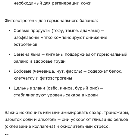
необходимый для регенерации кожи
Фитоэстрогены для гормонального баланса:
Соевые продукты (тофу, темпе, эдамаме) —
изофлавоны мягко компенсируют снижение
эстрогенов
Семена льна — лигнаны поддерживают гормональный
баланс и здоровье груди
Бобовые (чечевица, нут, фасоль) — содержат белок,
клетчатку и фитоэстрогены
Цельные злаки (овёс, киноа, бурый рис) —
стабилизируют уровень сахара в крови
Важно исключить или минимизировать сахар, трансжиры,
избыток соли и алкоголь — они ускоряют гликацию белков
(склеивание коллагена) и окислительный стресс.