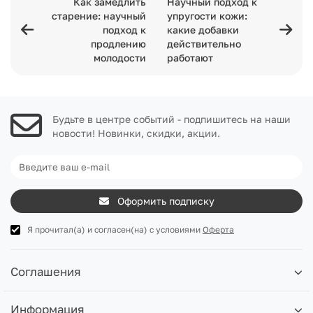
Как замедлить
Научный подход к
старение: научный
упругости кожи:
подход к
какие добавки
продлению
действительно
молодости
работают
Будьте в центре событий - подпишитесь на наши
новости! Новинки, скидки, акции.
Оформить подписку
Я прочитал(а) и согласен(на) с условиями
Оферта
Соглашения
Информация