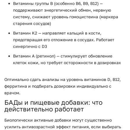
Витамины группы B (особенно B6, B9, B12) —
поддерживают энергетический обмен, нервную
систему, снижают уровень гомоцистеина (маркера
старения сосудов)
Витамин K2 — направляет кальций в кости,
предотвращая его отложение в сосудах. Работает
синергично с D3
Витамин A (ретинол) — стимулирует обновление
клеток кожи, но требует осторожности в дозировках
Оптимально сдать анализы на уровень витаминов D, B12,
ферритина и подбирать дозировки индивидуально с
врачом.
БАДы и пищевые добавки: что
действительно работает
Биологически активные добавки могут существенно
усилить антивозрастной эффект питания, если выбирать