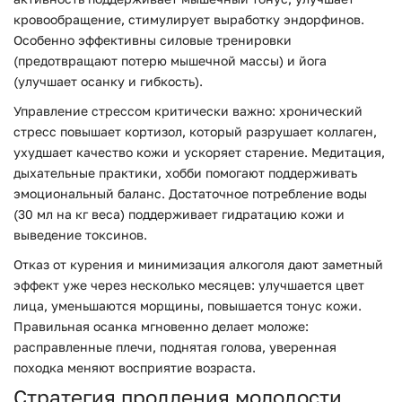
кровообращение, стимулирует выработку эндорфинов.
Особенно эффективны силовые тренировки
(предотвращают потерю мышечной массы) и йога
(улучшает осанку и гибкость).
Управление стрессом критически важно: хронический
стресс повышает кортизол, который разрушает коллаген,
ухудшает качество кожи и ускоряет старение. Медитация,
дыхательные практики, хобби помогают поддерживать
эмоциональный баланс. Достаточное потребление воды
(30 мл на кг веса) поддерживает гидратацию кожи и
выведение токсинов.
Отказ от курения и минимизация алкоголя дают заметный
эффект уже через несколько месяцев: улучшается цвет
лица, уменьшаются морщины, повышается тонус кожи.
Правильная осанка мгновенно делает моложе:
расправленные плечи, поднятая голова, уверенная
походка меняют восприятие возраста.
Стратегия продления молодости