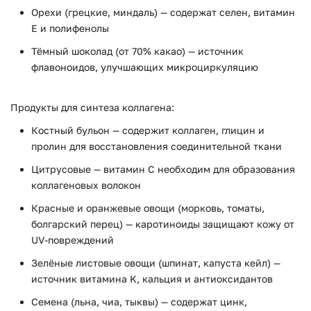
Орехи (грецкие, миндаль) — содержат селен, витамин
E и полифенолы
Тёмный шоколад (от 70% какао) — источник
флавоноидов, улучшающих микроциркуляцию
Продукты для синтеза коллагена:
Костный бульон — содержит коллаген, глицин и
пролин для восстановления соединительной ткани
Цитрусовые — витамин C необходим для образования
коллагеновых волокон
Красные и оранжевые овощи (морковь, томаты,
болгарский перец) — каротиноиды защищают кожу от
UV-повреждений
Зелёные листовые овощи (шпинат, капуста кейл) —
источник витамина K, кальция и антиоксидантов
Семена (льна, чиа, тыквы) — содержат цинк,