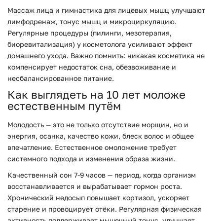
Массаж лица и гимнастика для лицевых мышц улучшают
лимфодренаж, тонус мышц и микроциркуляцию.
Регулярные процедуры (пилинги, мезотерапия,
биоревитализация) у косметолога усиливают эффект
домашнего ухода. Важно помнить: никакая косметика не
компенсирует недостаток сна, обезвоживание и
несбалансированное питание.
Как выглядеть на 10 лет моложе
естественным путём
Молодость — это не только отсутствие морщин, но и
энергия, осанка, качество кожи, блеск волос и общее
впечатление. Естественное омоложение требует
системного подхода и изменения образа жизни.
Качественный сон 7-9 часов — период, когда организм
восстанавливается и вырабатывает гормон роста.
Хронический недосып повышает кортизол, ускоряет
старение и провоцирует отёки. Регулярная физическая
активность поддерживает мышечный тонус, улучшает