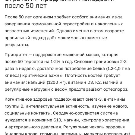
после 50 лет
После 50 лет организм требует особого внимания из-за
завершения гормональной перестройки и накопленных
возрастных изменений. Однако именно в этом возрасте
правильный подход даёт максимально заметные
результаты.
Приоритет — поддержание мышечной массы, которая
после 50 теряется на 1-2% в год. Силовые тренировки 2-3
раза в неделю, достаточное потребление белка (1,2-1,5 г на
кг веса) критически важны. Плотность костей требует
внимания: кальций (1200 мг), витамин D3, K2, магний и
регулярные нагрузки с весом предотвращают остеопороз.
Когнитивное здоровье поддерживают омега-3, витамины
группы B, интеллектуальная активность, изучение нового,
социальные контакты. Сердечно-сосудистая система
нуждается в коэнзиме Q10, магнии, контроле холестерина
и артериального давления. Регулярные чекапы здоровья
(анализы крови, гормоны, витамины, маркеры воспаления)