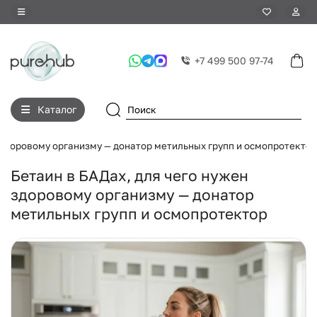
+7 499 500 97-74
Каталог
 здоровому организму — донатор метильных групп и осмопротектор
Бетаин в БАДах, для чего нужен
здоровому организму — донатор
метильных групп и осмопротектор