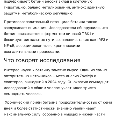
подчёркивает: бетаин вносит вклад в клеточную
гидратацию, баланс метилирования, антиоксидантную
защиту и метаболическую регуляцию.
Противовоспалительный потенциал бетаина также
заслуживает внимания. Исследователи обнаружили, что
бетаин связывается с ферментом киназой TBK1 и
блокирует сигнальные пути воспаления, такие как IRF3 и
NF-κB, ассоциированные с хроническими
воспалительными процессами.
Что говорят исследования
Интерес науки к бетаину заметно вырос. Один из самых
авторитетных источников — мета-анализ Zawieja и
соавторов, вышедший в 2024 году. Он охватил семнадцать
исследований с общим числом участников триста
семнадцать человек.
Хронический приём бетаина продолжительностью от семи
дней и более статистически значимо увеличивает
максимальную силу, особенно в мышцах нижней части