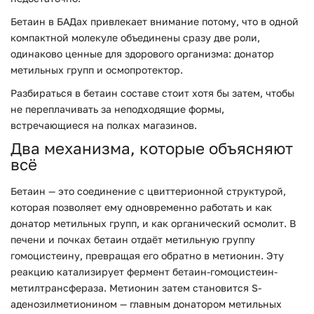
Бетаин в БАДах привлекает внимание потому, что в одной
компактной молекуле объединены сразу две роли,
одинаково ценные для здорового организма: донатор
метильных групп и осмопротектор.
Разбираться в бетаин составе стоит хотя бы затем, чтобы
не переплачивать за неподходящие формы,
встречающиеся на полках магазинов.
Два механизма, которые объясняют
всё
Бетаин — это соединение с цвиттерионной структурой,
которая позволяет ему одновременно работать и как
донатор метильных групп, и как органический осмолит. В
печени и почках бетаин отдаёт метильную группу
гомоцистеину, превращая его обратно в метионин. Эту
реакцию катализирует фермент бетаин-гомоцистеин-
метилтрансфераза. Метионин затем становится S-
аденозилметионином — главным донатором метильных