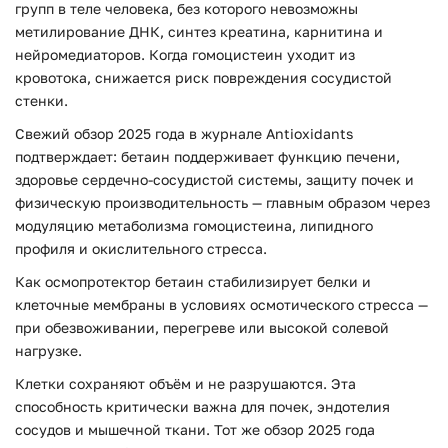
групп в теле человека, без которого невозможны
метилирование ДНК, синтез креатина, карнитина и
нейромедиаторов. Когда гомоцистеин уходит из
кровотока, снижается риск повреждения сосудистой
стенки.
Свежий обзор 2025 года в журнале Antioxidants
подтверждает: бетаин поддерживает функцию печени,
здоровье сердечно-сосудистой системы, защиту почек и
физическую производительность — главным образом через
модуляцию метаболизма гомоцистеина, липидного
профиля и окислительного стресса.
Как осмопротектор бетаин стабилизирует белки и
клеточные мембраны в условиях осмотического стресса —
при обезвоживании, перегреве или высокой солевой
нагрузке.
Клетки сохраняют объём и не разрушаются. Эта
способность критически важна для почек, эндотелия
сосудов и мышечной ткани. Тот же обзор 2025 года