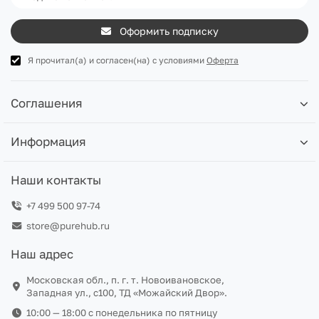
Оформить подписку
Я прочитал(а) и согласен(на) с условиями
Оферта
Соглашения
Информация
Наши контакты
+7 499 500 97-74
store@purehub.ru
Наш адрес
Московская обл., п. г. т. Новоивановское,
Западная ул., с100, ТД «Можайский Двор».
10:00 — 18:00 c понедельника по пятницу