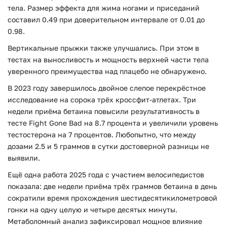
тела. Размер эффекта для жима ногами и приседаний
составил 0.49 при доверительном интервале от 0.01 до
0.98.
Вертикальные прыжки также улучшались. При этом в
тестах на выносливость и мощность верхней части тела
уверенного преимущества над плацебо не обнаружено.
В 2023 году завершилось двойное слепое перекрёстное
исследование на сорока трёх кроссфит-атлетах. Три
недели приёма бетаина повысили результативность в
тесте Fight Gone Bad на 8.7 процента и увеличили уровень
тестостерона на 7 процентов. Любопытно, что между
дозами 2.5 и 5 граммов в сутки достоверной разницы не
выявили.
Ещё одна работа 2025 года с участием велосипедистов
показала: две недели приёма трёх граммов бетаина в день
сократили время прохождения шестидесятикилометровой
гонки на одну целую и четыре десятых минуты.
Метаболомный анализ зафиксировал мощное влияние