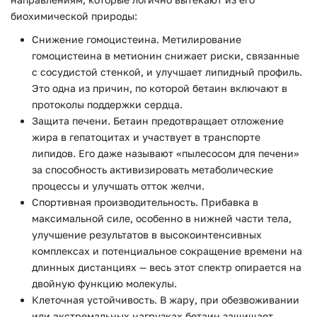
биохимической природы:
Снижение гомоцистеина. Метилирование
гомоцистеина в метионин снижает риски, связанные
с сосудистой стенкой, и улучшает липидный профиль.
Это одна из причин, по которой бетаин включают в
протоколы поддержки сердца.
Защита печени. Бетаин предотвращает отложение
жира в гепатоцитах и участвует в транспорте
липидов. Его даже называют «пылесосом для печени»
за способность активизировать метаболические
процессы и улучшать отток желчи.
Спортивная производительность. Прибавка в
максимальной силе, особенно в нижней части тела,
улучшение результатов в высокоинтенсивных
комплексах и потенциальное сокращение времени на
длинных дистанциях — весь этот спектр опирается на
двойную функцию молекулы.
Клеточная устойчивость. В жару, при обезвоживании
или экстремальных нагрузках бетаин защищает