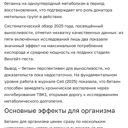
бетаина на одноуглеродный метаболизм в период
восстановления, что подтверждает его роль донатора
метильных групп в действии.
Систематический обзор 2025 года, посвящённый
выносливости, отметил нехватку качественных данных: из
пяти включённых исследований лишь два показали
значимый эффект на максимальное потребление
кислорода и среднюю мощность на поздних стадиях
Вингейт-теста.
Вывод — бетаин перспективен для выносливости, но
доказательств пока недостаточно. На фундаментальном
уровне работа в журнале Cell (2025) показала, что бетаин
способен замедлять хроническое воспаление через
ингибирование TBK1, открывая дорогу к исследованиям
метаболического долголетия.
Основные эффекты для организма
Бетаин для организма ценен сразу по нескольким
направлениям, которые логично вытекают из его