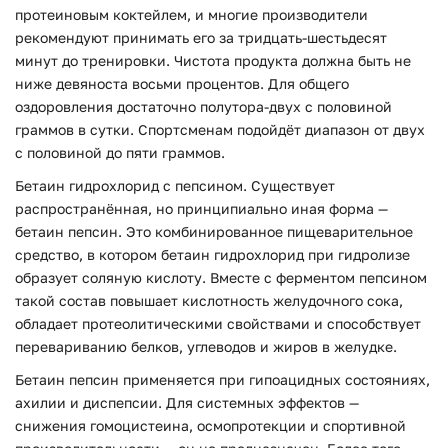
протеиновым коктейлем, и многие производители
рекомендуют принимать его за тридцать-шестьдесят
минут до тренировки. Чистота продукта должна быть не
ниже девяноста восьми процентов. Для общего
оздоровления достаточно полутора-двух с половиной
граммов в сутки. Спортсменам подойдёт диапазон от двух
с половиной до пяти граммов.
Бетаин гидрохлорид с пепсином. Существует
распространённая, но принципиально иная форма —
бетаин пепсин. Это комбинированное пищеварительное
средство, в котором бетаин гидрохлорид при гидролизе
образует соляную кислоту. Вместе с ферментом пепсином
такой состав повышает кислотность желудочного сока,
обладает протеолитическими свойствами и способствует
перевариванию белков, углеводов и жиров в желудке.
Бетаин пепсин применяется при гипоацидных состояниях,
ахилии и диспепсии. Для системных эффектов —
снижения гомоцистеина, осмопротекции и спортивной