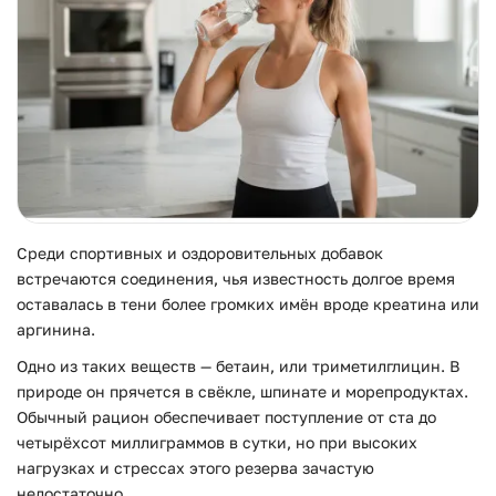
Среди спортивных и оздоровительных добавок
встречаются соединения, чья известность долгое время
оставалась в тени более громких имён вроде креатина или
аргинина.
Одно из таких веществ — бетаин, или триметилглицин. В
природе он прячется в свёкле, шпинате и морепродуктах.
Обычный рацион обеспечивает поступление от ста до
четырёхсот миллиграммов в сутки, но при высоких
нагрузках и стрессах этого резерва зачастую
недостаточно.