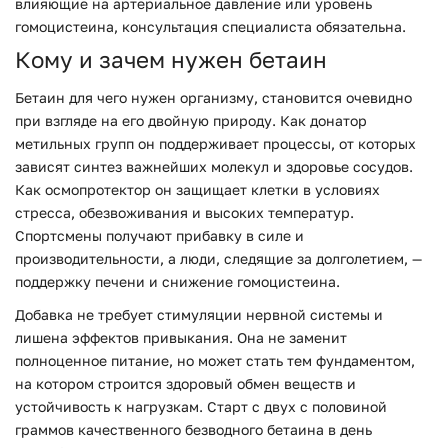
влияющие на артериальное давление или уровень
гомоцистеина, консультация специалиста обязательна.
Кому и зачем нужен бетаин
Бетаин для чего нужен организму, становится очевидно
при взгляде на его двойную природу. Как донатор
метильных групп он поддерживает процессы, от которых
зависят синтез важнейших молекул и здоровье сосудов.
Как осмопротектор он защищает клетки в условиях
стресса, обезвоживания и высоких температур.
Спортсмены получают прибавку в силе и
производительности, а люди, следящие за долголетием, —
поддержку печени и снижение гомоцистеина.
Добавка не требует стимуляции нервной системы и
лишена эффектов привыкания. Она не заменит
полноценное питание, но может стать тем фундаментом,
на котором строится здоровый обмен веществ и
устойчивость к нагрузкам. Старт с двух с половиной
граммов качественного безводного бетаина в день