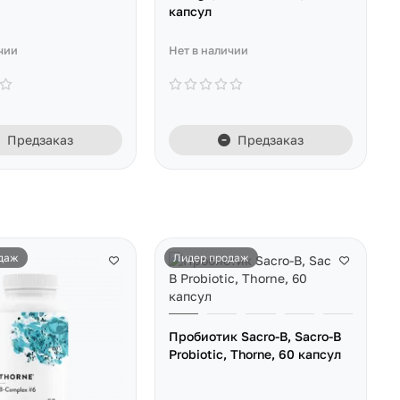
капсул
чии
Нет в наличии
Предзаказ
Предзаказ
даж
Лидер продаж
Пробиотик Sacro-B, Sacro-B
Probiotic, Thorne, 60 капсул