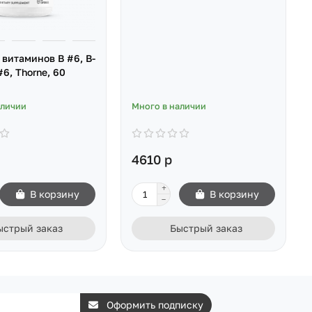
витаминов B #6, B-
6, Thorne, 60
аличии
Много в наличии
4610 р
В корзину
В корзину
ыстрый заказ
Быстрый заказ
Оформить подписку