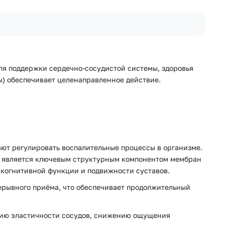
ля поддержки сердечно-сосудистой системы, здоровья
) обеспечивает целенаправленное действие.
ют регулировать воспалительные процессы в организме.
ГК является ключевым структурным компонентом мембран
, когнитивной функции и подвижности суставов.
прерывного приёма, что обеспечивает продолжительный
ению эластичности сосудов, снижению ощущения