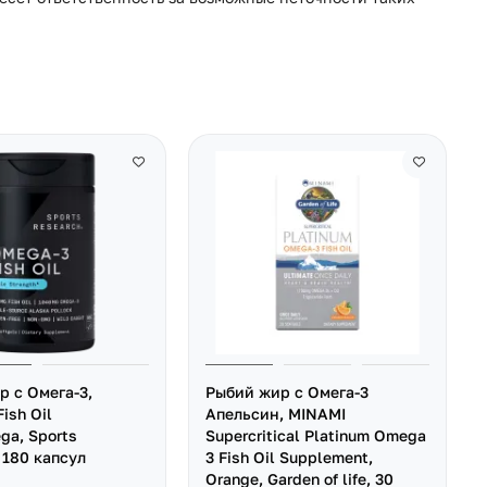
р с Омега-3,
Рыбий жир с Омега-3
ish Oil
Апельсин, MINAMI
ga, Sports
Supercritical Platinum Omega
 180 капсул
3 Fish Oil Supplement,
Orange, Garden of life, 30