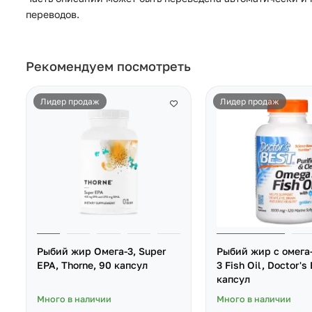
переводов.
Рекомендуем посмотреть
Лидер продаж
Лидер продаж
Рыбий жир Омега-3, Super
Рыбий жир с омега
EPA, Thorne, 90 капсул
3 Fish Oil, Doctor's
капсул
Много в наличии
Много в наличии