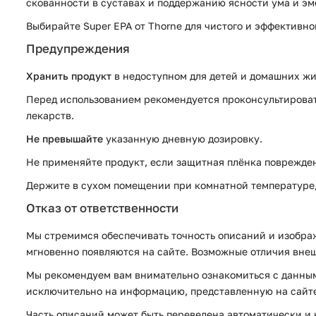
скованности в суставах и поддержанию ясности ума и эм
Выбирайте Super EPA от Thorne для чистого и эффективно
Предупреждения
Хранить продукт
в недоступном для детей и домашних жи
Перед использованием рекомендуется проконсультировать
лекарств.
Не превышайте
указанную дневную дозировку.
Не применяйте продукт, если защитная плёнка поврежден
Держите в сухом помещении при комнатной температуре, 
Отказ от ответственности
Мы стремимся обеспечивать точность описаний и изображ
мгновенно появляются на сайте. Возможные отличия внеш
Мы рекомендуем вам внимательно ознакомиться с данным
исключительно на информацию, представленную на сайте 
Часть описаний может быть переведена автоматически и н