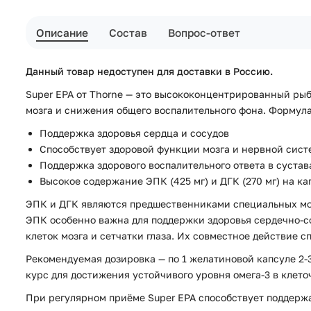
Описание
Состав
Вопрос-ответ
Данный товар недоступен для доставки в Россию.
Super EPA от Thorne — это высококонцентрированный ры
мозга и снижения общего воспалительного фона. Формул
Поддержка здоровья сердца и сосудов
Способствует здоровой функции мозга и нервной сис
Поддержка здорового воспалительного ответа в суста
Высокое содержание ЭПК (425 мг) и ДГК (270 мг) на ка
ЭПК и ДГК являются предшественниками специальных мол
ЭПК особенно важна для поддержки здоровья сердечно-с
клеток мозга и сетчатки глаза. Их совместное действие
Рекомендуемая дозировка — по 1 желатиновой капсуле 2-3
курс для достижения устойчивого уровня омега-3 в клет
При регулярном приёме Super EPA способствует поддерж