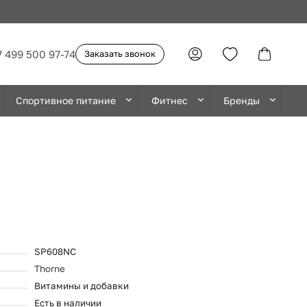
7 499 500 97-74
Заказать звонок
Спортивное питание
Фитнес
Бренды
SP608NC
Thorne
Витамины и добавки
Есть в наличии