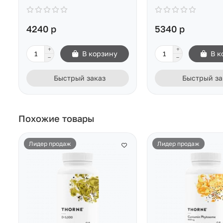
4240 р
5340 р
В корзину
В к
Быстрый заказ
Быстрый за
Похожие товары
Лидер продаж
Лидер продаж