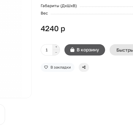
Габариты (ДхШхВ)
Вес
4240 р
В корзину
Быстры
В закладки