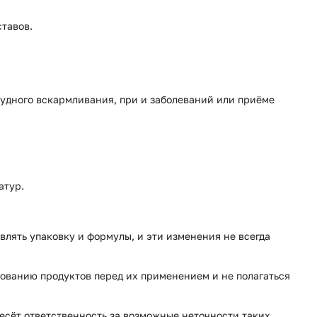
ставов.
рудного вскармливания, при и заболеваний или приёме
атур.
влять упаковку и формулы, и эти изменения не всегда
ованию продуктов перед их применением и не полагаться
несёт ответственность за возможные неточности таких