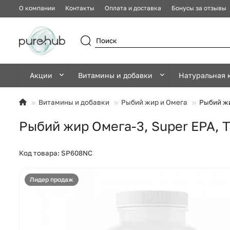
О компании
Контакты
Оплата и доставка
Бонусы за отзывы
Акции
Витамины и добавки
Натуральная 
Витамины и добавки
Рыбий жир и Омега
Рыбий жи
Рыбий жир Омега-3, Super EPA, T
Код товара: SP608NC
Лидер продаж