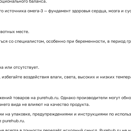
оционального баланса.
го источника омега-3 — фундамент здоровья сердца, мозга и су
вотных месте.
ся со специалистом, особенно при беременности, в период г
а или отсутствует.
избегайте воздействия влаги, света, высоких и низких темпер
ений товаров на purehub.ru. Однако производители могут обно
него вида не влияют на качество продукта.
и на упаковке, предупреждениями и инструкциями по использ
purehub.ru.
е всегда в точности передаёт исходный смысл. Purehub.ru не 