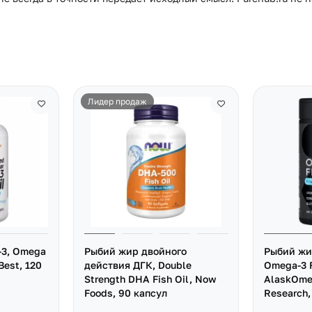
Лидер продаж
-3, Omega
Рыбий жир двойного
Рыбий жи
 Best, 120
действия ДГК, Double
Omega-3 F
Strength DHA Fish Oil, Now
AlaskOme
Foods, 90 капсул
Research,