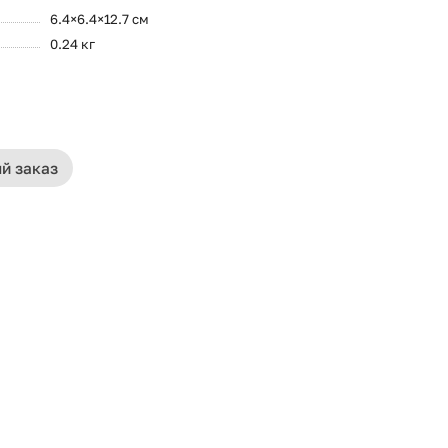
6.4×6.4×12.7 см
0.24 кг
й заказ