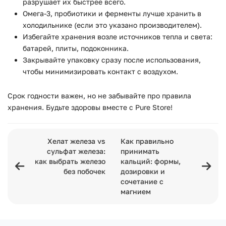
разрушает их быстрее всего.
Омега-3, пробиотики и ферменты лучше хранить в
холодильнике (если это указано производителем).
Избегайте хранения возле источников тепла и света:
батарей, плиты, подоконника.
Закрывайте упаковку сразу после использования,
чтобы минимизировать контакт с воздухом.
Срок годности важен, но не забывайте про правила
хранения. Будьте здоровы вместе с Pure Store!
Хелат железа vs
Как правильно
сульфат железа:
принимать
как выбрать железо
кальций: формы,
без побочек
дозировки и
сочетание с
магнием