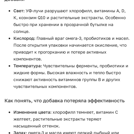
Свет:
УФ-лучи разрушают хлорофилл, витамины А, D,
К, коэнзим Q10 и растительные экстракты. Особенно
быстро при хранении в прозрачной бутылке на
солнце.
Кислород:
Главный враг омега-3, пробиотиков и масел.
После открытия упаковки начинается окисление, что
приводит к прогорканию и потере активных
компонентов.
Температура:
Чувствительны ферменты, пробиотики и
жидкие формы. Высокая влажность и тепло быстро
снижают активность витаминов группы B и других
чувствительных компонентов.
Как понять, что добавка потеряла эффективность
Изменение цвета:
хлорофилл темнеет, витамин C
желтеет, растительные экстракты теряют
насыщенный оттенок.
Запах:
омега-3 и масла имеют резкий рыбный или