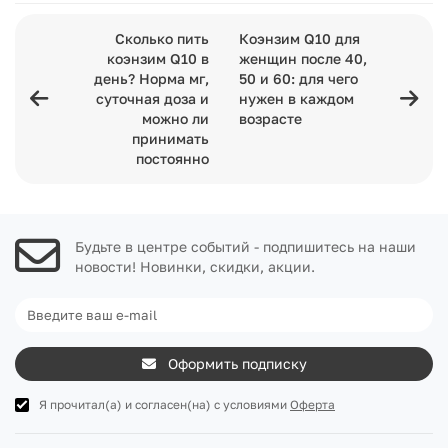
Сколько пить
Коэнзим Q10 для
коэнзим Q10 в
женщин после 40,
день? Норма мг,
50 и 60: для чего
суточная доза и
нужен в каждом
можно ли
возрасте
принимать
постоянно
Будьте в центре событий - подпишитесь на наши
новости! Новинки, скидки, акции.
Оформить подписку
Я прочитал(а) и согласен(на) с условиями
Оферта