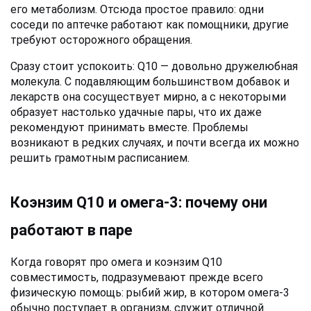
его метаболизм. Отсюда простое правило: одни 
соседи по аптечке работают как помощники, другие 
требуют осторожного обращения.
Сразу стоит успокоить: Q10 — довольно дружелюбная 
молекула. С подавляющим большинством добавок и 
лекарств она сосуществует мирно, а с некоторыми 
образует настолько удачные пары, что их даже 
рекомендуют принимать вместе. Проблемы 
возникают в редких случаях, и почти всегда их можно 
решить грамотным расписанием.
Коэнзим Q10 и омега-3: почему они 
работают в паре
Когда говорят про омега и коэнзим Q10 
совместимость, подразумевают прежде всего 
физическую помощь: рыбий жир, в котором омега-3 
обычно поступает в организм, служит отличной 