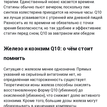
терапии. Единственный нюанс касается времени. 
Статины обычно пьют вечером, поскольку пик 
синтеза холестерина приходится на ночные часы. Q10 
же лучше усваивается с утренней или дневной пищей. 
Разносить их по времени не обязательно с точки 
зрения безопасности, но так удобнее и эффективнее: 
статин перед сном, Q10 за завтраком или обедом.
Железо и коэнзим Q10: о чём стоит 
помнить
Ситуация с железом менее однозначна. Прямых 
указаний на серьёзный антагонизм нет, но 
определённая настороженность существует. 
Теоретически ионы железа способны окислять 
восстановленную форму Q10 (убихинол) до 
окисленной (убихинон), что снижает долю активного 
коэнзима. Кроме того, большие дозы железа могут 
образовывать в кишечнике комплексы, 