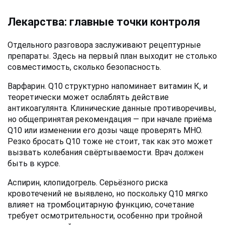
Лекарства: главные точки контроля
Отдельного разговора заслуживают рецептурные 
препараты. Здесь на первый план выходит не столько 
совместимость, сколько безопасность.
Варфарин. Q10 структурно напоминает витамин К, и 
теоретически может ослаблять действие 
антикоагулянта. Клинические данные противоречивы, 
но общепринятая рекомендация — при начале приёма 
Q10 или изменении его дозы чаще проверять МНО. 
Резко бросать Q10 тоже не стоит, так как это может 
вызвать колебания свёртываемости. Врач должен 
быть в курсе.
Аспирин, клопидогрель. Серьёзного риска 
кровотечений не выявлено, но поскольку Q10 мягко 
влияет на тромбоцитарную функцию, сочетание 
требует осмотрительности, особенно при тройной 