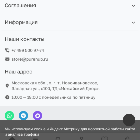
Соглашения
Информация
Наши контакты
+7 499 500 97-74
store@purehub.ru
Наш адрес
Московская обл., п. г. т. Новоивановское,
Западная ул., с100, ТД «Можайский Двор».
10:00 — 18:00 c понедельника по пятницу
Мы используем cookie и Яндекс Метрику для корректной работы сайта
и анализа трафика.