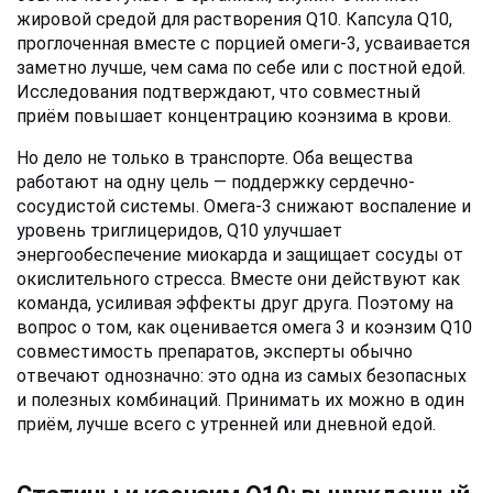
жировой средой для растворения Q10. Капсула Q10, 
проглоченная вместе с порцией омеги-3, усваивается 
заметно лучше, чем сама по себе или с постной едой. 
Исследования подтверждают, что совместный 
приём повышает концентрацию коэнзима в крови.
Но дело не только в транспорте. Оба вещества 
работают на одну цель — поддержку сердечно-
сосудистой системы. Омега-3 снижают воспаление и 
уровень триглицеридов, Q10 улучшает 
энергообеспечение миокарда и защищает сосуды от 
окислительного стресса. Вместе они действуют как 
команда, усиливая эффекты друг друга. Поэтому на 
вопрос о том, как оценивается омега 3 и коэнзим Q10 
совместимость препаратов, эксперты обычно 
отвечают однозначно: это одна из самых безопасных 
и полезных комбинаций. Принимать их можно в один 
приём, лучше всего с утренней или дневной едой.