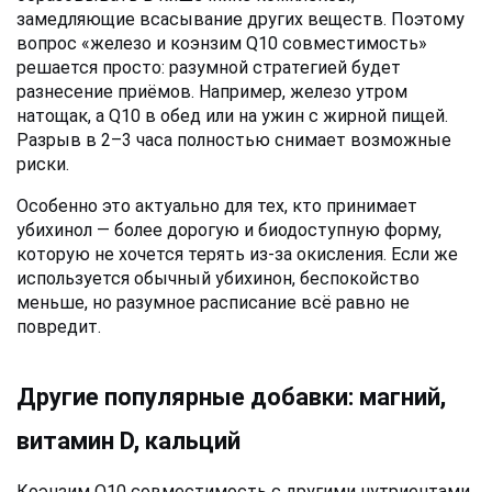
замедляющие всасывание других веществ. Поэтому 
вопрос «железо и коэнзим Q10 совместимость» 
решается просто: разумной стратегией будет 
разнесение приёмов. Например, железо утром 
натощак, а Q10 в обед или на ужин с жирной пищей. 
Разрыв в 2–3 часа полностью снимает возможные 
риски.
Особенно это актуально для тех, кто принимает 
убихинол — более дорогую и биодоступную форму, 
которую не хочется терять из-за окисления. Если же 
используется обычный убихинон, беспокойство 
меньше, но разумное расписание всё равно не 
повредит.
Другие популярные добавки: магний, 
витамин D, кальций
Коэнзим Q10 совместимость с другими нутриентами, 