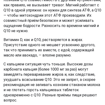
как правило, не вызывает тревог. Магний работает с 
Q10 в одной упряжке: он нужен для синтеза АТФ, а Q10 
— чтобы митохондрии этот АТФ производили. Их 
совместный приём безопасен и может усиливать 
ощущение бодрости. Разносить по времени магний и 
Q10 не нужно.
Витамин D, как и Q10, растворяется в жирах. 
Присутствие одного не мешает усвоению другого, 
так что принимать их вместе, с едой, содержащей 
масло или авокадо, — вполне разумно.
С кальцием ситуация чуть тоньше. Высокие дозы 
карбоната кальция (более 1000 мг за раз) могут 
замедлять переваривание жиров и, как следствие, 
ухудшать всасывание Q10. Это не запрет, а скорее 
рекомендация не запивать коэнзим стаканом молока 
и не глотать горсть кальциевых таблеток 
одновременно с Q10. Разные приёмы пищи решают 
вопрос.