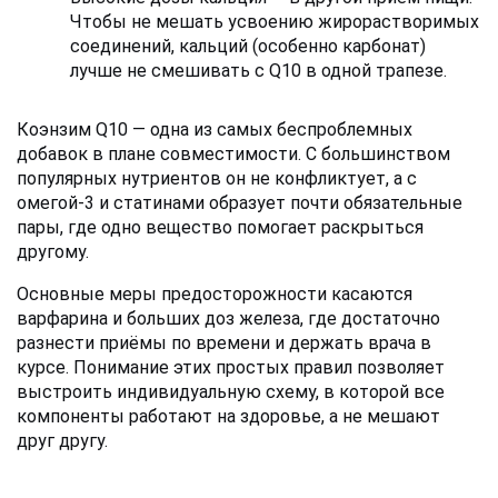
Чтобы не мешать усвоению жирорастворимых 
соединений, кальций (особенно карбонат) 
лучше не смешивать с Q10 в одной трапезе.
Коэнзим Q10 — одна из самых беспроблемных 
добавок в плане совместимости. С большинством 
популярных нутриентов он не конфликтует, а с 
омегой-3 и статинами образует почти обязательные 
пары, где одно вещество помогает раскрыться 
другому. 
Основные меры предосторожности касаются 
варфарина и больших доз железа, где достаточно 
разнести приёмы по времени и держать врача в 
курсе. Понимание этих простых правил позволяет 
выстроить индивидуальную схему, в которой все 
компоненты работают на здоровье, а не мешают 
друг другу.