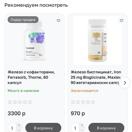
Рекомендуем посмотреть
Лидер продаж
Железо с кофакторами,
Железо бисглицинат, Iron
Ferrasorb, Thorne, 60
25 mg Bisglicinate, Maxler,
капсул
90 вегетарианских капсул
Много в наличии
Заканчивается
3300 р
970 р
В корзину
В корзину