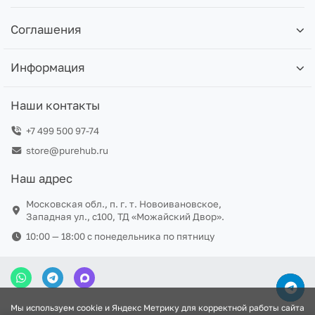
Соглашения
Информация
Наши контакты
+7 499 500 97-74
store@purehub.ru
Наш адрес
Московская обл., п. г. т. Новоивановское,
Западная ул., с100, ТД «Можайский Двор».
10:00 — 18:00 c понедельника по пятницу
Мы используем cookie и Яндекс Метрику для корректной работы сайта