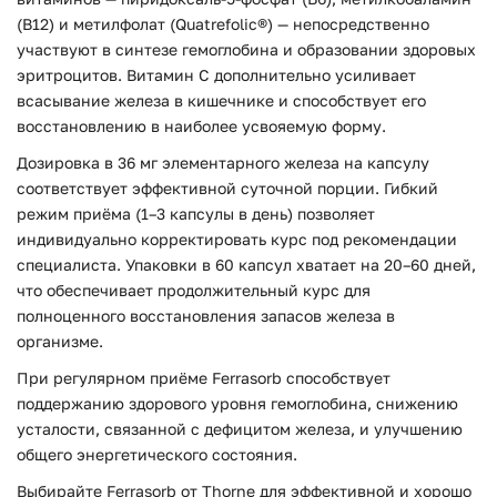
(B12) и метилфолат (Quatrefolic®) — непосредственно
участвуют в синтезе гемоглобина и образовании здоровых
эритроцитов. Витамин C дополнительно усиливает
всасывание железа в кишечнике и способствует его
восстановлению в наиболее усвояемую форму.
Дозировка в 36 мг элементарного железа на капсулу
соответствует эффективной суточной порции. Гибкий
режим приёма (1–3 капсулы в день) позволяет
индивидуально корректировать курс под рекомендации
специалиста. Упаковки в 60 капсул хватает на 20–60 дней,
что обеспечивает продолжительный курс для
полноценного восстановления запасов железа в
организме.
При регулярном приёме Ferrasorb способствует
поддержанию здорового уровня гемоглобина, снижению
усталости, связанной с дефицитом железа, и улучшению
общего энергетического состояния.
Выбирайте Ferrasorb от Thorne для эффективной и хорошо