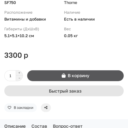
SF750
Thorne
Расположение
Наличие
Витамины и добавки
Есть в наличии
Габариты (ДхШхВ)
Вес
5.1×5.1×10.2 см
0.05 кг
3300 р
В корзину
Быстрый заказ
В закладки
Описание
Состав
Вопрос-ответ