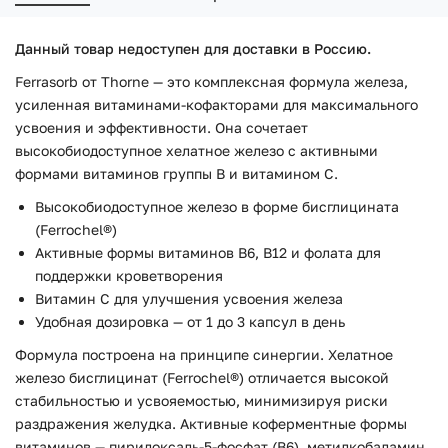
Данный товар недоступен для доставки в Россию.
Ferrasorb от Thorne — это комплексная формула железа,
усиленная витаминами-кофакторами для максимального
усвоения и эффективности. Она сочетает
высокобиодоступное хелатное железо с активными
формами витаминов группы B и витамином C.
Высокобиодоступное железо в форме бисглицината
(Ferrochel®)
Активные формы витаминов B6, B12 и фолата для
поддержки кроветворения
Витамин C для улучшения усвоения железа
Удобная дозировка — от 1 до 3 капсул в день
Формула построена на принципе синергии. Хелатное
железо бисглицинат (Ferrochel®) отличается высокой
стабильностью и усвояемостью, минимизируя риски
раздражения желудка. Активные коферментные формы
витаминов — пиридоксаль-5-фосфат (B6), метилкобаламин