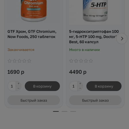
GTF Хром, GTF Chromium,
5-гидрокситриптофан 100
Now Foods, 250 таблеток
мг, 5-HTP 100 mg, Doctor's
Best, 60 капсул
Заканчивается
Много в наличии
1690 р
4490 р
В корзину
В корзину
Быстрый заказ
Быстрый заказ