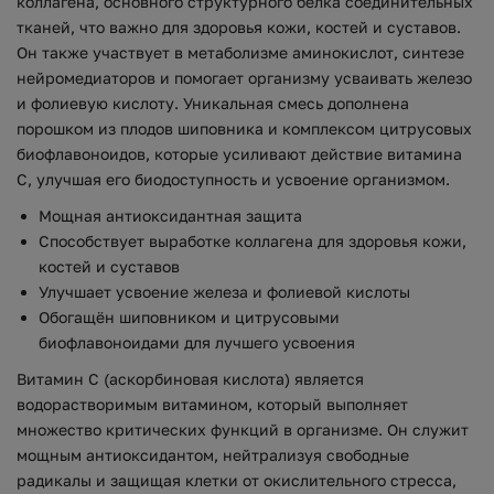
коллагена, основного структурного белка соединительных
тканей, что важно для здоровья кожи, костей и суставов.
Он также участвует в метаболизме аминокислот, синтезе
нейромедиаторов и помогает организму усваивать железо
и фолиевую кислоту. Уникальная смесь дополнена
порошком из плодов шиповника и комплексом цитрусовых
биофлавоноидов, которые усиливают действие витамина
C, улучшая его биодоступность и усвоение организмом.
Мощная антиоксидантная защита
Способствует выработке коллагена для здоровья кожи,
костей и суставов
Улучшает усвоение железа и фолиевой кислоты
Обогащён шиповником и цитрусовыми
биофлавоноидами для лучшего усвоения
Витамин C (аскорбиновая кислота) является
водорастворимым витамином, который выполняет
множество критических функций в организме. Он служит
мощным антиоксидантом, нейтрализуя свободные
радикалы и защищая клетки от окислительного стресса,