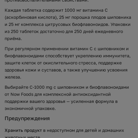
Каждая таблетка содержит 1000 мг витамина C
(аскорбиновая кислота), 25 мг порошка плодов шиповника
и 25 мг комплекса цитрусовых биофлавоноидов. Упаковки
из 250 таблеток достаточно для 250 дней ежедневного
приёма.
При регулярном применении витамин C с шиповником и
биофлавоноидами способствует укреплению иммунитета,
защите клеток от окислительного стресса, поддержке
здоровья кожи и суставов, а также улучшению усвоения
железа.
Выбирайте C-1000 mg с шиповником и биофлавоноидами
от Now Foods для комплексной антиоксидантной
поддержки вашего здоровья — усиленная формула в
экономичной упаковке.
Предупреждения
Хранить продукт
в недоступном для детей и домашних
животных месте.