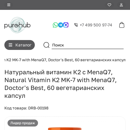
+7 499 500 97-74
Каталог
in K2 MK-7 with MenaQ7, Doctor's Best, 60 вегетарианских капсул
Натуральный витамин К2 с MenaQ7,
Natural Vitamin K2 MK-7 with MenaQ7,
Doctor's Best, 60 вегетарианских
капсул
Код товара: DRB-00198
Лидер продаж