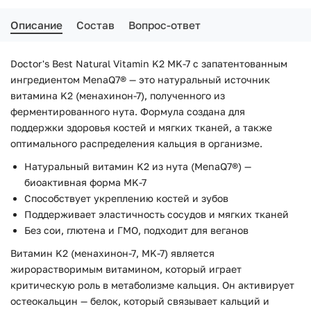
Описание
Состав
Вопрос-ответ
Doctor's Best Natural Vitamin K2 MK-7 с запатентованным
ингредиентом MenaQ7® — это натуральный источник
витамина K2 (менахинон-7), полученного из
ферментированного нута. Формула создана для
поддержки здоровья костей и мягких тканей, а также
оптимального распределения кальция в организме.
Натуральный витамин K2 из нута (MenaQ7®) —
биоактивная форма MK-7
Способствует укреплению костей и зубов
Поддерживает эластичность сосудов и мягких тканей
Без сои, глютена и ГМО, подходит для веганов
Витамин K2 (менахинон-7, MK-7) является
жирорастворимым витамином, который играет
критическую роль в метаболизме кальция. Он активирует
остеокальцин — белок, который связывает кальций и