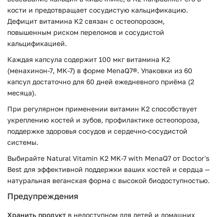
кости и предотвращает сосудистую кальцификацию.
Дефицит витамина K2 связан с остеопорозом,
повышенным риском переломов и сосудистой
кальцификацией.
Каждая капсула содержит 100 мкг витамина K2
(менахинон-7, MK-7) в форме MenaQ7®. Упаковки из 60
капсул достаточно для 60 дней ежедневного приёма (2
месяца).
При регулярном применении витамин K2 способствует
укреплению костей и зубов, профилактике остеопороза,
поддержке здоровья сосудов и сердечно-сосудистой
системы.
Выбирайте Natural Vitamin K2 MK-7 with MenaQ7 от Doctor's
Best для эффективной поддержки ваших костей и сердца —
натуральная веганская форма с высокой биодоступностью.
Предупреждения
Хранить продукт
в недоступном для детей и домашних