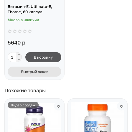
Витамин-Е, Ultimate-E,
Thorne, 60 капсул
Много в наличии
5640 р
В корзину
Быстрый заказ
Похожие товары
Лидер продаж