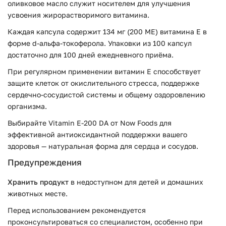
оливковое масло служит носителем для улучшения
усвоения жирорастворимого витамина.
Каждая капсула содержит 134 мг (200 МЕ) витамина E в
форме d-альфа-токоферола. Упаковки из 100 капсул
достаточно для 100 дней ежедневного приёма.
При регулярном применении витамин E способствует
защите клеток от окислительного стресса, поддержке
сердечно-сосудистой системы и общему оздоровлению
организма.
Выбирайте Vitamin E-200 DA от Now Foods для
эффективной антиоксидантной поддержки вашего
здоровья — натуральная форма для сердца и сосудов.
Предупреждения
Хранить продукт
в недоступном для детей и домашних
животных месте.
Перед использованием рекомендуется
проконсультироваться со специалистом, особенно при