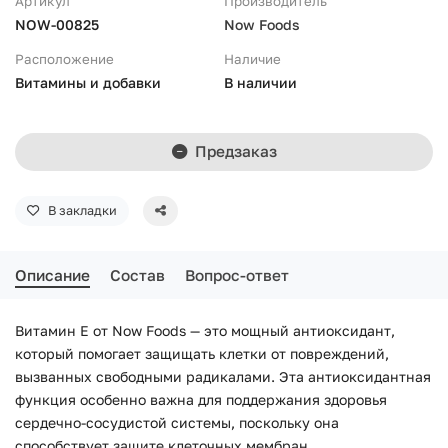
Артикул
Производитель
NOW-00825
Now Foods
Расположение
Наличие
Витамины и добавки
В наличии
Предзаказ
В закладки
Описание
Состав
Вопрос-ответ
Витамин E от Now Foods — это мощный антиоксидант,
который помогает защищать клетки от повреждений,
вызванных свободными радикалами. Эта антиоксидантная
функция особенно важна для поддержания здоровья
сердечно-сосудистой системы, поскольку она
способствует защите клеточных мембран.