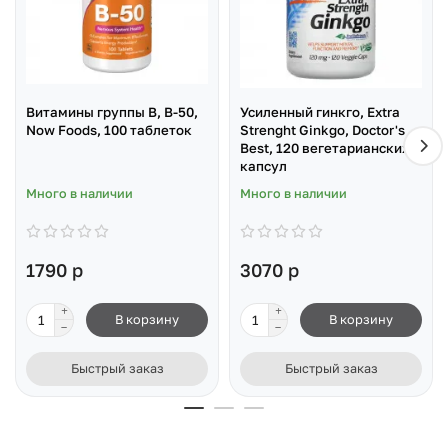
Витамины группы B, B-50,
Усиленный гинкго, Extra
Now Foods, 100 таблеток
Strenght Ginkgo, Doctor's
Best, 120 вегетарианских
капсул
Много в наличии
Много в наличии
1790 р
3070 р
В корзину
В корзину
Быстрый заказ
Быстрый заказ