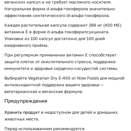
веганских капсул и не требует масляного носителя.
Натуральная форма d-альфа-токоферола значительно
эффективнее синтетического dl-альфа-токоферола.
Каждая растительная капсула содержит 268 мг (400 МЕ)
витамина E в форме d-альфа-токоферилсукцината.
Упаковки из 100 капсул достаточно для 100 дней
ежедневного приёма.
При регулярном применении витамин E способствует
защите клеток от окислительного стресса, поддержке
иммунитета и здоровья сердечно-сосудистой системы.
Выбирайте Vegetarian Dry E-400 от Now Foods для мощной
антиоксидантной поддержки вашего здоровья —
вегетарианская и веганская формула.
Предупреждения
Хранить продукт
в недоступном для детей и домашних
животных месте.
Перед использованием рекомендуется