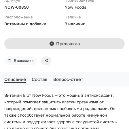
Артикул
Производитель
NOW-00850
Now Foods
Расположение
Наличие
Витамины и добавки
В наличии
Предзаказ
В закладки
Описание
Состав
Вопрос-ответ
Витамин E от Now Foods — это мощный антиоксидант,
который помогает защитить клетки организма от
повреждений, вызванных свободными радикалами. Он
также способствует нормальной работе иммунной
системы и поддерживает здоровье сосудистой системы,
что важно для общего благополучия организма.