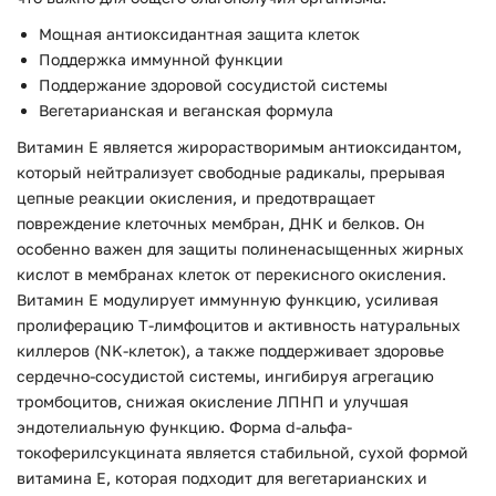
Мощная антиоксидантная защита клеток
Поддержка иммунной функции
Поддержание здоровой сосудистой системы
Вегетарианская и веганская формула
Витамин E является жирорастворимым антиоксидантом,
который нейтрализует свободные радикалы, прерывая
цепные реакции окисления, и предотвращает
повреждение клеточных мембран, ДНК и белков. Он
особенно важен для защиты полиненасыщенных жирных
кислот в мембранах клеток от перекисного окисления.
Витамин E модулирует иммунную функцию, усиливая
пролиферацию Т-лимфоцитов и активность натуральных
киллеров (NK-клеток), а также поддерживает здоровье
сердечно-сосудистой системы, ингибируя агрегацию
тромбоцитов, снижая окисление ЛПНП и улучшая
эндотелиальную функцию. Форма d-альфа-
токоферилсукцината является стабильной, сухой формой
витамина E, которая подходит для вегетарианских и