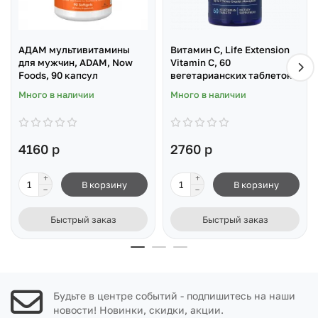
АДАМ мультивитамины
Витамин C, Life Extension
для мужчин, ADAM, Now
Vitamin C, 60
Foods, 90 капсул
вегетарианских таблеток
Много в наличии
Много в наличии
4160 р
2760 р
В корзину
В корзину
Быстрый заказ
Быстрый заказ
Будьте в центре событий - подпишитесь на наши
новости! Новинки, скидки, акции.