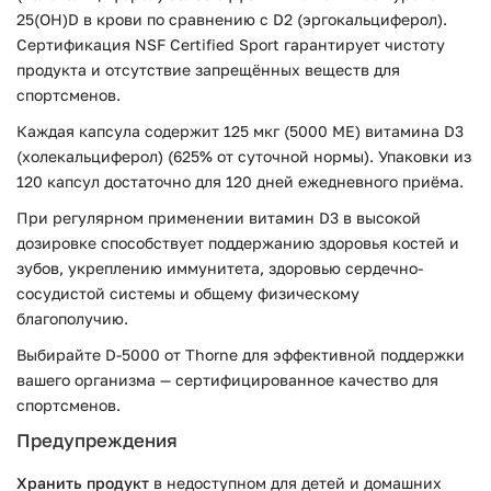
25(OH)D в крови по сравнению с D2 (эргокальциферол).
Сертификация NSF Certified Sport гарантирует чистоту
продукта и отсутствие запрещённых веществ для
спортсменов.
Каждая капсула содержит 125 мкг (5000 МЕ) витамина D3
(холекальциферол) (625% от суточной нормы). Упаковки из
120 капсул достаточно для 120 дней ежедневного приёма.
При регулярном применении витамин D3 в высокой
дозировке способствует поддержанию здоровья костей и
зубов, укреплению иммунитета, здоровью сердечно-
сосудистой системы и общему физическому
благополучию.
Выбирайте D-5000 от Thorne для эффективной поддержки
вашего организма — сертифицированное качество для
спортсменов.
Предупреждения
Хранить продукт
в недоступном для детей и домашних