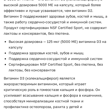
высокой дозировке 5000 МЕ на капсулу, который более
эффективен и лучше усваивается, чем витамин D2.
Витамин D поддерживает здоровье зубов, костей и мышц, а
также работу сердечно-сосудистой и иммунной систем.
Продукт сертифицирован NSF Certified Sport, не содержит
лактозы и консервантов, без глютена.
Высокая дозировка — 125 мкг (5000 МЕ) витамина D3 на
капсулу
Поддержка здоровья костей, зубов и мышц
Поддержка сердечно-сосудистой и иммунной систем
Сертифицирован NSF Certified Sport, без глютена, без
лактозы, без консервантов
Витамин D3 (холекальциферол) является
жирорастворимым витамином, который играет
критическую роль в гомеостазе кальция и фосфора. Он
усиливает всасывание кальция и фосфора в кишечнике,
способствуя минерализации костной ткани и
профилактике остеопороза, рахита у детей и