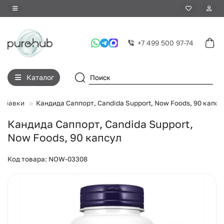
+7 499 500 97-74
Каталог
добавки
Кандида Саппорт, Candida Support, Now Foods, 90 капсу
Кандида Саппорт, Candida Support,
Now Foods, 90 капсул
Код товара: NOW-03308