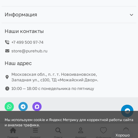
Информация
Наши контакты
+7 499 500 97-74
store@purehub.ru
Наш адрес
Московская обл., п. г. т. Новоивановское,
Западная ул., с100, ТД «Можайский Двор».
10:00 — 18:00 c понедельника по пятницу
Мы используем cookie и Яндекс Метрику для корректной работы сайта
и анализа трафика.
Хорошо
Главная
Каталог
Поиск
Аккаунт
Избранное
Корзина