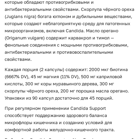
которые обладают противогрибковыми и
антибактериальными свойствами. Скорлупа чёрного ореха
(Juglans nigra) богата юглоном и дубильными веществами,
которые создают неблагоприятную среду для патогенных
микроорганизмов, включая Candida. Масло орегано
(Origanum vulgare) содержит карвакрол и тимол —
фенольные соединения с мощными противогрибковыми,
антибактериальными и противовоспалительными
свойствами.
Каждая порция (2 капсулы) содержит: 2000 мкг биотина
(6667% DV), 45 мг магния (11% DV), 500 мг каприловой
кислоты, 300 мг коры муравьиного дерева, 300 мг
скорлупы чёрного ореха, 200 мг порошка масла орегано.
Упаковки из 90 капсул достаточно для 45 порций.
При регулярном применении Candida Support
способствует поддержанию здорового баланса
микрофлоры кишечника и созданию условий для
комфортной работы желудочно-кишечного тракта.