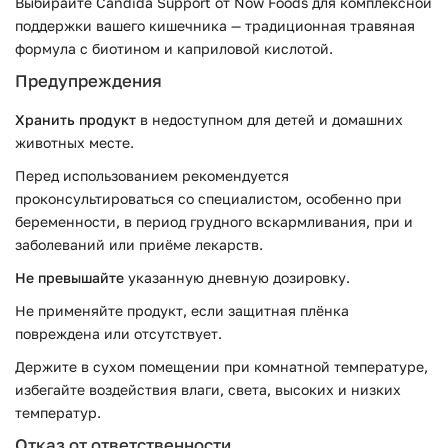
Выбирайте Candida Support от Now Foods для комплексной
поддержки вашего кишечника — традиционная травяная
формула с биотином и каприловой кислотой.
Предупреждения
Хранить продукт
в недоступном для детей и домашних
животных месте.
Перед использованием рекомендуется
проконсультироваться со специалистом, особенно при
беременности, в период грудного вскармливания, при и
заболеваний или приёме лекарств.
Не превышайте
указанную дневную дозировку.
Не применяйте продукт, если защитная плёнка
повреждена или отсутствует.
Держите в сухом помещении при комнатной температуре,
избегайте воздействия влаги, света, высоких и низких
температур.
Отказ от ответственности