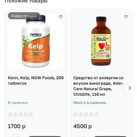
Похожие товары
Лидер продаж
Келп, Kelp, NOW Foods, 200
Cредство от аллергии со
таблеток
вкусом винограда, Aller-
Care Natural Grape,
Childlife, 118 мл
В наличии
Много в наличии
1700 р
4500 р