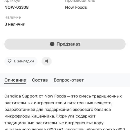
Артикул
Производитель
NOW-03308
Now Foods
Наличие
В наличии
Предзаказ
В закладки
Описание
Состав
Вопрос-ответ
Candida Support от Now Foods — это смесь традиционных
растительных ингредиентов и питательных веществ,
разработанная для поддержания здорового баланса
микрофлоры кишечника. Формула содержит
традиционные растительные ингредиенты: кору
муравьиного дерева (300 мг), скорлупу чёрного ореха (300