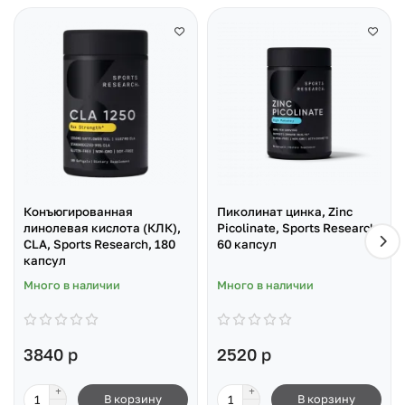
Конъюгированная
Пиколинат цинка, Zinc
линолевая кислота (КЛК),
Picolinate, Sports Research,
CLA, Sports Research, 180
60 капсул
капсул
Много в наличии
Много в наличии
3840 р
2520 р
В корзину
В корзину