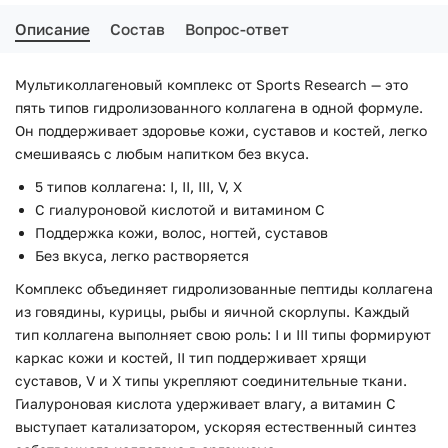
Описание
Состав
Вопрос-ответ
Мультиколлагеновый комплекс от Sports Research — это
пять типов гидролизованного коллагена в одной формуле.
Он поддерживает здоровье кожи, суставов и костей, легко
смешиваясь с любым напитком без вкуса.
5 типов коллагена: I, II, III, V, X
С гиалуроновой кислотой и витамином C
Поддержка кожи, волос, ногтей, суставов
Без вкуса, легко растворяется
Комплекс объединяет гидролизованные пептиды коллагена
из говядины, курицы, рыбы и яичной скорлупы. Каждый
тип коллагена выполняет свою роль: I и III типы формируют
каркас кожи и костей, II тип поддерживает хрящи
суставов, V и X типы укрепляют соединительные ткани.
Гиалуроновая кислота удерживает влагу, а витамин C
выступает катализатором, ускоряя естественный синтез