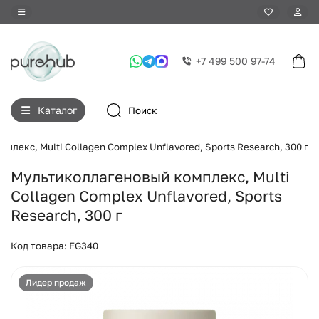
+7 499 500 97-74
Каталог
лекс, Multi Collagen Complex Unflavored, Sports Research, 300 г
Мультиколлагеновый комплекс, Multi
Collagen Complex Unflavored, Sports
Research, 300 г
Код товара: FG340
Лидер продаж