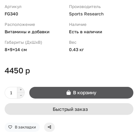
Артикул
Производитель
FG340
Sports Research
Расположение
Наличие
Витамины и добавки
Есть в наличии
Габариты (ДхШхВ)
Вес
8×9×14 см
0.43 кг
4450 р
В корзину
Быстрый заказ
В закладки