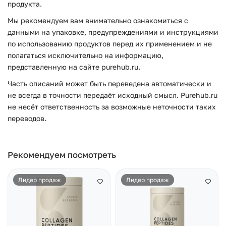
продукта.
Мы рекомендуем вам внимательно ознакомиться с
данными на упаковке, предупреждениями и инструкциями
по использованию продуктов перед их применением и не
полагаться исключительно на информацию,
представленную на сайте purehub.ru.
Часть описаний может быть переведена автоматически и
не всегда в точности передаёт исходный смысл. Purehub.ru
не несёт ответственность за возможные неточности таких
переводов.
Рекомендуем посмотреть
Лидер продаж
Лидер продаж