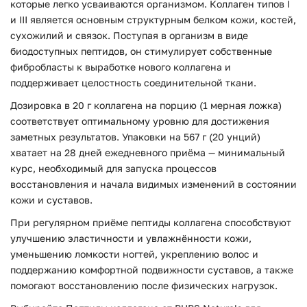
которые легко усваиваются организмом. Коллаген типов I
и III является основным структурным белком кожи, костей,
сухожилий и связок. Поступая в организм в виде
биодоступных пептидов, он стимулирует собственные
фибробласты к выработке нового коллагена и
поддерживает целостность соединительной ткани.
Дозировка в 20 г коллагена на порцию (1 мерная ложка)
соответствует оптимальному уровню для достижения
заметных результатов. Упаковки на 567 г (20 унций)
хватает на 28 дней ежедневного приёма — минимальный
курс, необходимый для запуска процессов
восстановления и начала видимых изменений в состоянии
кожи и суставов.
При регулярном приёме пептиды коллагена способствуют
улучшению эластичности и увлажнённости кожи,
уменьшению ломкости ногтей, укреплению волос и
поддержанию комфортной подвижности суставов, а также
помогают восстановлению после физических нагрузок.