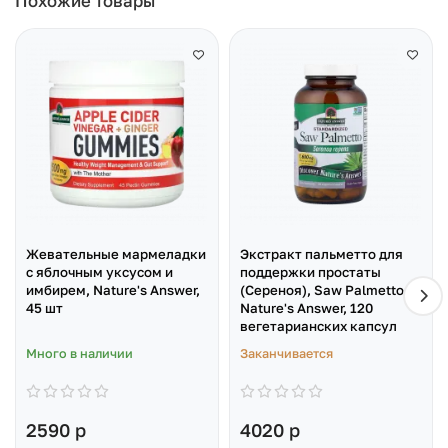
Похожие товары
Жевательные мармеладки
Экстракт пальметто для
с яблочным уксусом и
поддержки простаты
имбирем, Nature's Answer,
(Сереноя), Saw Palmetto,
45 шт
Nature's Answer, 120
вегетарианских капсул
Много в наличии
Заканчивается
2590 р
4020 р