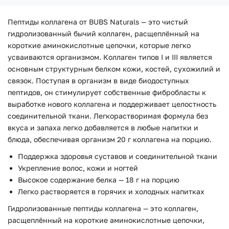
Пептиды коллагена от BUBS Naturals — это чистый
гидролизованный бычий коллаген, расщеплённый на
короткие аминокислотные цепочки, которые легко
усваиваются организмом. Коллаген типов I и III является
основным структурным белком кожи, костей, сухожилий и
связок. Поступая в организм в виде биодоступных
пептидов, он стимулирует собственные фибробласты к
выработке нового коллагена и поддерживает целостность
соединительной ткани. Легкорастворимая формула без
вкуса и запаха легко добавляется в любые напитки и
блюда, обеспечивая организм 20 г коллагена на порцию.
Поддержка здоровья суставов и соединительной ткани
Укрепление волос, кожи и ногтей
Высокое содержание белка — 18 г на порцию
Легко растворяется в горячих и холодных напитках
Гидролизованные пептиды коллагена — это коллаген,
расщеплённый на короткие аминокислотные цепочки,