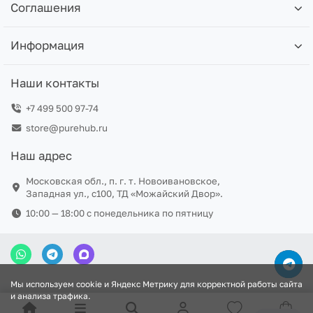
Соглашения
Информация
Наши контакты
+7 499 500 97-74
store@purehub.ru
Наш адрес
Московская обл., п. г. т. Новоивановское,
Западная ул., с100, ТД «Можайский Двор».
10:00 — 18:00 c понедельника по пятницу
Мы используем cookie и Яндекс Метрику для корректной работы сайта
и анализа трафика.